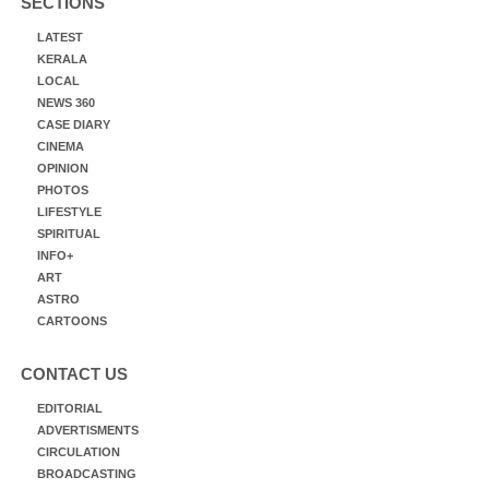
SECTIONS
LATEST
KERALA
LOCAL
NEWS 360
CASE DIARY
CINEMA
OPINION
PHOTOS
LIFESTYLE
SPIRITUAL
INFO+
ART
ASTRO
CARTOONS
CONTACT US
EDITORIAL
ADVERTISMENTS
CIRCULATION
BROADCASTING