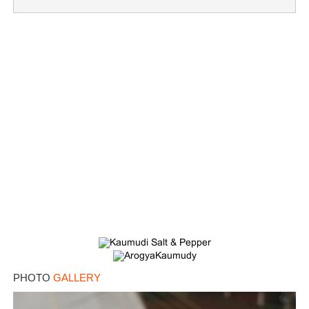
×
Share this link
PHOTO
GALLERY