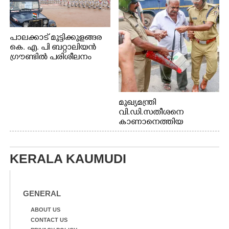
പാലക്കാട് മുട്ടിക്കുളങ്ങര
കെ. എ. പി ബറ്റാലിയൻ
ഗ്രൗണ്ടിൽ പരിശീലനം
മുഖ്യമന്ത്രി
വി.ഡി.സതീശനെ
കാണാനെത്തിയ
മോഹനൻ നായർ
KERALA KAUMUDI
GENERAL
ABOUT US
CONTACT US