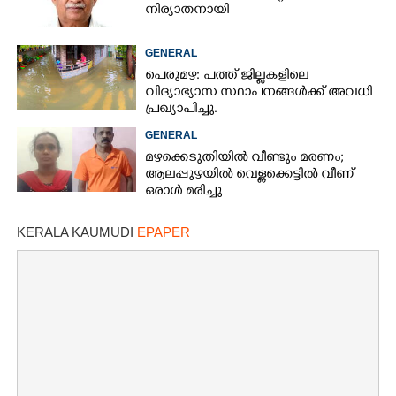
നിര്യാതനായി
GENERAL
പെരുമഴ: പത്ത് ജില്ലകളിലെ
വിദ്യാഭ്യാസ സ്ഥാപനങ്ങൾക്ക് അവധി
പ്രഖ്യാപിച്ചു.
GENERAL
മഴക്കെടുതിയിൽ വീണ്ടും മരണം;
ആലപ്പുഴയിൽ വെള്ളക്കെട്ടിൽ വീണ്
ഒരാൾ മരിച്ചു
KERALA KAUMUDI
EPAPER