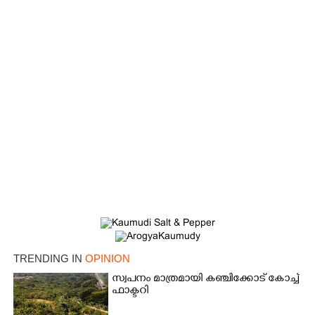
TRENDING IN
OPINION
×
സ്വപനം മാത്രമായി കഞ്ചിക്കോട് കോച്ച്
Share this link
ഫാക്ടറി