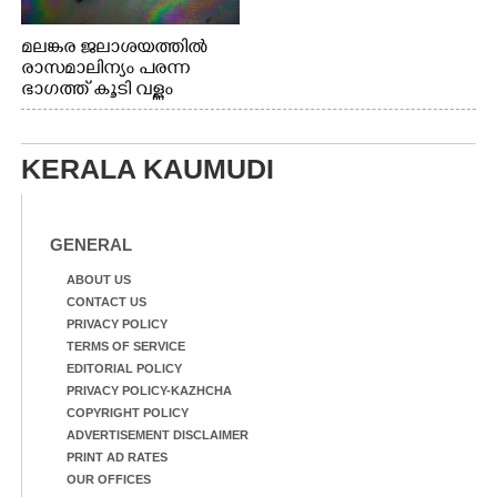
മലങ്കര ജലാശയത്തിൽ
രാസമാലിന്യം പരന്ന
ഭാഗത്ത് കൂടി വള്ളം
തുഴഞ്ഞു പോകുന്ന
പ്രദേശവാസികൾ
KERALA KAUMUDI
GENERAL
ABOUT US
CONTACT US
PRIVACY POLICY
TERMS OF SERVICE
EDITORIAL POLICY
PRIVACY POLICY-KAZHCHA
COPYRIGHT POLICY
ADVERTISEMENT DISCLAIMER
PRINT AD RATES
OUR OFFICES