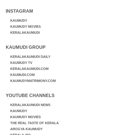
INSTAGRAM
KAUMUDY
KAUMUDY MOVIES
KERALAKAUMUDI
KAUMUDI GROUP
KERALAKAUMUDI DAILY
KAUMUDY TV
KERALAKAUMUDI.COM
KAUMUDI.COM
KAUMUDYMATRIMONY.COM
YOUTUBE CHANNELS
KERALAKAUMUDI NEWS
KAUMUDY
KAUMUDY MOVIES
THE REAL TASTE OF KERALA
AROGYA KAUMUDY