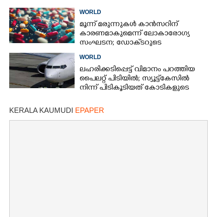
WORLD
മൂന്ന് മരുന്നുകൾ കാൻസറിന്
കാരണമാകുമെന്ന് ലോകാരോഗ്യ
സംഘടന; ഡോക്‌ടറുടെ
നിർദേശമില്ലാതെ നിർത്തരുതെന്ന്
WORLD
മുന്നറിയിപ്പ്
ലഹരിക്കടിപ്പെട്ട് വിമാനം പറത്തിയ
പൈലറ്റ് പിടിയിൽ; സ്യൂട്ട്‌കേസിൽ
നിന്ന് പിടികൂടിയത് കോടികളുടെ
ലഹരിഗുളിക
KERALA KAUMUDI
EPAPER