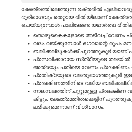
ക്ഷേത്രത്തിലെത്തുന്ന ഭക്തരിൽ എല്ലാവരു
CARTOONS
ഭൂരിഭാഗവും തെറ്റായ രീതിയിലാണ് ക്ഷേത്രത്
ചെയ്യുമ്പോൾ പാലിക്കേണ്ട യഥാർത്ഥ രീതി
LITERATURE
തൊഴുകൈകളോടെ അടിവച്ച് വേണം പ്ര
വലം വയ്‌ക്കുമ്പോൾ ഭഗവാന്റെ രൂപം മനസ
ZOOM
ബലിക്കല്ലുകൾക്ക് പുറത്തുകൂടിയാണ് പ്ര
പ്രസവിക്കാറായ സ്‌ത്രീയുടെ തലയിൽ 
CONTACT US
അത്രയും പതിയെ വേണം പ്രദക്ഷിണം വയ
പ്രതിഷ്‌ഠയുടെ വലതുഭാഗത്തുകൂടി ഇടത
പ്രദക്ഷിണത്തിനിടെ വലിയ ബലിക്കല്ലില
നാലമ്പലത്തിന് ചുറ്റുമുള്ള പ്രദക്ഷിണ 
കിട്ടും. ക്ഷേത്രമതിൽക്കെട്ടിന് പുറത്
ലഭിക്കുമെന്നാണ് വിശ്വാസം.