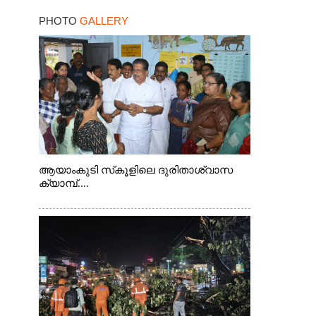
PHOTO
GALLERY
ആയാംകുടി സ്‌കൂളിലെ ദുരിതാശ്വാസ
ക്യാമ്പ്....