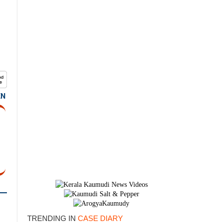
EN
×
TRENDING IN
CASE DIARY