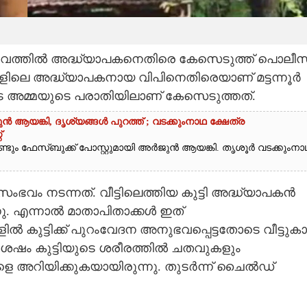
 സംഭവത്തിൽ അദ്ധ്യാപകനെതിരെ കേസെടുത്ത് പൊലീസ
‌കൂളിലെ അദ്ധ്യാപകനായ വിപിനെതിരെയാണ് മട്ടന്നൂർ
ുടെ അമ്മയുടെ പരാതിയിലാണ് കേസെടുത്തത്.
ആയങ്കി,​ ദൃശ്യങ്ങൾ പുറത്ത് ; വടക്കുംനാഥ ക്ഷേത്ര
്
ണ്ടും ഫേസ്ബുക്ക് പോസ്റ്റുമായി അർജുൻ ആയങ്കി. തൃശൂർ വടക്കുംനാ
വം നടന്നത്. വീട്ടിലെത്തിയ കുട്ടി അദ്ധ്യാപകൻ
്നു. എന്നാൽ മാതാപിതാക്കൾ ഇത്
ിൽ കുട്ടിക്ക് പുറംവേദന അനുഭവപ്പെട്ടതോടെ വീട്ടുക
ശേഷം കുട്ടിയുടെ ശരീരത്തിൽ ചതവുകളും
ക്കളെ അറിയിക്കുകയായിരുന്നു. തുടർന്ന് ചൈൽഡ്