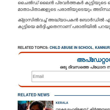
ചൈൽഡ് ലൈൻ പ്രവർത്തകർ കുട്ടിയുടെ മൊ
മാതാപിതാക്കളുടെ പരാതിയുടെയും അടിസ്
ക്ളാസിൽവച്ച് അദ്ധ്യാപകൻ ബോ‌ർഡിൽ 
കുട്ടിയെ മർദ്ദിച്ചതെന്നാണ് പരാതിയിൽ പറയുന
RELATED TOPICS:
CHILD ABUSE IN SCHOOL
,
KANNUR
അപ്ഡേറ്റാ
ഒരു ദിവസത്തെ പ്രധാന
RELATED NEWS
KERALA
വടകര ലഹരിക്കേസ്; കീർത്തനയ