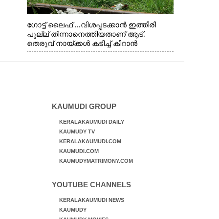
ഗോട്ട് ലൈഫ് ...വിശപ്പടക്കാൻ ഇത്തിരി
പുല്ല് തിന്നാനെത്തിയതാണ് ആട്.
തെരുവ് നായ്ക്കൾ കടിച്ച് കീറാൻ
വന്നതോടെ വയറിന്റെ ആന്തൽ മറന്ന്
ജീവന് വേണ്ടിയായി ഓട്ടം. എറണാകുളം
വാത്തുരുത്തിയിൽ നിന്നുള്ള കാഴ്ച
KAUMUDI GROUP
KERALAKAUMUDI DAILY
KAUMUDY TV
KERALAKAUMUDI.COM
KAUMUDI.COM
KAUMUDYMATRIMONY.COM
YOUTUBE CHANNELS
KERALAKAUMUDI NEWS
KAUMUDY