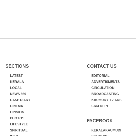
SECTIONS
CONTACT US
LATEST
EDITORIAL
KERALA
ADVERTISMENTS
LOCAL
CIRCULATION
NEWS 360
BROADCASTING
CASE DIARY
KAUMUDY TV ADS
CINEMA
CRM DEPT
OPINION
PHOTOS
FACEBOOK
LIFESTYLE
SPIRITUAL
KERALAKAUMUDI