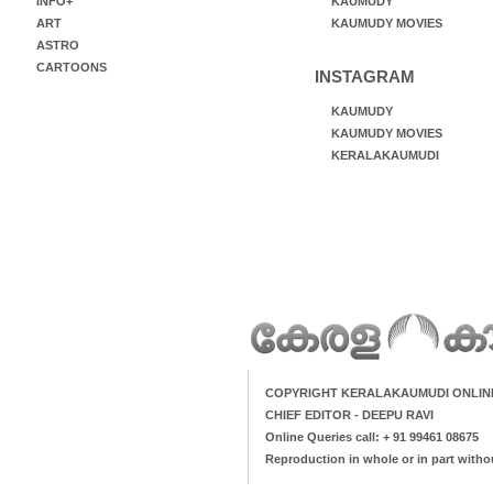
INFO+
KAUMUDY
ART
KAUMUDY MOVIES
ASTRO
CARTOONS
INSTAGRAM
KAUMUDY
KAUMUDY MOVIES
KERALAKAUMUDI
COPYRIGHT KERALAKAUMUDI ONLIN
CHIEF EDITOR - DEEPU RAVI
Online Queries call: + 91 99461 08675
Reproduction in whole or in part witho