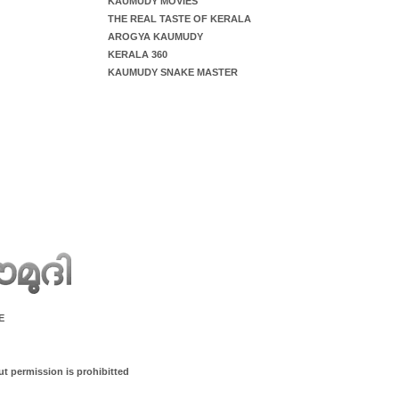
KAUMUDY MOVIES
THE REAL TASTE OF KERALA
AROGYA KAUMUDY
KERALA 360
KAUMUDY SNAKE MASTER
E
ut permission is prohibitted