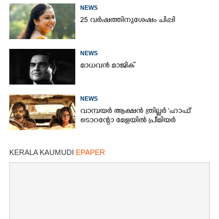
NEWS
25 വർഷത്തിനുശേഷം ചിപ്പി
NEWS
മാധവൻ മാജിക്
NEWS
വാമ്പയർ ആക്ഷൻ ത്രില്ലർ 'ഹാഫ്'
ടൊറന്റോ മേളയിൽ പ്രീമിയർ
KERALA KAUMUDI
EPAPER