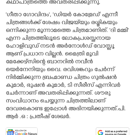
കഥാപാത്രത്തെ അവതരിപ്പിക്കുന്നു.
'ഗീതാ ഗോവിന്ദം', 'ഡിയർ കോമ്രേഡ്' എന്നീ
ചിത്രങ്ങൾക്ക് ശേഷം വിജയ്‌യും രശ്മികയും
ഒന്നിക്കുന്ന മൂന്നാമത്തെ ചിത്രമാണിത്. 'ദി മമ്മി'
എന്ന ചിത്രത്തിലൂടെ ലോകപ്രശസ്തനായ
ഹോളിവുഡ് നടൻ അർനോൾഡ് വോസ്ലൂ
ആണ് പ്രധാന വില്ലൻ. മൈത്രി മൂവി
മേക്കേഴ്സിന്‍റെ ബാനറിൽ നവീൻ
യെർനേനിയും വൈ. രവിശങ്കറും ചേർന്ന്
നിർമ്മിക്കുന്ന ബ്രഹ്മാണ്ഡ ചിത്രം ഗുൽഷൻ
കുമാർ, ഭുഷൻ കുമാർ, ടി സീരീസ് എന്നിവർ
ചേർന്നാണ് അവതരിപ്പിക്കുന്നത്. ശൗരു
സംവിധാനം ചെയ്യുന്ന ചിത്രത്തിലാണ്
ദേവരകൊണ്ട ഇപ്പോൾ അഭിനയിക്കുന്നത്.
പി.
ആർ .ഒ : പ്രതീഷ് ശേഖർ.