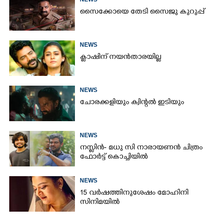
സൈക്കോയെ തേടി സൈജു കുറുപ്പ്
NEWS
ക്ലാഷിന് നയൻതാരയില്ല
NEWS
ചോരക്കളിയും ക്വിന്റൽ ഇടിയും
NEWS
നസ്ലിൻ- മധു സി നാരായണൻ ചിത്രം
ഫോർട്ട് കൊച്ചിയിൽ
NEWS
15 വർഷത്തിനുശേഷം മോഹിനി
സിനിമയിൽ