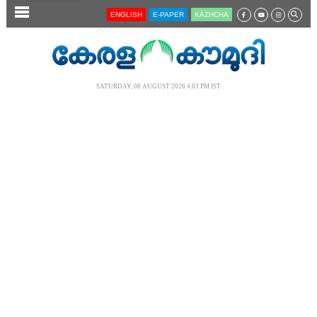
SECTIONS
ENGLISH
E-PAPER
KĀZHCHA
HOME
LATEST
SATURDAY, 08 AUGUST 2026 4.03 PM IST
AUDIO
NOTIFIED NEWS
POLL
KERALA
LOCAL
NEWS 360
CASE DIARY