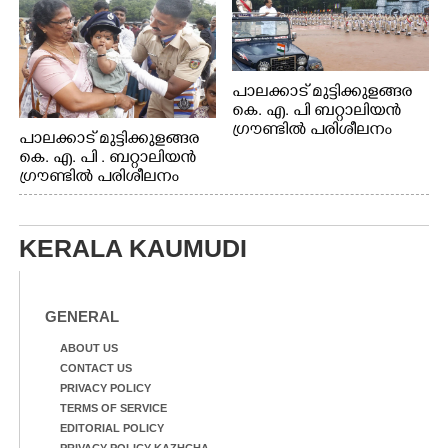
പാലക്കാട് മുട്ടിക്കുളങ്ങര
കെ. എ. പി ബറ്റാലിയൻ
ഗ്രൗണ്ടിൽ പരിശീലനം
പാലക്കാട് മുട്ടിക്കുളങ്ങര
കെ. എ. പി . ബറ്റാലിയൻ
ഗ്രൗണ്ടിൽ പരിശീലനം
KERALA KAUMUDI
GENERAL
ABOUT US
CONTACT US
PRIVACY POLICY
TERMS OF SERVICE
EDITORIAL POLICY
PRIVACY POLICY-KAZHCHA