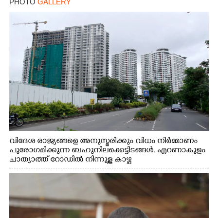
PHOTO
GALLERY
വിദേശ രാജ്യങ്ങളെ അനുസ്മരിക്കും വിധം നിർമ്മാണം
പുരോഗമിക്കുന്ന ബഹുനിലക്കെട്ടിടങ്ങൾ. എറണാകുളം
ചാത്യാത്ത് റോഡിൽ നിന്നുള്ള കാഴ്ച