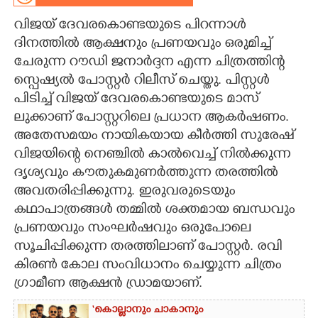
വിജയ് ദേവരകൊണ്ടയുടെ പിറന്നാൾ
CARTOONS
ദിനത്തിൽ ആക്ഷനും പ്രണയവും ഒരുമിച്ച്
ചേരുന്ന റൗഡി ജനാർദ്ദന എന്ന ചിത്രത്തിന്റ
LITERATURE
സ്പെഷ്യൽ പോസ്റ്റർ റിലീസ് ചെയ്തു. പിസ്റ്റൾ
പിടിച്ച് വിജയ് ദേവരകൊണ്ടയുടെ മാസ്
ZOOM
ലുക്കാണ് പോസ്റ്ററിലെ പ്രധാന ആകർഷണം.
അതേസമയം നായികയായ കീർത്തി സുരേഷ്
CONTACT US
വിജയിന്റെ നെഞ്ചിൽ കാൽവെച്ച് നിൽക്കുന്ന
ദൃശ്യവും കൗതുകമുണർത്തുന്ന തരത്തിൽ
അവതരിപ്പിക്കുന്നു. ഇരുവരുടെയും
കഥാപാത്രങ്ങൾ തമ്മിൽ ശക്തമായ ബന്ധവും
പ്രണയവും സംഘർഷവും ഒരുപോലെ
സൂചിപ്പിക്കുന്ന തരത്തിലാണ് പോസ്റ്റർ. രവി
കിരൺ കോല സംവിധാനം ചെയ്യുന്ന ചിത്രം
ഗ്രാമീണ ആക്ഷൻ ഡ്രാമയാണ്.
‘കൊല്ലാനും ചാകാനും