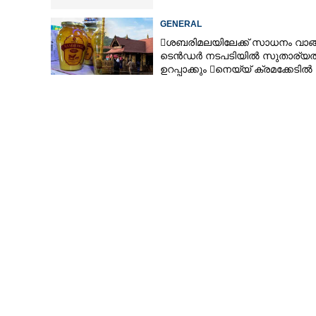
GENERAL
ശബരിമലയിലേക്ക് സാധനം വാങ
ടെൻ‌ഡർ നടപടിയിൽ സുതാര്യ
ഉറപ്പാക്കും നെയ്യ് ക്രമക്കേടിൽ
തുടരന്വേഷണം