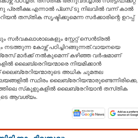
സ് പഠിച്ചത്. തസ്‌തിക അനുവദിച്ചാൽ സർട്ടിഫിക്കറ്റ്
നു പ്രതീക്ഷ.എന്നാൽ പ്ലസ് ടു നിലവിൽ വന്ന് കാൽ
രേറിയൻ തസ്‌തിക സൃഷ്ടിക്കുമെന്ന സർക്കാരിന്റെ ഉറപ്പ്
ം സർവകലാശാലകളും സ്റ്റേറ്റ് സെൻട്രൽ
ത്തുന്ന കോഴ്സ് പഠിച്ചിറങ്ങുന്നത്.വായനയെ
ഗ്രേസ് മാർക്ക് നൽകുമെന്ന് കഴിഞ്ഞ വർഷമാണ്
കൂളുകളിൽ ലൈബ്രെറിയന്മാരെ നിയമിക്കാൻ
്ക് ലൈബ്രേറിയന്മാരുടെ അധിക ചുമതല
ങ്ങളിൽ സ്ഥിരം ലൈബ്രേറിയന്മാരുണ്ടെന്നിരിക്കെ,
തിലെ സ്‌കൂളുകളിൽ ലൈബ്രേറിയാൻ തസ്‌തിക
ുടെ ആവശ്യം.