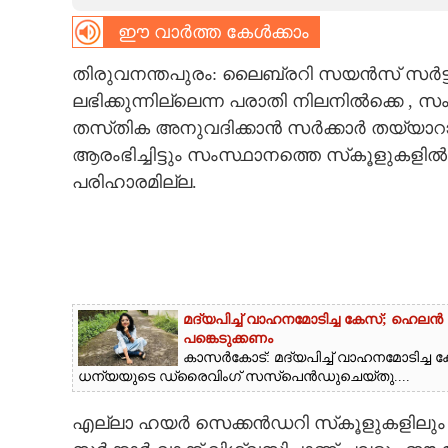
ഈ വാർത്ത കേൾക്കാം
CARTOONS
തിരുവനന്തപുരം: ലൈബ്രറി സയൻസ് സർട്ടിഫിക്ക
LITERATURE
ലഭിക്കുന്നില്ലെന്ന പരാതി നിലനിൽക്കെ ,
തസ്‌തിക അനുവദിക്കാൻ സർക്കാർ തയ്യാറാ
ZOOM
ആരംഭിച്ചിട്ടും സംസ്ഥാനത്തെ സ്‌കൂളുക
പരിഹാരമില്ല.
CONTACT US
മദ്യപിച്ച് വാഹനമോടിച്ച കേസ്; ഹെ
പങ്കെടുക്കണം
കാസർകോട്: മദ്യപിച്ച് വാഹനമോടിച
ധന്യയുടെ ഡ്രൈവിംഗ് സസ്പെൻഡുചെയ്തു....
എല്ലാ ഹയർ സെക്കൻഡറി സ്‌കൂളുകളിലും