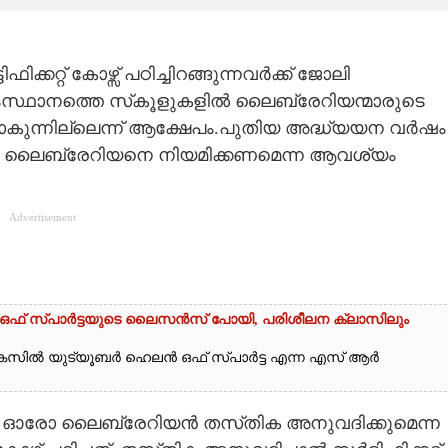
റ്റ് കോഴ്സ് പഠിച്ചിറങ്ങുന്നവർക്ക് ജോലി
 സംസ്ഥാനത്തെ സ്‌കൂളുകളിൽ ലൈബ്രേറിയന്മാരുടെ
കുന്നില്ലെന്ന് ആക്ഷേപം.പുതിയ അദ്ധ്യയന വർഷം
ളിൽ ലൈബ്രേറിയനെ നിയമിക്കണമെന്ന ആവശ്യം
Advertisement
ലൻ ഒഫ് സ്പാർട്ടയുടെ ലൈസൻസ് പോയി, പരിശീലന ക്ലാസിലും
്ച കേസിൽ യുട്യൂബർ ഹെലൻ ഒഫ് സ്പാർട്ട എന്ന എസ് ആർ
 ഓരോ ലൈബ്രേറിയൻ തസ്‌തിക അനുവദിക്കുമെന്ന