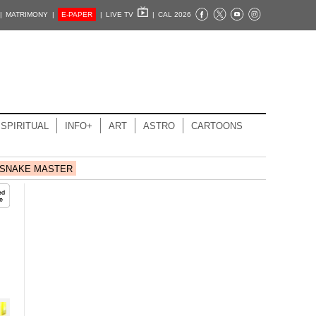
|
MATRIMONY |
E-PAPER
|
LIVE TV
|
CAL 2026
SPIRITUAL
INFO+
ART
ASTRO
CARTOONS
SNAKE MASTER