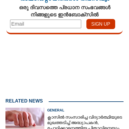
ഒരു ദിവസത്തെ പ്രധാന സംഭവങ്ങൾ
നിങ്ങളുടെ ഇൻബോക്സിൽ
Loaded
:
3.34%
/
Mute
RELATED NEWS
GENERAL
ക്ളാസിൽ സംസാരിച്ച വിദ്യാർത്ഥിയുടെ
മുഖത്തടിച്ച് അദ്ധ്യാപകൻ,
ചോദിക്കാനെത്തിയ പിതാവിനെയും