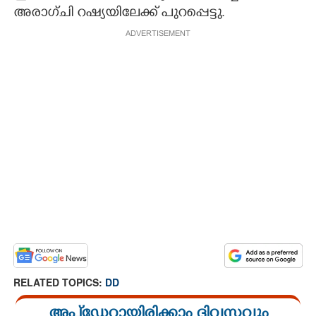
അരാഗ്ചി റഷ്യയിലേക്ക് പുറപ്പെട്ടു.
CARTOONS
ADVERTISEMENT
LITERATURE
ZOOM
CONTACT US
RELATED TOPICS:
DD
അപ്ഡേറ്റായിരിക്കാം ദിവസവും