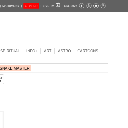
|
MATRIMONY |
E-PAPER
|
LIVE TV
|
CAL 2026
SPIRITUAL
INFO+
ART
ASTRO
CARTOONS
SNAKE MASTER