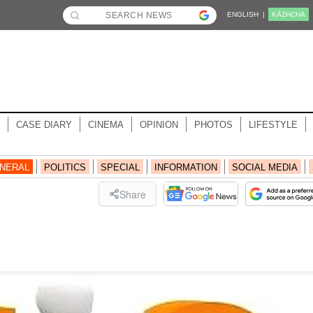
ENGLISH |
KĀZHCHA
CASE DIARY
CINEMA
OPINION
PHOTOS
LIFESTYLE
NERAL
POLITICS
SPECIAL
INFORMATION
SOCIAL MEDIA
Share