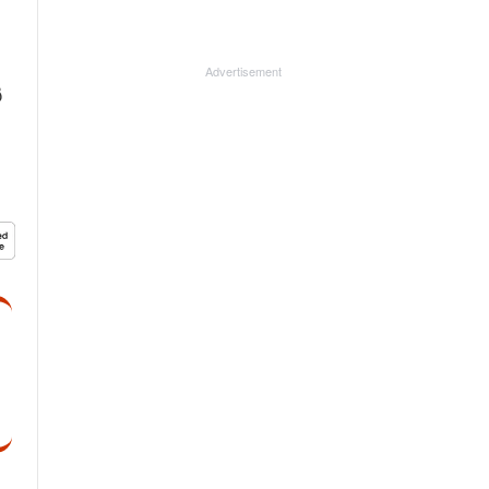
Advertisement
ർ