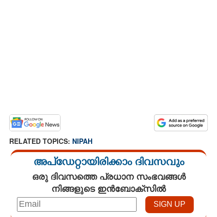
RELATED TOPICS:
NIPAH
അപ്ഡേറ്റായിരിക്കാം ദിവസവും
ഒരു ദിവസത്തെ പ്രധാന സംഭവങ്ങൾ
നിങ്ങളുടെ ഇൻബോക്സിൽ