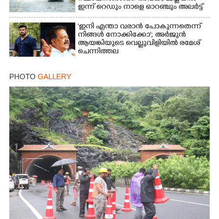
ഇന്ന് റെ‌ഡും നാളെ ഓറഞ്ചും അലർട്ട്
'ഇനി എന്താ വരാൻ പോകുന്നതെന്ന്
നിങ്ങൾ നോക്കിക്കോ'; അർജുൻ
ആയങ്കിയുടെ വെല്ലുവിളിയിൽ രമേശ്
ചെന്നിത്തല
PHOTO
GALLERY