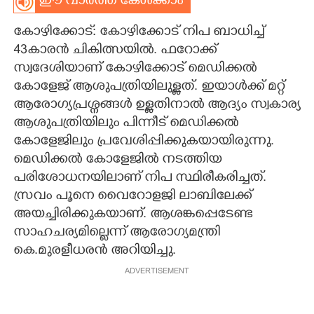
ഈ വാർത്ത കേൾക്കാം
CARTOONS
കോഴിക്കോട്: കോഴിക്കോട് നിപ ബാധിച്ച്
43കാരൻ ചികിത്സയിൽ. ഫറോക്ക്
LITERATURE
സ്വദേശിയാണ് കോഴിക്കോട് മെഡിക്കൽ
കോളേജ് ആശുപത്രിയിലുള്ളത്. ഇയാൾക്ക് മറ്റ്
ആരോഗ്യപ്രശ്നങ്ങൾ ഉള്ളതിനാൽ ആദ്യം സ്വകാര്യ
ZOOM
ആശുപത്രിയിലും പിന്നീട് മെഡിക്കൽ
കോളേജിലും പ്രവേശിപ്പിക്കുകയായിരുന്നു.
CONTACT US
മെഡിക്കൽ കോളേജിൽ നടത്തിയ
പരിശോധനയിലാണ് നിപ സ്ഥിരീകരിച്ചത്.
സ്രവം പൂനെ വെെറോളജി ലാബിലേക്ക്
അയച്ചിരിക്കുകയാണ്. ആശങ്കപ്പെടേണ്ട
സാഹചര്യമില്ലെന്ന് ആരോഗ്യമന്ത്രി
കെ.മുരളീധരൻ അറിയിച്ചു.
ADVERTISEMENT