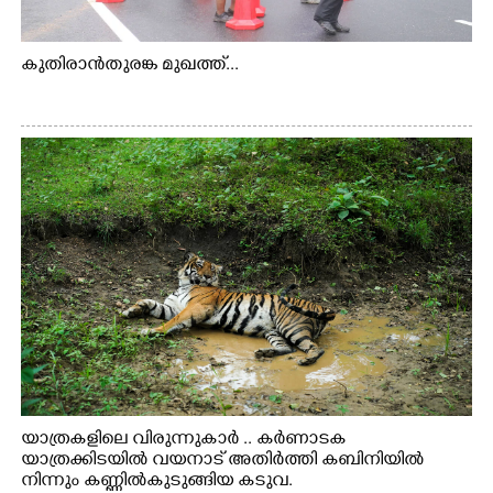
കുതിരാൻതുരങ്ക മുഖത്ത്...
യാത്രകളിലെ വിരുന്നുകാർ .. കർണാടക
യാത്രക്കിടയിൽ വയനാട് അതിർത്തി കബിനിയിൽ
നിന്നും കണ്ണിൽകുടുങ്ങിയ കടുവ.