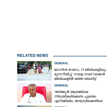
RELATED NEWS
GENERAL
ജാഗ്രത വേണം; 14 ജില്ലകളിലും
മുന്നറിയിപ്പ്, നാളെ നാല് വടക്കൻ
ജില്ലകളിൽ മഞ്ഞ അലർട്ട്
GENERAL
'അർജുൻ ആയങ്കിയെ
ന്യായീകരിക്കേണ്ട ചുമതല
എനിക്കില്ല, അയാൾക്കെതിരെ
നടപടിയെടുത്തോട്ടെ'