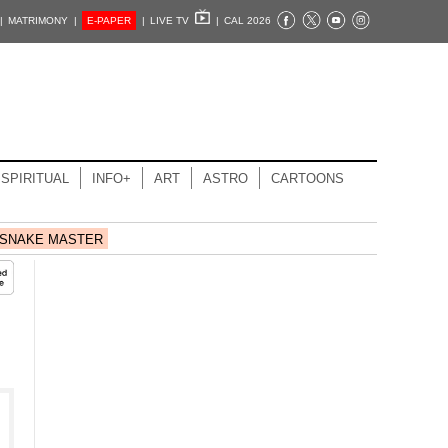
|
MATRIMONY |
E-PAPER
|
LIVE TV
|
CAL 2026
SPIRITUAL
INFO+
ART
ASTRO
CARTOONS
SNAKE MASTER