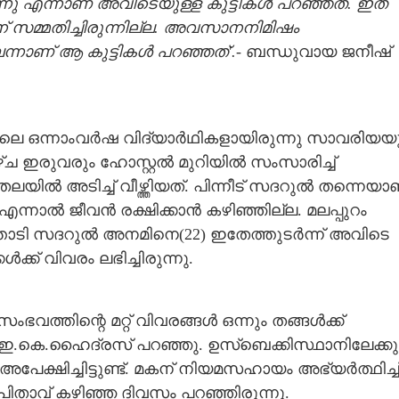
ു എന്നാണ് അവിടെയുള്ള കുട്ടികള്‍ പറഞ്ഞത്. ഇത്
ിന് സമ്മതിച്ചിരുന്നില്ല. അവസാനനിമിഷം
്നാണ് ആ കുട്ടികള്‍ പറഞ്ഞത്'.
- ബന്ധുവായ ജനീഷ്
റിയിലെ ഒന്നാംവര്‍ഷ വിദ്യാര്‍ഥികളായിരുന്നു സാവരിയയ
 ഇരുവരും ഹോസ്റ്റല്‍ മുറിയില്‍ സംസാരിച്ച്
ലയില്‍ അടിച്ച് വീഴ്ത്തിയത്. പിന്നീട് സദറുല്‍ തന്നെയാ
്നാല്‍ ജീവന്‍ രക്ഷിക്കാന്‍ കഴിഞ്ഞില്ല. മലപ്പുറം
ത്തൊടി സദറുല്‍ അനമിനെ(22) ഇതേത്തുടര്‍ന്ന് അവിടെ
്ക് വിവരം ലഭിച്ചിരുന്നു.
ഭവത്തിന്റെ മറ്റ് വിവരങ്ങള്‍ ഒന്നും തങ്ങള്‍ക്ക്
താവ് ഇ.കെ.ഹൈദ്രസ് പറഞ്ഞു. ഉസ്‌ബെക്കിസ്ഥാനിലേക്കു
്ഷിച്ചിട്ടുണ്ട്. മകന് നിയമസഹായം അഭ്യര്‍ത്ഥിച്ച
ും പിതാവ് കഴിഞ്ഞ ദിവസം പറഞ്ഞിരുന്നു.