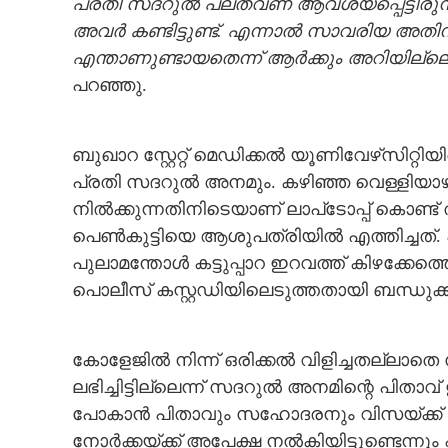
പ്രതി സദറുല്‍ പലതവണ ആവശ്യപ്പെട്ടിരുന്ന
അവര്‍ കണ്ടിട്ടുണ്ട്. എന്നാല്‍ സാവരിയ അത
എന്താണുണ്ടായതെന്ന് ആര്‍ക്കും അറിയില്ലെന
പറഞ്ഞു.
ബുഖാറ സ്റ്റേറ്റ് മെഡിക്കല്‍ യൂണിവേഴ്‌സിറ്
പ്രതി സദറുല്‍ അനമും. കഴിഞ്ഞ വെള്ളിയാഴ്ച
നില്‍ക്കുന്നതിനിടെയാണ് ലാപ്‌ടോപ്പ് കൊണ്ട് ത
പെണ്‍കുട്ടിയെ ആശുപത്രിയില്‍ എത്തിച്ചത്. എന
പുലാമന്തോള്‍ കട്ടുപ്പാറ ഇറവത്ത് കിഴക്കേ
പൊലീസ് കസ്റ്റഡിയിലെടുത്തതായി ബന്ധുക്കള്‍ക
കോളേജില്‍ നിന്ന് ഒരിക്കല്‍ വിളിച്ചതല്ലാതെ സം
ലഭിച്ചിട്ടില്ലെന്ന് സദറുല്‍ അനമിന്റെ പി
പോകാന്‍ പിതാവും സഹോദരനും വിസയ്ക്ക് അപേക
നോര്‍ക്കയ്ക്ക് അപേക്ഷ നല്‍കിയിട്ടുണ്ടെന്ന