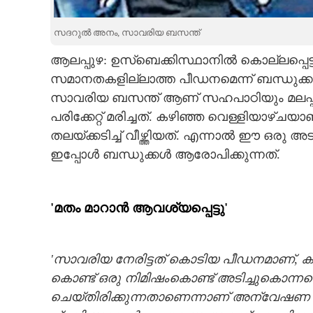
CARTOONS
സദറുല്‍ അനം, സാവരിയ ബസന്ത്‌
ആലപ്പുഴ: ഉസ്‌ബെക്കിസ്ഥാനില്‍ കൊല്ലപ്പെ
LITERATURE
സമാനതകളില്ലാത്ത പീഡനമെന്ന് ബന്ധുക്കള്‍.
സാവരിയ ബസന്ത് ആണ് സഹപാഠിയും മലപ്പുറം
ZOOM
പരിക്കേറ്റ് മരിച്ചത്. കഴിഞ്ഞ വെള്ളിയാഴ്ച
തലയ്ക്കടിച്ച് വീഴ്ത്തിയത്. എന്നാല്‍ ഈ ഒര
CONTACT US
ഇപ്പോള്‍ ബന്ധുക്കള്‍ ആരോപിക്കുന്നത്.
'മതം മാറാന്‍ ആവശ്യപ്പെട്ടു'
'സാവരിയ നേരിട്ടത് കൊടിയ പീഡനമാണ്, കാല് 
കൊണ്ട് ഒരു നിമിഷംകൊണ്ട് അടിച്ചുകൊന്ന
ചെയ്തിരിക്കുന്നതാണെന്നാണ് അന്വേഷണ 