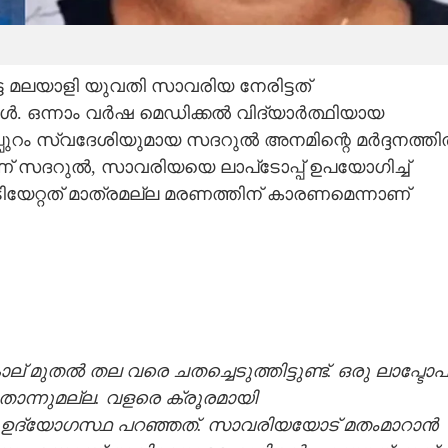
ട്ട മലയാളി യുവതി സാവരിയ നേരിട്ടത്
 ഒന്നാം വര്‍ഷ മെഡിക്കല്‍ വിദ്യാര്‍ത്ഥിയായ
 സ്വദേശിയുമായ സദറുല്‍ അനമിന്റെ മര്‍ദ്ദനത്തില
യാണ് സദറുല്‍, സാവരിയയെ ലാപ്‌ടോപ്പ് ഉപയോഗിച്ച്
ു അടിയേറ്റത് മാത്രമല്ല മരണത്തിന് കാരണമെന്നാണ്
മുതല്‍ തല വരെ ചതച്ചെടുത്തിട്ടുണ്ട്. ഒരു ലാപ്ടോപ്
തൊന്നുമല്ല. വളരെ ക്രൂരമായി
ഉദ്യോഗസ്ഥ പറഞ്ഞത്. സാവരിയയോട് മതംമാറാന്‍