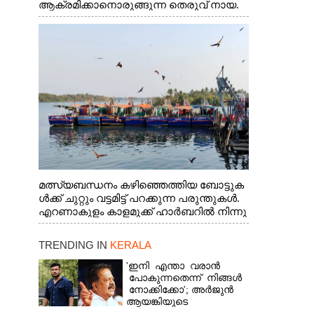
ആക്രമിക്കാനൊരുങ്ങുന്ന തെരുവ് നായ.
എറണാകുളം വാത്തുരുത്തിയിൽ നിന്നുള്ള
കാഴ്ച
മത്സ്യബന്ധനം കഴിഞ്ഞെത്തിയ ബോട്ടുക
ൾക്ക് ചുറ്റും വട്ടമിട്ട് പറക്കുന്ന പരുന്തുകൾ.
എറണാകുളം കാളമുക്ക് ഹാർബറിൽ നിന്നു
ള്ള കാഴ്ച
TRENDING IN
KERALA
'ഇനി എന്താ വരാൻ
പോകുന്നതെന്ന് നിങ്ങൾ
നോക്കിക്കോ'; അർജുൻ
ആയങ്കിയുടെ
വെല്ലുവിളിയിൽ രമേശ്