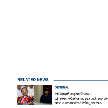
RELATED NEWS
GENERAL
അർജുൻ ആയങ്കിയുടെ
വിവരംനൽകിയ ഓട്ടോ ഡ്രൈവർക്
സ്വകാര്യവ്യക്തിയുടെ വക
പാരിതോഷികം: മന്ത്രി രമേശ്