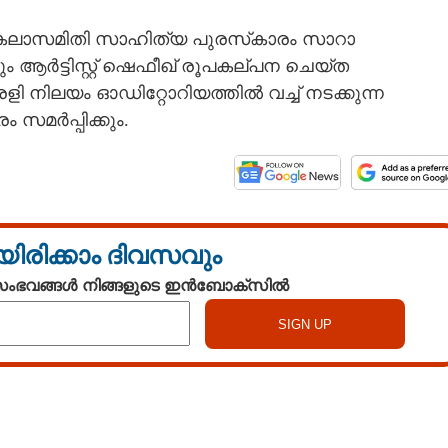
കലാസമിതി സാഹിത്യ പുരസ്‌കാരം സാറാ
ം ആർട്ടിസ്റ്റ് ഷെഫീഖ് രൂപകല്പന ചെയ്ത
 നിലയം ഓഡിറ്റോറിയത്തിൽ വച്ച് നടക്കുന്ന
സമർപ്പിക്കും.
യിരിക്കാം ദിവസവും
 സംഭവങ്ങൾ നിങ്ങളുടെ ഇൻബോക്സിൽ
Watch More