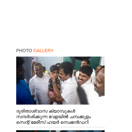
PHOTO
GALLERY
ദുരിതാശ്വാസ ക്യാമ്പുകൾ
സന്ദർശിക്കുന്ന വേളയിൽ ചമ്പക്കുളം
സെന്റ് മേരീസ് ഹയർ സെക്കൻഡറി
സ്കൂളിലെ ക്യാമ്പിലെത്തിയ എ.ഐ.സി.സി