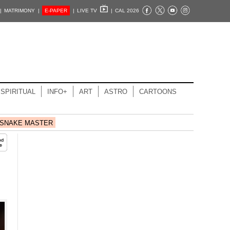
|
MATRIMONY |
E-PAPER
|
LIVE TV
|
CAL 2026
SPIRITUAL
INFO+
ART
ASTRO
CARTOONS
SNAKE MASTER