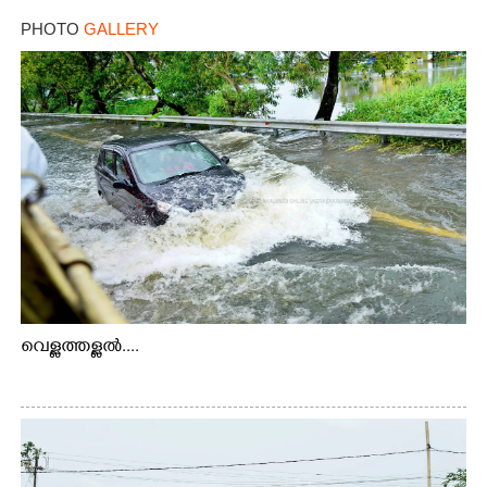
PHOTO
GALLERY
വെള്ളത്തള്ളൽ....