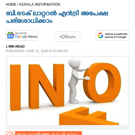
HOME /
KERALA /
INFORMATION
CINEMA
ബി.ടെക് ലാറ്ററൽ എൻട്രി അപേക്ഷ
പരിശോധിക്കാം
OPINION
Share
PHOTOS
1 MIN READ
PUBLISHED: JUNE 11, 2026 01:03 AM IST
LIFESTYLE
SPIRITUAL
INFO+
ART
ASTRO