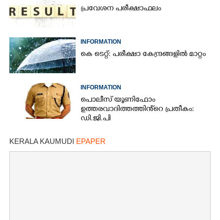
പ്രവേശന പരീക്ഷാഫലം
INFORMATION
കെ ടെറ്റ്: പരീക്ഷാ കേന്ദ്രങ്ങളിൽ മാറ്റം
INFORMATION
പൊലീസ് യൂണിഫോം
ഉത്തരവാദിത്തത്തിൻ്റെ പ്രതീകം:
ഡി.ജി.പി
KERALA KAUMUDI
EPAPER