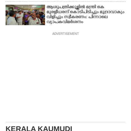
ആശുപത്രിക്കുള്ളിൽ മന്ത്രി കെ
മുരളീധരന് കൊടിപിടിച്ചും മുദ്രാവാക്യം
വിളിച്ചും സ്വീകരണം: പിന്നാലെ
വ്യാപകവിമർശനം
ADVERTISEMENT
KERALA KAUMUDI