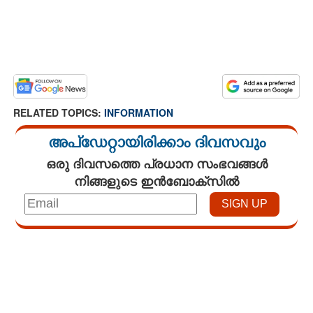
RELATED TOPICS:
INFORMATION
അപ്ഡേറ്റായിരിക്കാം ദിവസവും
ഒരു ദിവസത്തെ പ്രധാന സംഭവങ്ങൾ
നിങ്ങളുടെ ഇൻബോക്സിൽ
Loaded
:
3.58%
/
Unmute