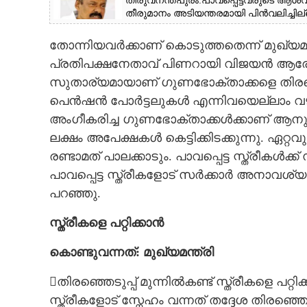
തിരുവനന്തപുരം:പാവപ്പെട്ടവരുടെ ആശ
തീരുമാനം അടിയന്തരമായി പിൻവലിച്ചില
തോന്നിയവർക്കാണ് കൊടുത്തതെന്ന് മുഖ്യമന്
പ്രതിപക്ഷനേതാവ് പിണറായി വിജയൻ ആരോപി
സുതാര്യമായാണ് ഗുണഭോക്താക്കളെ തിരഞ
പെൻഷൻ പോർട്ടലുകൾ എന്നിവയെല്ലാം വഴ
അംഗീകരിച്ച ഗുണഭോക്താക്കൾക്കാണ് ആനുകൂ
ലക്ഷം അപേക്ഷകൾ കെട്ടിക്കിടക്കുന്നു. ഏറ്
രണ്ടാമത് പാലക്കാടും. പാവപ്പെട്ട സ്ത്രീകൾക
പാവപ്പെട്ട സ്ത്രീകളോട് സർക്കാർ അനാവശ്
പറഞ്ഞു.
സ്ത്രീകളെ പറ്റിക്കാൻ
കൊണ്ടുവന്നത്: മുഖ്യമന്ത്രി
തിരഞ്ഞെടുപ്പ് മുന്നിൽകണ്ട് സ്ത്രീകളെ പറ്റി
സ്ത്രീകളോട് സ്നേഹം വന്നത് തദ്ദേശ തിരഞ്ഞെട