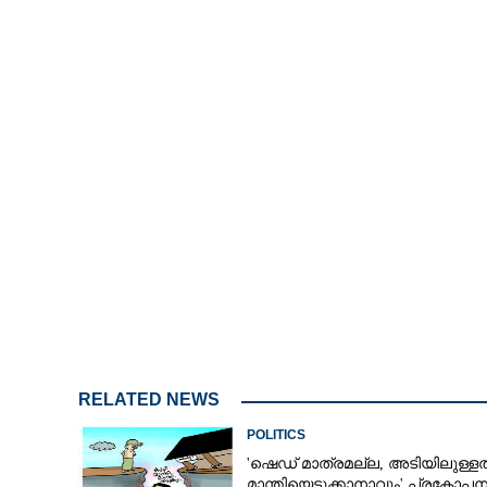
സ്ത്രീസുരക്ഷാ
ലിസ്റ്റുണ്ടാക്കി
സ്ത്രീകളോടുള്
RELATED NEWS
POLITICS
'ഷെഡ് മാത്രമല്ല, അടിയിലുള്ളത
മാന്തിയെടുക്കാനാവും' പ്രകോപ