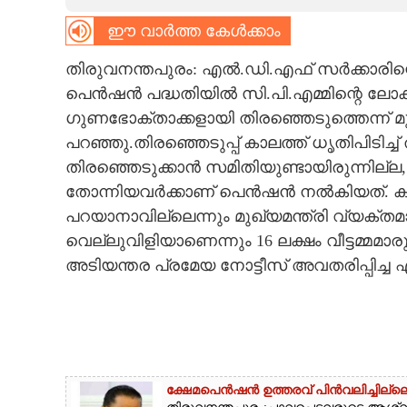
ഈ വാർത്ത കേൾക്കാം
CARTOONS
തിരുവനന്തപുരം: എൽ.ഡി.എഫ് സ‌ർക്കാരിന്റ
LITERATURE
പെൻഷൻ പദ്ധതിയിൽ സി.പി.എമ്മിന്റെ ലോക്കൽ,
ഗുണഭോക്താക്കളായി തിരഞ്ഞെടുത്തെന്ന് 
ZOOM
പറഞ്ഞു.തിരഞ്ഞെടുപ്പ് കാലത്ത് ധൃതിപിടിച്ച്
തിരഞ്ഞെടുക്കാൻ സമിതിയുണ്ടായിരുന്നില്ല
CONTACT US
തോന്നിയവർക്കാണ് പെൻഷൻ നൽകിയത്. കൃത
പറയാനാവില്ലെന്നും മുഖ്യമന്ത്രി വ്യക്തമാക്
വെല്ലുവിളിയാണെന്നും 16 ലക്ഷം വീട്ടമ്മമ
അടിയന്തര പ്രമേയ നോട്ടീസ് അവതരിപ്പിച്ച
ക്ഷേമപെൻഷൻ ഉത്തരവ് പിൻവലിച്ചില്ലെ