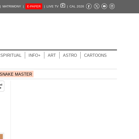
|
MATRIMONY |
E-PAPER
|
LIVE TV
|
CAL 2026
SPIRITUAL
INFO+
ART
ASTRO
CARTOONS
SNAKE MASTER