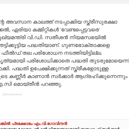
െ അവസാന കാലത്ത് നടപ്പാക്കിയ സ്ത്രീസുരക്ഷാ
 ഏരിയാ കമ്മിറ്റികൾ 'വേണ്ടപ്പെട്ടവരെ'
മുഖ്യമന്ത്രി വി.ഡി. സതീശൻ നിയമസഭയിൽ
 തട്ടിക്കൂട്ടിയ പദ്ധതിയാണ്. ഗുണഭോക്താക്കളെ
, ഫീൽഡ് തല പരിശോധന നടത്തിയിട്ടില്ല.
്യമായി പരിശോധിക്കാതെ പദ്ധതി തുടരുമോയെന്ന
കി. പദ്ധതി ഉപേക്ഷിക്കുന്നത് സ്ത്രീകളോടുള്ള
ാരുടെ കണ്ണീർ കാണാൻ സർക്കാർ ആഗ്രഹിക്കുന്നെന്നും
 എ.സി മൊയ്തീൻ പറഞ്ഞു.
Advertisement
ങ്കിൽ പ്രക്ഷോഭം:എം.വി.ഗോവിന്ദൻ