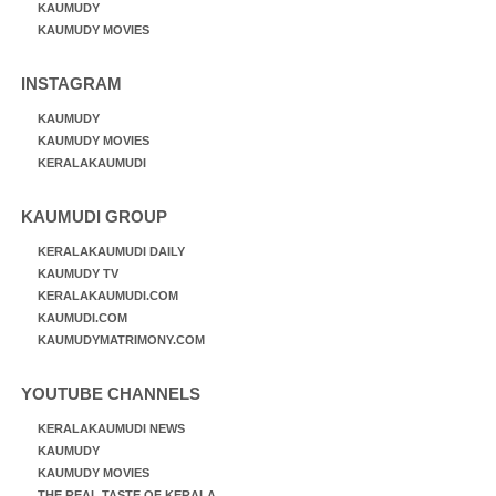
KAUMUDY
KAUMUDY MOVIES
INSTAGRAM
KAUMUDY
KAUMUDY MOVIES
KERALAKAUMUDI
KAUMUDI GROUP
KERALAKAUMUDI DAILY
KAUMUDY TV
KERALAKAUMUDI.COM
KAUMUDI.COM
KAUMUDYMATRIMONY.COM
YOUTUBE CHANNELS
KERALAKAUMUDI NEWS
KAUMUDY
KAUMUDY MOVIES
THE REAL TASTE OF KERALA