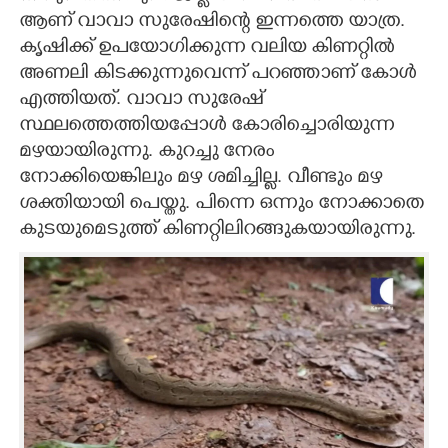
ആണ് വാവാ സുരേഷിന്റെ ഇന്നത്തെ യാത്ര.
കൃഷിക്ക് ഉപയോഗിക്കുന്ന വലിയ കിണറ്റിൽ
അണലി കിടക്കുന്നുവെന്ന് പറഞ്ഞാണ് കോൾ
എത്തിയത്. വാവാ സുരേഷ്
സ്ഥലത്തെത്തിയപ്പോൾ കോരിച്ചൊരിയുന്ന
മഴയായിരുന്നു. കുറച്ചു നേരം
നോക്കിയെങ്കിലും മഴ ശമിച്ചില്ല. വീണ്ടും മഴ
ശക്തിയായി പെയ്തു. പിന്നെ ഒന്നും നോക്കാതെ
കുടയുമെടുത്ത് കിണറ്റിലിറങ്ങുകയായിരുന്നു.