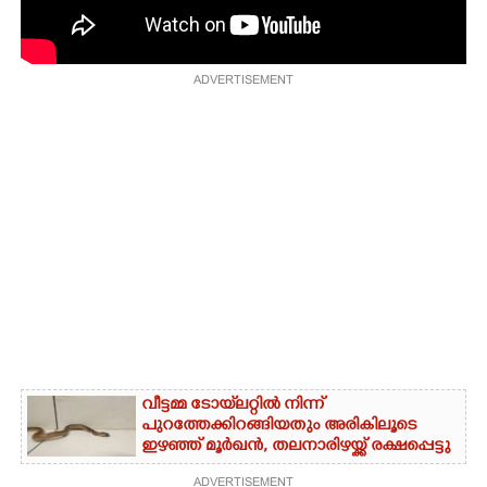
CARTOONS
ADVERTISEMENT
LITERATURE
ZOOM
CONTACT US
വീട്ടമ്മ ടോയ്‌ലറ്റിൽ നിന്ന്
പുറത്തേക്കിറങ്ങിയതും അരികിലൂടെ
ഇഴഞ്ഞ് മൂർഖൻ, തലനാരിഴയ്ക്ക് രക്ഷപ്പെട്ടു
ADVERTISEMENT