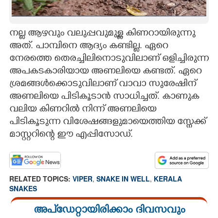
നല്ല ആഴവും വലുപ്പവുമുള്ള കിണറായിരുന്നു
അത്. പാമ്പിനെ ആദ്യം കണ്ടില്ല. ഏറെ
നേരത്തെ തെരച്ചിലിനൊടുവിലാണ് ഒളിച്ചിരുന്ന
അപകടകാരിയായ അണലിയെ കണ്ടത്. ഏറെ
ശ്രമങ്ങൾക്കൊടുവിലാണ് വാവാ സുരേഷിന്
അണലിയെ പിടികൂടാൻ സാധിച്ചത്. കാണുക
വലിയ കിണറിൽ നിന്ന് അണലിയെ
പിടികൂടുന്ന വിശേഷങ്ങളുമായെത്തിയ സ്നേക്ക്
മാസ്റ്ററിന്റെ ഈ എപ്പിസോഡ്.
RELATED TOPICS:
VIPER
,
SNAKE IN WELL
,
KERALA
SNAKES
അപ്ഡേറ്റായിരിക്കാം ദിവസവും