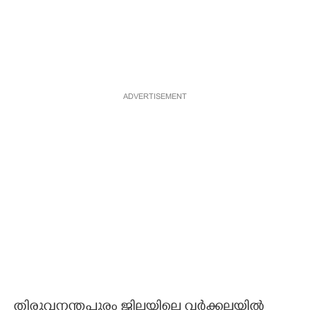
ADVERTISEMENT
തിരുവനന്തപുരം ജില്ലയിലെ വർക്കലയിൽ