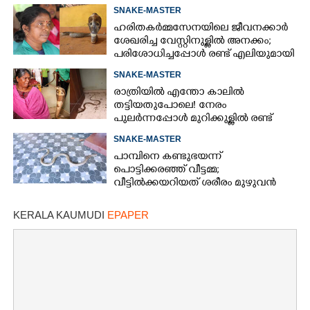
പാമ്പുകൾ
SNAKE-MASTER
ഹരിതകർമ്മസേനയിലെ ജീവനക്കാർ
ശേഖരിച്ച വേസ്റ്റിനുള്ളിൽ അനക്കം;
പരിശോധിച്ചപ്പോൾ രണ്ട് എലിയുമായി
മൂർഖൻ
SNAKE-MASTER
രാത്രിയിൽ എന്തോ കാലിൽ
തട്ടിയതുപോലെ! നേരം
പുലർന്നപ്പോൾ മുറിക്കുള്ളിൽ രണ്ട്
പാമ്പുകൾ, ഭയന്ന് വിറച്ച് വീട്ടമ്മ
SNAKE-MASTER
പാമ്പിനെ കണ്ടുഭയന്ന്
പൊട്ടിക്കരഞ്ഞ് വീട്ടമ്മ;
വീട്ടിൽക്കയറിയത് ശരീരം മുഴുവൻ
മുഴയുള്ള മൂർഖൻ
KERALA KAUMUDI
EPAPER