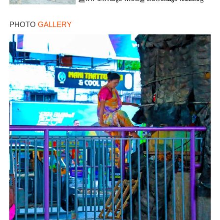
PHOTO
GALLERY