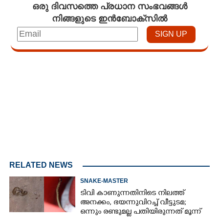
ഒരു ദിവസത്തെ പ്രധാന സംഭവങ്ങൾ
നിങ്ങളുടെ ഇൻബോക്സിൽ
Loaded
:
4.93%
/
Unmute
RELATED NEWS
SNAKE-MASTER
ടിവി കാണുന്നതിനിടെ നിലത്ത്
അനക്കം, ഭയന്നുവിറച്ച് വീട്ടുടമ;
ഒന്നും രണ്ടുമല്ല പതിയിരുന്നത് മൂന്ന്