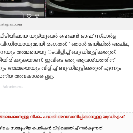
stagram,com
ന് പിടിയിലായ യുട്യൂബർ ഹെലൻ ഓഫ് സ്പാർട്ട
 വീഡിയോയുമായി രംഗത്ത്. ' ഞാൻ ജയിലിൽ അല്ല,​
ം അമ്മയെയു ംവിളിച്ച് ബുദ്ധിമുട്ടിക്കരുത്.
രിക്കുകയാണ്. ഇവിടെ ഒരു ആവശ്യത്തിന്
അമ്മയെയും വിളിച്ച് ബുദ്ധിമുട്ടിക്കരുത് എന്നും
്യ അവകാശപ്പെട്ടു.
Advertisement
തലാക്കാനുള്ള നീക്കം പദ്ധതി അവസാനിപ്പിക്കാനുള്ള യുഡിഎഫ്
ികെ സാമൂഹ്യ പെൻഷൻ വീട്ടിലെത്തിച്ച് നൽകുന്നത്