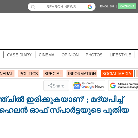
ENGLISH |
KĀZHCHA
CASE DIARY
CINEMA
OPINION
PHOTOS
LIFESTYLE
NERAL
POLITICS
SPECIAL
INFORMATION
SOCIAL MEDIA
Share
ിൽ ഇരിക്കുകയാണ്' ; മദ്യപിച്ച്
 ഹെലൻ ഓഫ് സ്പാർട്ടയുടെ പുതിയ