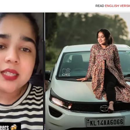
READ
ENGLISH VERS