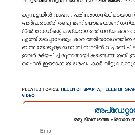
നിറുത്തലാക്കാനുള്ള സർക്കാർ നീക്കത്തിനെതിരെ പ്രത
കുമ്പളയിൽ വാഹന പരിശോധന്ക്കിടെയാണ് പ
അർദ്ധരാത്രി രണ്ടു മണിയോടെയാണ് ധന്
66ൽ റോഡിന്റെ മദ്ധ്യഭാഗത്ത് ധന്യ കാർ നിറു
എത്തിയപ്പോഴേക്കും കാർ അമിതവേഗത്തിൽ ഓ
ബന്തിയോടുള്ള ഭഗവതി നഗറിൽ വച്ചാണ് പി
ഇവർ മദ്യപിച്ചിരുന്നതായി കണ്ടെത്തിയത്. ഇ
ഫൈൻ ഈടാക്കിയ ശേഷം കാർ വിട്ടുകൊടുത്
RELATED TOPICS:
HELEN OF SPARTA
,
HELEN OF SPA
VIDEO
അപ്ഡേറ്റാ
ഒരു ദിവസത്തെ പ്രധാന