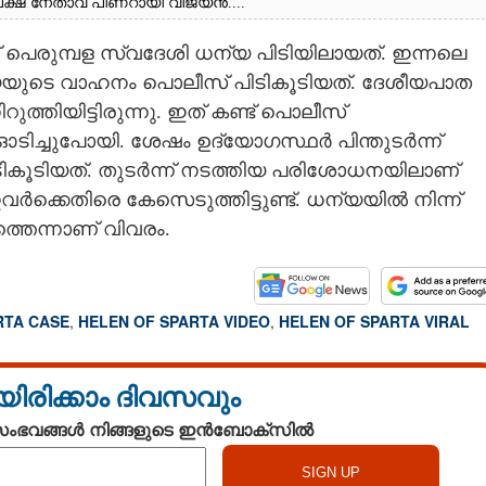
ിപക്ഷ നേതാവ് പിണറായി വിജയൻ....
െരുമ്പള സ്വദേശി ധന്യ പിടിയിലായത്. ഇന്നലെ
യയുടെ വാഹനം പൊലീസ് പിടികൂടിയത്. ദേശീയപാത
ത്തിയിട്ടിരുന്നു. ഇത് കണ്ട് പൊലീസ്
ടിച്ചുപോയി. ശേഷം ഉദ്യോഗസ്ഥർ പിന്തുടർന്ന്
ടികൂടിയത്. തുടർന്ന് നടത്തിയ പരിശോധനയിലാണ്
വർക്കെതിരെ കേസെടുത്തിട്ടുണ്ട്. ധന്യയിൽ നിന്ന്
തെന്നാണ് വിവരം.
RTA CASE
,
HELEN OF SPARTA VIDEO
,
HELEN OF SPARTA VIRAL
യിരിക്കാം ദിവസവും
 സംഭവങ്ങൾ നിങ്ങളുടെ ഇൻബോക്സിൽ