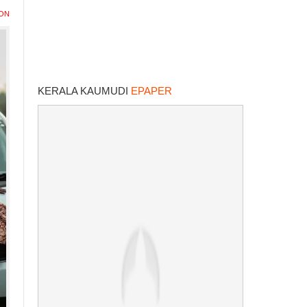
ION
KERALA KAUMUDI
EPAPER