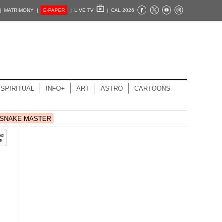
|
MATRIMONY |
E-PAPER
|
LIVE TV
|
CAL 2026
SPIRITUAL
INFO+
ART
ASTRO
CARTOONS
SNAKE MASTER