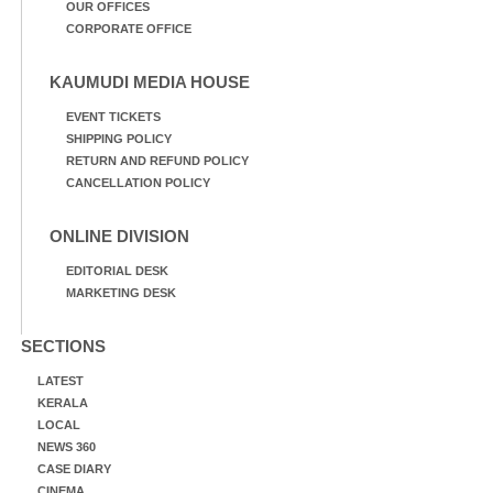
OUR OFFICES
CORPORATE OFFICE
KAUMUDI MEDIA HOUSE
EVENT TICKETS
SHIPPING POLICY
RETURN AND REFUND POLICY
CANCELLATION POLICY
ONLINE DIVISION
EDITORIAL DESK
MARKETING DESK
SECTIONS
LATEST
KERALA
LOCAL
NEWS 360
CASE DIARY
CINEMA