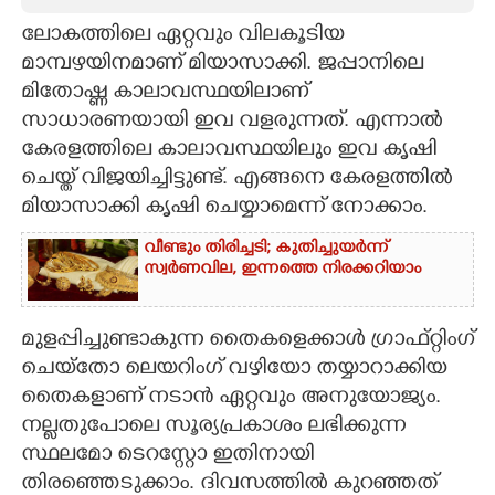
ലോകത്തിലെ ഏറ്റവും വിലകൂടിയ
CARTOONS
മാമ്പഴയിനമാണ് മിയാസാക്കി. ജപ്പാനിലെ
മിതോഷ്ണ കാലാവസ്ഥയിലാണ്
LITERATURE
സാധാരണയായി ഇവ വളരുന്നത്. എന്നാൽ
കേരളത്തിലെ കാലാവസ്ഥയിലും ഇവ കൃഷി
ZOOM
ചെയ്ത് വിജയിച്ചിട്ടുണ്ട്. എങ്ങനെ കേരളത്തിൽ
മിയാസാക്കി കൃഷി ചെയ്യാമെന്ന് നോക്കാം.
CONTACT US
വീണ്ടും തിരിച്ചടി; കുതിച്ചുയർന്ന്
സ്വർണവില, ഇന്നത്തെ നിരക്കറിയാം
മുളപ്പിച്ചുണ്ടാകുന്ന തെെകളെക്കാൾ ഗ്രാഫ്റ്റിംഗ്
ചെയ്തോ ലെയറിംഗ് വഴിയോ തയ്യാറാക്കിയ
തെെകളാണ് നടാൻ ഏറ്റവും അനുയോജ്യം.
നല്ലതുപോലെ സൂര്യപ്രകാശം ലഭിക്കുന്ന
സ്ഥലമോ ടെറസ്റ്റോ ഇതിനായി
തിരഞ്ഞെടുക്കാം. ദിവസത്തിൽ കുറഞ്ഞത്