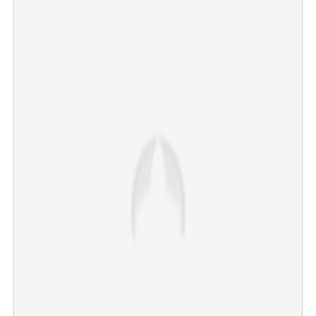
×
Share this link