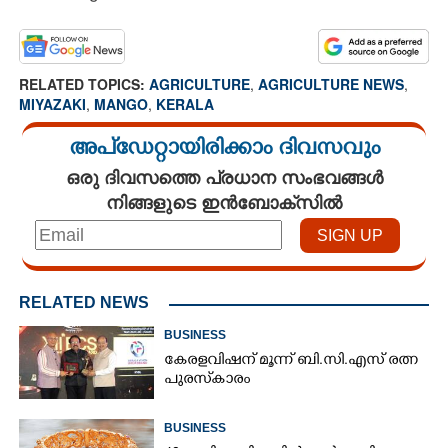
RELATED TOPICS:
AGRICULTURE
,
AGRICULTURE NEWS
,
MIYAZAKI
,
MANGO
,
KERALA
അപ്ഡേറ്റായിരിക്കാം ദിവസവും
ഒരു ദിവസത്തെ പ്രധാന സംഭവങ്ങൾ
നിങ്ങളുടെ ഇൻബോക്സിൽ
RELATED NEWS
BUSINESS
കേരളവിഷന് മൂന്ന് ബി.സി.എസ് രത്ന
പുരസ്‌കാരം
BUSINESS