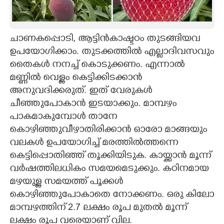
ചാണകപ്പൊടി, ആട്ടിൻകാഷ്ടഠം തുടങ്ങിയവ
ഉപയോഗിക്കാം. തുടക്കത്തിൽ എല്ലാദിവസവും
തെെകൾ നനച്ച് കൊടുക്കണം. എന്നാൽ
മണ്ണിൽ വെള്ളം കെട്ടിക്കിടക്കാൻ
അനുവദിക്കരുത്. ഇത് വേരുകൾ
ചീഞ്ഞുപോകാൻ ഇടയാക്കും. മാമ്പഴം
പാകമാകുമ്പോൾ താനേ
കൊഴിഞ്ഞുവീഴാതിരിക്കാൻ ഓരോ മാങ്ങയും
വലകൾ ഉപയോഗിച്ച് മരത്തിൽത്തന്നെ
കെട്ടിപ്പൊതിഞ്ഞ് തൂക്കിയിടുക. കായ്ക്കാൻ മൂന്ന്
വർഷത്തിലധികം സമയമെടുക്കും. കഠിനമായ
മഴയുള്ള സമയത്ത് പൂക്കൾ
കൊഴിഞ്ഞുപോകാതെ നോക്കണം. ഒരു കിലോ
മാമ്പഴത്തിന് 2.7 ലക്ഷം രൂപ മുതൽ മൂന്ന്
ലക്ഷം രൂപ വരെയാണ് വില.