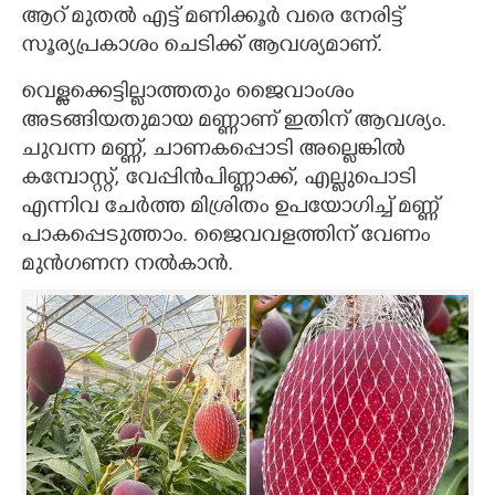
ആറ് മുതൽ എട്ട് മണിക്കൂർ വരെ നേരിട്ട്
സൂര്യപ്രകാശം ചെടിക്ക് ആവശ്യമാണ്.
വെള്ളക്കെട്ടില്ലാത്തതും ജെെവാംശം
അടങ്ങിയതുമായ മണ്ണാണ് ഇതിന് ആവശ്യം.
ചുവന്ന മണ്ണ്, ചാണകപ്പൊടി അല്ലെങ്കിൽ
കമ്പോസ്റ്റ്, വേപ്പിൻപിണ്ണാക്ക്, എല്ലുപൊടി
എന്നിവ ചേ‌ർത്ത മിശ്രിതം ഉപയോഗിച്ച് മണ്ണ്
പാകപ്പെടുത്താം. ജെെവവളത്തിന് വേണം
മുൻഗണന നൽകാൻ.