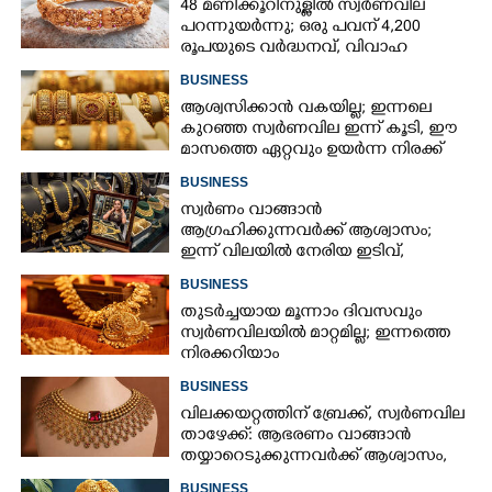
48 മണിക്കൂറിനുള്ളിൽ സ്വർണവില
പറന്നുയർന്നു; ഒരു പവന് 4,200
രൂപയുടെ വർദ്ധനവ്, വിവാഹ
സീസണിൽ കനത്ത തിരിച്ചടി
BUSINESS
ആശ്വസിക്കാൻ വകയില്ല; ഇന്നലെ
കുറഞ്ഞ സ്വർണവില ഇന്ന് കൂടി, ഈ
മാസത്തെ ഏറ്റവും ഉയർന്ന നിരക്ക്
BUSINESS
സ്വർണം വാങ്ങാൻ
ആഗ്രഹിക്കുന്നവർക്ക് ആശ്വാസം;
ഇന്ന് വിലയിൽ നേരിയ ഇടിവ്,
നിരക്കറിയാം
BUSINESS
തുടർച്ചയായ മൂന്നാം ദിവസവും
സ്വർണവിലയിൽ മാറ്റമില്ല; ഇന്നത്തെ
നിരക്കറിയാം
BUSINESS
വിലക്കയറ്റത്തിന് ബ്രേക്ക്, സ്വർണവില
താഴേക്ക്: ആഭരണം വാങ്ങാൻ
തയ്യാറെടുക്കുന്നവർക്ക് ആശ്വാസം,
ഇന്നത്തെ നിരക്കറിയാം
BUSINESS