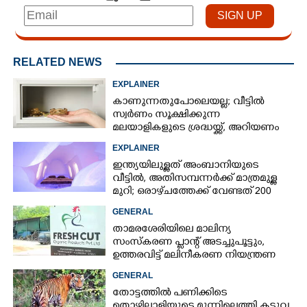
RELATED NEWS
EXPLAINER
കാണുന്നതുപോലെയല്ല; വീട്ടിൽ
സ്വർണം സൂക്ഷിക്കുന്ന
മലയാളികളുടെ ശ്രദ്ധയ്ക്ക്, അറിയണം
ചില കാര്യങ്ങൾ
EXPLAINER
ഇന്ത്യയിലുള്ളത് അംബാനിയുടെ
വീട്ടിൽ, അതിസമ്പന്നർക്ക് മാത്രമുള്ള
മുറി; ഒരാഴ്‌ചത്തേക്ക് വേണ്ടത് 200
ലിറ്ററിലധികം വെള്ളം
GENERAL
താമരശേരിയിലെ മാലിന്യ
സംസ്കരണ പ്ലാന്റ് അടച്ചുപൂട്ടും,
ഉത്തരവിട്ട് മലിനീകരണ നിയന്ത്രണ
ബോർഡ്
GENERAL
തോട്ടത്തിൽ പണിക്കിടെ
തൊഴിലാളിയുടെ മുന്നിലെത്തി കടുവ,