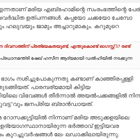
ന്നതാണ് മരിയ എബ്രഹാമിന്റെ സംരംഭത്തിന്റെ പേര്
യവർദ്ധിത ഉത്പന്നങ്ങൾ. കപ്പയോ ചക്കയോ ചേമ്പോ
ും ഹലുവയും ജാമും അച്ചാറുമാകും. കറുമുറെ
ദിവസത്തിന് പ്രത്യേകതയുണ്ട്, എന്തുകൊണ്ട് ഓഗസ്റ്റ് 5? രണ്ട്
ുൻ പ്രധാനമന്ത്രി ഷേഖ് ഹസീന ആദ്യമായി ഡൽഹിയിൽ നടക്കുന്ന
ാഗം നശിച്ചുപോകുന്നതു കണ്ടാണ് കാഞ്ഞിരപ്പള്ളി
്ങിയത്. പാരമ്പര്യമായി കിട്ടിയ
െ വിഭവങ്ങൾ തീർന്നാൽ അയൽപക്കങ്ങളിൽ നിന്ന
റുവട്ട"വും ജനപ്രിയ ബ്രാൻഡായത്.
ോസക്കുട്ടിയിൽ നിന്നാണ് മരിയ അടുക്കളയിലെ
 ഉദ്യോഗസ്ഥാനായിരുന്ന ഭർത്താവ് ഇട്ടിയവര
ുറച്ചുവർഷങ്ങൾ ലേ- ലഡാക്കിലായിരുന്നു.