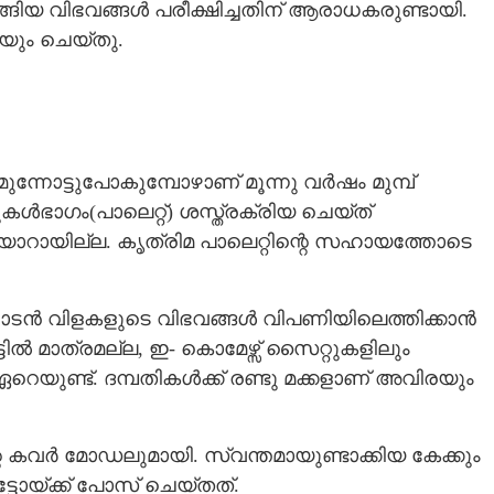
ടങ്ങിയ വിഭവങ്ങൾ പരീക്ഷിച്ചതിന് ആരാധകരുണ്ടായി.
യും ചെയ്തു.
നോട്ടുപോകുമ്പോഴാണ് മൂന്നു വ‌ർഷം മുമ്പ്
ുകൾഭാഗം(പാലെറ്റ്) ശസ്ത്രക്രിയ ചെയ്ത്
യ തയാറായില്ല. കൃത്രിമ പാലെറ്റിന്റെ സഹായത്തോടെ
നാടൻ വിളകളുടെ വിഭവങ്ങൾ വിപണിയിലെത്തിക്കാൻ
ട്ടിൽ മാത്രമല്ല, ഇ- കൊമേഴ്സ് സൈറ്റുകളിലും
െയുണ്ട്. ദമ്പതികൾക്ക് രണ്ടു മക്കളാണ് അവിരയും
െ കവർ മോഡലുമായി. സ്വന്തമായുണ്ടാക്കിയ കേക്കും
Share this link
ടോയ്ക്ക് പോസ് ചെയ്തത്.