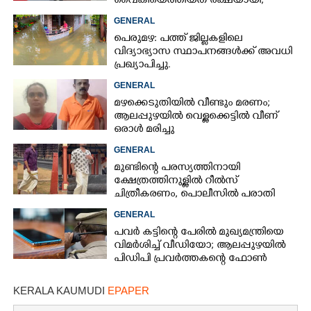
വൈകിയെത്തിയത് രക്ഷയായി,
ഒഴിവായത് വൻ ദുരന്തം
GENERAL
പെരുമഴ: പത്ത് ജില്ലകളിലെ
വിദ്യാഭ്യാസ സ്ഥാപനങ്ങൾക്ക് അവധി
പ്രഖ്യാപിച്ചു.
GENERAL
മഴക്കെടുതിയിൽ വീണ്ടും മരണം;
ആലപ്പുഴയിൽ വെള്ളക്കെട്ടിൽ വീണ്
ഒരാൾ മരിച്ചു
GENERAL
മുണ്ടിന്റെ പരസ്യത്തിനായി
ക്ഷേത്രത്തിനുള്ളിൽ റീൽസ്
ചിത്രീകരണം, പൊലീസിൽ പരാതി
GENERAL
പവർ കട്ടിന്റെ പേരിൽ മുഖ്യമന്ത്രിയെ
വിമർശിച്ച് വീഡിയോ; ആലപ്പുഴയിൽ
പിഡിപി പ്രവർത്തകന്റെ ഫോൺ
പൊലീസ് പിടിച്ചെടുത്തു
KERALA KAUMUDI
EPAPER