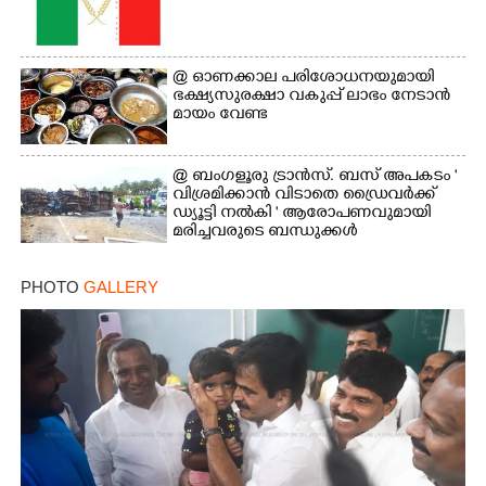
@​​​​​​​ ഓണക്കാല പരിശോധനയുമായി
ഭക്ഷ്യസുരക്ഷാ വകുപ്പ് ലാഭം നേടാൻ
മായം വേണ്ട
@ ബംഗളൂരു ട്രാൻസ്. ബസ് അപകടം '
വി​ശ്ര​മിക്കാൻ വിടാതെ ഡ്രൈ​വ​ർ​ക്ക്
ഡ്യൂട്ടി നൽകി ' ആരോപണവുമായി
മരിച്ചവരുടെ ബന്ധുക്കൾ
PHOTO
GALLERY