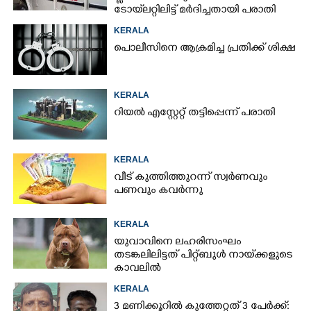
ടോയ്‌ലറ്റിലിട്ട് മർദിച്ചതായി പരാതി
KERALA
പൊലീസിനെ ആക്രമിച്ച പ്രതിക്ക് ശിക്ഷ
KERALA
റിയൽ എസ്റ്റേറ്റ് തട്ടിപ്പെന്ന് പരാതി
KERALA
വീട് കുത്തിത്തുറന്ന് സ്വർണവും
പണവും കവർന്നു
KERALA
യുവാവിനെ ലഹരിസംഘം
തടങ്കലിലിട്ടത് പിറ്റ്ബുൾ നായ്‌ക്കളുടെ
കാവലിൽ
KERALA
3 മണിക്കൂറിൽ കുത്തേറ്റത് 3 പേർക്ക്: