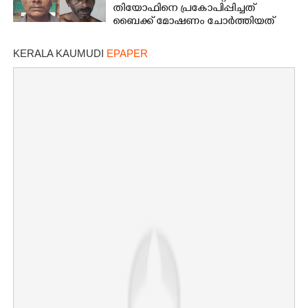
തിയോഫിനെ പ്രകോപിപ്പിച്ചത്
ബൈക്ക് മോഷണം ചോർത്തിയത്
KERALA KAUMUDI
EPAPER