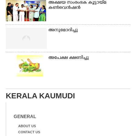
അക്ഷയ സംരംഭക കൂട്ടായ്മ
കൺവെൻഷൻ
അനുമോദിച്ചു
അപേക്ഷ ക്ഷണിച്ചു
KERALA KAUMUDI
GENERAL
ABOUT US
CONTACT US