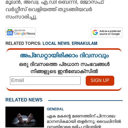
മൂലൻ, അഡ്വ. എ.ഡി ബെന്നി, ജോസഫ്
വർഗ്ഗീസ് വെളിയത്ത് തുടങ്ങിയവർ
സംസാരിച്ചു.
RELATED TOPICS:
LOCAL NEWS
,
ERNAKULAM
അപ്ഡേറ്റായിരിക്കാം ദിവസവും
ഒരു ദിവസത്തെ പ്രധാന സംഭവങ്ങൾ
നിങ്ങളുടെ ഇൻബോക്സിൽ
RELATED NEWS
GENERAL
ഏക മകന്റെ മരണത്തിന് പിന്നാലെ
മാനസികമായി തളർന്നു; വൈപ്പിനിൽ
ദമ്പതിമാരെ മരിച്ച നിലയിൽ