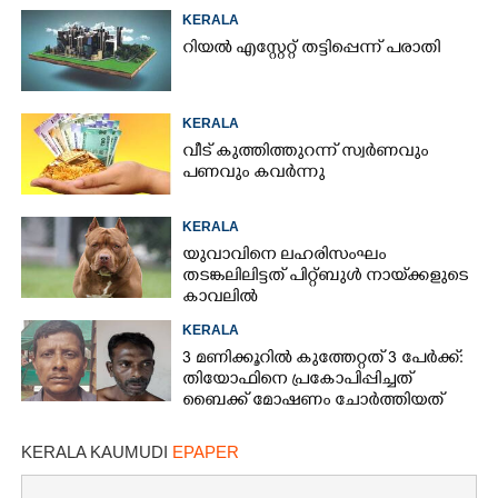
KERALA
റിയൽ എസ്റ്റേറ്റ് തട്ടിപ്പെന്ന് പരാതി
KERALA
വീട് കുത്തിത്തുറന്ന് സ്വർണവും
പണവും കവർന്നു
KERALA
യുവാവിനെ ലഹരിസംഘം
തടങ്കലിലിട്ടത് പിറ്റ്ബുൾ നായ്‌ക്കളുടെ
കാവലിൽ
KERALA
3 മണിക്കൂറിൽ കുത്തേറ്റത് 3 പേർക്ക്:
തിയോഫിനെ പ്രകോപിപ്പിച്ചത്
ബൈക്ക് മോഷണം ചോർത്തിയത്
KERALA KAUMUDI
EPAPER