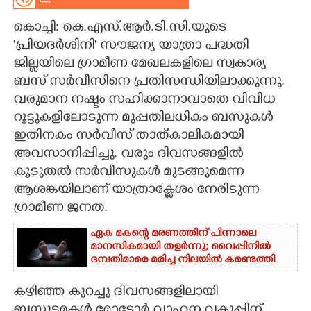
CARTOONS
കൊച്ചി: കെ.എസ്.ആർ.ടി.സി.യുടെ
'പ്രിയദർശിനി' സൗജന്യ യാത്രാ പദ്ധതി
ജില്ലയിലെ ഗ്രാമീണ മേഖലകളിലെ സ്വകാര്യ
LITERATURE
ബസ് സർവീസിനെ പ്രതിസന്ധിയിലാക്കുന്നു.
വരുമാന നഷ്ടം സഹിക്കാനാവാതെ വിവിധ
ZOOM
റൂട്ടുകളിലോടുന്ന മുപ്പതിലധികം ബസുകൾ
ഇതിനകം സർവീസ് താത്കാലികമായി
CONTACT US
അവസാനിപ്പിച്ചു. വരും ദിവസങ്ങളിൽ
കൂടുതൽ സർവീസുകൾ മുടങ്ങുമെന്ന
ആശങ്കയിലാണ് യാത്രാക്ലേശം നേരിടുന്ന
ഗ്രാമീണ ജനത.
ഏക മകന്റെ മരണത്തിന് പിന്നാലെ
മാനസികമായി തളർന്നു; വൈപ്പിനിൽ
ദമ്പതിമാരെ മരിച്ച നിലയിൽ കണ്ടെത്തി
കഴിഞ്ഞ കുറച്ചു ദിവസങ്ങളിലായി
ബസുടമകൾ മോട്ടോർ വാഹന വകുപ്പിന്