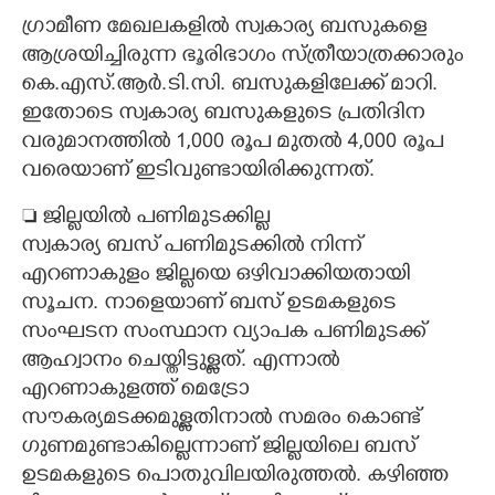
ഗ്രാമീണ മേഖലകളിൽ സ്വകാര്യ ബസുകളെ
ആശ്രയിച്ചിരുന്ന ഭൂരിഭാഗം സ്ത്രീയാത്രക്കാരും
കെ.എസ്.ആർ.ടി.സി. ബസുകളിലേക്ക് മാറി.
ഇതോടെ സ്വകാര്യ ബസുകളുടെ പ്രതിദിന
വരുമാനത്തിൽ 1,000 രൂപ മുതൽ 4,000 രൂപ
വരെയാണ് ഇടിവുണ്ടായിരിക്കുന്നത്.
 ജില്ലയിൽ പണിമുടക്കില്ല
സ്വകാര്യ ബസ് പണിമുടക്കിൽ നിന്ന്
എറണാകുളം ജില്ലയെ ഒഴിവാക്കിയതായി
സൂചന. നാളെയാണ് ബസ് ഉടമകളുടെ
സംഘടന സംസ്ഥാന വ്യാപക പണിമുടക്ക്
ആഹ്വാനം ചെയ്തിട്ടുള്ളത്. എന്നാൽ
എറണാകുളത്ത് മെട്രോ
സൗകര്യമടക്കമുള്ളതിനാൽ സമരം കൊണ്ട്
ഗുണമുണ്ടാകില്ലെന്നാണ് ജില്ലയിലെ ബസ്
ഉടമകളുടെ പൊതുവിലയിരുത്തൽ. കഴിഞ്ഞ