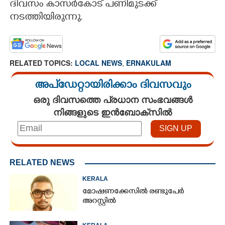
ദിവസം കാസർകോട് പണിമുടക്ക്
നടത്തിയിരുന്നു.
RELATED TOPICS:
LOCAL NEWS
,
ERNAKULAM
അപ്ഡേറ്റായിരിക്കാം ദിവസവും
ഒരു ദിവസത്തെ പ്രധാന സംഭവങ്ങൾ
നിങ്ങളുടെ ഇൻബോക്സിൽ
RELATED NEWS
KERALA
മോഷണക്കേസിൽ രണ്ടുപേർ
അറസ്റ്റിൽ