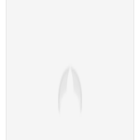
×
Share this link