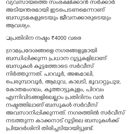
വ്യവസായത്തെ സംരക്ഷിക്കാൻ സർക്കാർ
അടിയന്തരമായി ഇടപെടണമെന്നാണ്
ബസുടമകളുടെയും ജീവനക്കാരുടെയും
ആവശ്യം.
പ്രതിദിന നഷ്ടം ₹4000 വരെ
ഗ്രാമപ്രദേശങ്ങളെ നഗരങ്ങളുമായി
ബന്ധിപ്പിക്കുന്ന പ്രധാന റൂട്ടുകളിലാണ്
ബസുകൾ കൂട്ടത്തോടെ സർവീസ്
നിർത്തുന്നത്. പറവൂർ, അങ്കമാലി,
പെരുമ്പാവൂർ, ആലുവ, കാലടി, മൂവാറ്റുപുഴ,
കോതമംഗലം, കൂത്താട്ടുകുളം, പിറവം
എന്നിവിടങ്ങളിലെല്ലാം പ്രതിദിനം വൻ
നഷ്ടത്തിലാണ് ബസുകൾ സർവീസ്
അവസാനിപ്പിക്കുന്നത്. നഗരത്തിൽ സർവീസ്
നടത്തുന്ന കാക്കനാട് റൂട്ടിലെ ബസുകൾക്ക്
പ്രിയദർശിനി തിരിച്ചടിയായിട്ടുണ്ട്.