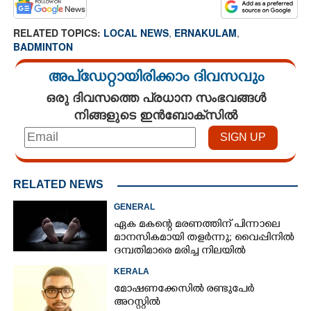
RELATED TOPICS:
LOCAL NEWS
,
ERNAKULAM
,
BADMINTON
അപ്ഡേറ്റായിരിക്കാം ദിവസവും
ഒരു ദിവസത്തെ പ്രധാന സംഭവങ്ങൾ
നിങ്ങളുടെ ഇൻബോക്സിൽ
RELATED NEWS
GENERAL
ഏക മകന്റെ മരണത്തിന് പിന്നാലെ
മാനസികമായി തളർന്നു; വൈപ്പിനിൽ
ദമ്പതിമാരെ മരിച്ച നിലയിൽ
കണ്ടെത്തി
KERALA
മോഷണക്കേസിൽ രണ്ടുപേർ
അറസ്റ്റിൽ