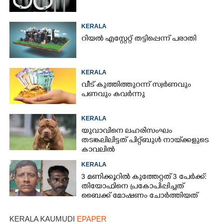
KERALA
റിയൽ എസ്റ്റേറ്റ് തട്ടിപ്പെന്ന് പരാതി
KERALA
വീട് കുത്തിത്തുറന്ന് സ്വർണവും
പണവും കവർന്നു
KERALA
യുവാവിനെ ലഹരിസംഘം
തടങ്കലിലിട്ടത് പിറ്റ്ബുൾ നായ്‌ക്കളുടെ
കാവലിൽ
KERALA
3 മണിക്കൂറിൽ കുത്തേറ്റത് 3 പേർക്ക്:
തിയോഫിനെ പ്രകോപിപ്പിച്ചത്
ബൈക്ക് മോഷണം ചോർത്തിയത്
KERALA KAUMUDI
EPAPER