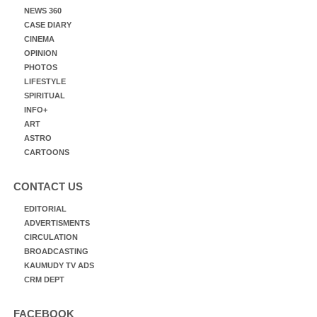
NEWS 360
CASE DIARY
CINEMA
OPINION
PHOTOS
LIFESTYLE
SPIRITUAL
INFO+
ART
ASTRO
CARTOONS
CONTACT US
EDITORIAL
ADVERTISMENTS
CIRCULATION
BROADCASTING
KAUMUDY TV ADS
CRM DEPT
FACEBOOK