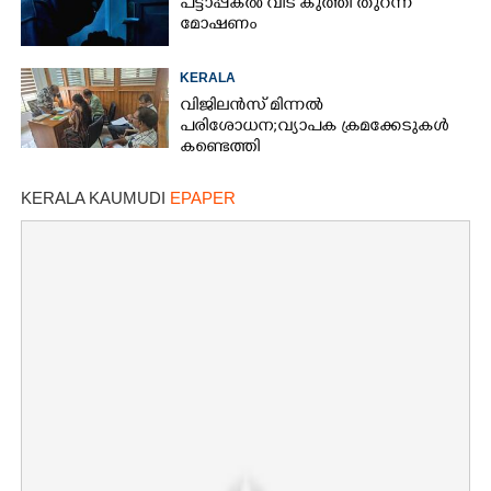
പട്ടാപ്പകൽ വീട് കുത്തി തുറന്ന്
മോഷണം
KERALA
വിജിലൻസ് മിന്നൽ
പരിശോധന; വ്യാപക ക്രമക്കേടുകൾ
കണ്ടെത്തി
KERALA KAUMUDI
EPAPER