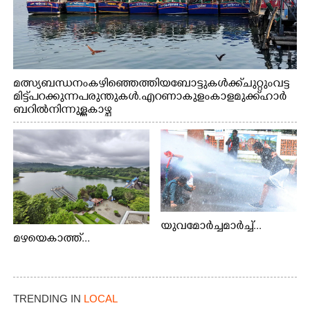
മത്സ്യബന്ധനം കഴിഞ്ഞെത്തിയ ബോട്ടുകൾക്ക് ചുറ്റും വട്ട
മിട്ട് പറക്കുന്ന പരുന്തുകൾ. എറണാകുളം കാളമുക്ക് ഹാർ
ബറിൽ നിന്നുള്ള കാഴ്ച
യുവമോർച്ചമാർച്ച്...
മഴയെകാത്ത്...
TRENDING IN
LOCAL