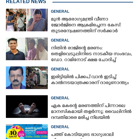
RELATED NEWS
GENERAL
മുൻ ആരോഗ്യമന്ത്രി വീണാ
ജോർജിനെ ആക്രമിച്ചെന്ന കേസ്:
തുടരന്വേഷണത്തിന് സർക്കാർ
തീരുമാനം
GENERAL
നിതിൻ രാജിന്റെ മരണം:
തെളിവെടുപ്പിനിടെ നാടകീയ സംഭവം,
ഡോ. റാമിനോട് ക്ഷമ ചോദിച്ച്
വിദ്യാർത്ഥികൾ
GENERAL
ഇരിട്ടിയിൽ പിക്കപ് വാൻ ഇടിച്ച്
കാൽനടയാത്രക്കാരന് ദാരുണാന്ത്യം
GENERAL
ഏക മകന്റെ മരണത്തിന് പിന്നാലെ
മാനസികമായി തളർന്നു; വൈപ്പിനിൽ
ദമ്പതിമാരെ മരിച്ച നിലയിൽ
കണ്ടെത്തി
GENERAL
പത്ത് കോടിയുടെ ഭാഗ്യശാലി