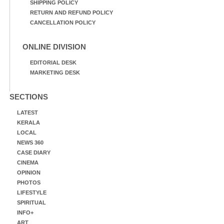
SHIPPING POLICY
RETURN AND REFUND POLICY
CANCELLATION POLICY
ONLINE DIVISION
EDITORIAL DESK
MARKETING DESK
SECTIONS
LATEST
KERALA
LOCAL
NEWS 360
CASE DIARY
CINEMA
OPINION
PHOTOS
LIFESTYLE
SPIRITUAL
INFO+
ART