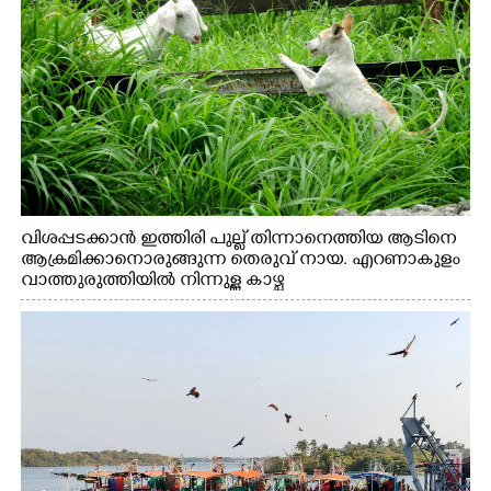
വിശപ്പടക്കാൻ ഇത്തിരി പുല്ല് തിന്നാനെത്തിയ ആടിനെ
ആക്രമിക്കാനൊരുങ്ങുന്ന തെരുവ് നായ. എറണാകുളം
വാത്തുരുത്തിയിൽ നിന്നുള്ള കാഴ്ച