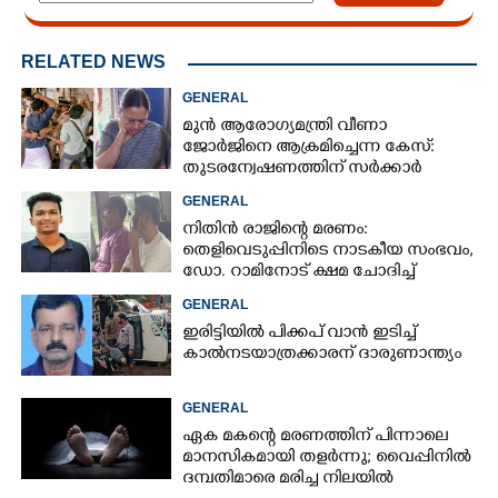
RELATED NEWS
GENERAL
മുൻ ആരോഗ്യമന്ത്രി വീണാ
ജോർജിനെ ആക്രമിച്ചെന്ന കേസ്:
തുടരന്വേഷണത്തിന് സർക്കാർ
തീരുമാനം
GENERAL
നിതിൻ രാജിന്റെ മരണം:
തെളിവെടുപ്പിനിടെ നാടകീയ സംഭവം,
ഡോ. റാമിനോട് ക്ഷമ ചോദിച്ച്
വിദ്യാർത്ഥികൾ
GENERAL
ഇരിട്ടിയിൽ പിക്കപ് വാൻ ഇടിച്ച്
കാൽനടയാത്രക്കാരന് ദാരുണാന്ത്യം
GENERAL
ഏക മകന്റെ മരണത്തിന് പിന്നാലെ
മാനസികമായി തളർന്നു; വൈപ്പിനിൽ
ദമ്പതിമാരെ മരിച്ച നിലയിൽ