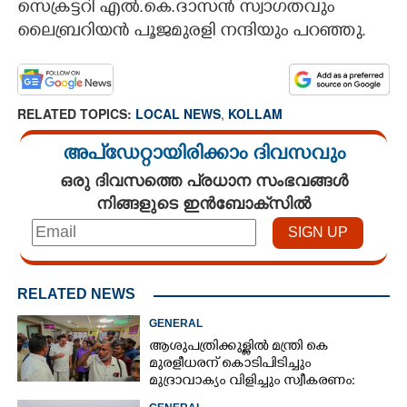
സെക്രട്ടറി എൽ.കെ.ദാസൻ സ്വാഗതവും
ലൈബ്രറിയൻ പൂജമുരളി നന്ദിയും പറഞ്ഞു.
RELATED TOPICS:
LOCAL NEWS
,
KOLLAM
അപ്ഡേറ്റായിരിക്കാം ദിവസവും
ഒരു ദിവസത്തെ പ്രധാന സംഭവങ്ങൾ
നിങ്ങളുടെ ഇൻബോക്സിൽ
RELATED NEWS
GENERAL
ആശുപത്രിക്കുള്ളിൽ മന്ത്രി കെ
മുരളീധരന് കൊടിപിടിച്ചും
മുദ്രാവാക്യം വിളിച്ചും സ്വീകരണം:
പിന്നാലെ വ്യാപകവിമർശനം