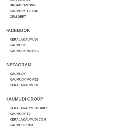
BROADCASTING
KAUMUDY TV ADS
CRM DEPT
FACEBOOK
KERALAKAUMUDI
KAUMUDY
KAUMUDY MOVIES
INSTAGRAM
KAUMUDY
KAUMUDY MOVIES
KERALAKAUMUDI
KAUMUDI GROUP
KERALAKAUMUDI DAILY
KAUMUDY TV
KERALAKAUMUDI.COM
KAUMUDI.COM