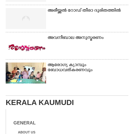
അരീയ്ക്കൽ റോഡ് തീരാ ദുരിതത്തിൽ
അവനീബാല അനുസ്മരണം
ആരോഗ്യ ക്യാമ്പും
ബോധവത്കരണവും
KERALA KAUMUDI
GENERAL
ABOUT US