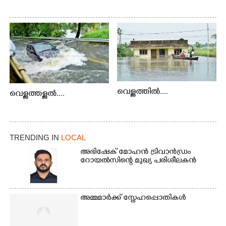
വെള്ളത്തിൽ....
വെള്ളത്തള്ളൽ....
TRENDING IN
LOCAL
അഭിഷേക് മോഹൻ ട്രിവാൻഡ്രം
റോയൽസിന്റെ മുഖ്യ പരിശീലകൻ
അമ്മമാർക്ക് സ്നേഹപ്പൊതികൾ