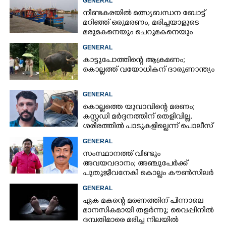
GENERAL
നീണ്ടകരയിൽ മത്സ്യബന്ധന ബോട്ട്
മറിഞ്ഞ്​ ഒരുമരണം,​ മരിച്ചയാളുടെ
മരുമകനെയും ചെറുമകനെയും
കാണാനില്ല
GENERAL
കാട്ടുപോത്തിന്റെ ആക്രമണം;
കൊല്ലത്ത് വയോധികന് ദാരുണാന്ത്യം
GENERAL
കൊല്ലത്തെ യുവാവിന്റെ മരണം;
കസ്റ്റഡി മർദ്ദനത്തിന് തെളിവില്ല,
ശരീരത്തിൽ പാടുകളില്ലെന്ന് പൊലീസ്
GENERAL
സംസ്ഥാനത്ത് വീണ്ടും
അവയവദാനം; അഞ്ചുപേർക്ക്
പുതുജീവനേകി കൊല്ലം കൗൺസിലർ
ബി അജിത് കുമാർ
GENERAL
ഏക മകന്റെ മരണത്തിന് പിന്നാലെ
മാനസികമായി തളർന്നു; വൈപ്പിനിൽ
ദമ്പതിമാരെ മരിച്ച നിലയിൽ