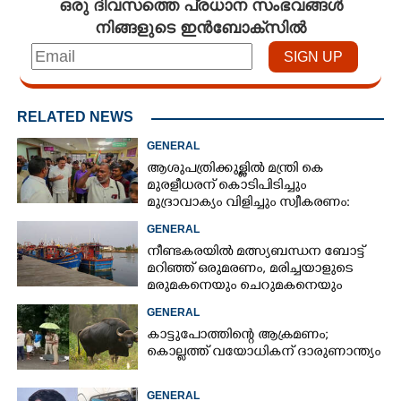
ഒരു ദിവസത്തെ പ്രധാന സംഭവങ്ങൾ
നിങ്ങളുടെ ഇൻബോക്സിൽ
RELATED NEWS
GENERAL
ആശുപത്രിക്കുള്ളിൽ മന്ത്രി കെ
മുരളീധരന് കൊടിപിടിച്ചും
മുദ്രാവാക്യം വിളിച്ചും സ്വീകരണം:
പിന്നാലെ വ്യാപകവിമർശനം
GENERAL
നീണ്ടകരയിൽ മത്സ്യബന്ധന ബോട്ട്
മറിഞ്ഞ്​ ഒരുമരണം,​ മരിച്ചയാളുടെ
മരുമകനെയും ചെറുമകനെയും
കാണാനില്ല
GENERAL
കാട്ടുപോത്തിന്റെ ആക്രമണം;
കൊല്ലത്ത് വയോധികന് ദാരുണാന്ത്യം
GENERAL