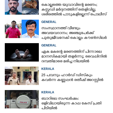
കൊല്ലത്തെ യുവാവിന്റെ മരണം;
കസ്റ്റഡി മർദ്ദനത്തിന് തെളിവില്ല,
ശരീരത്തിൽ പാടുകളില്ലെന്ന് പൊലീസ്
GENERAL
സംസ്ഥാനത്ത് വീണ്ടും
അവയവദാനം; അഞ്ചുപേർക്ക്
പുതുജീവനേകി കൊല്ലം കൗൺസിലർ
ബി അജിത് കുമാർ
GENERAL
ഏക മകന്റെ മരണത്തിന് പിന്നാലെ
മാനസികമായി തളർന്നു; വൈപ്പിനിൽ
ദമ്പതിമാരെ മരിച്ച നിലയിൽ
കണ്ടെത്തി
KERALA
25 പവനും ഹാർഡ് ഡിസ്കും
കവർന്ന കണ്ണപ്പൻ രതീഷ് അറസ്റ്റിൽ
KERALA
ബാറിലെ സംഘർഷം:
ഒളിവിലായിരുന്ന കാപ്പ കേസ് പ്രതി
പിടിയിൽ