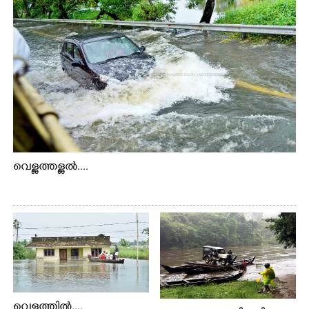
വെള്ളത്തള്ളൽ....
വെള്ളത്തിൽ....