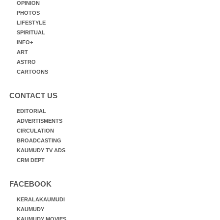
OPINION
PHOTOS
LIFESTYLE
SPIRITUAL
INFO+
ART
ASTRO
CARTOONS
CONTACT US
EDITORIAL
ADVERTISMENTS
CIRCULATION
BROADCASTING
KAUMUDY TV ADS
CRM DEPT
FACEBOOK
KERALAKAUMUDI
KAUMUDY
KAUMUDY MOVIES