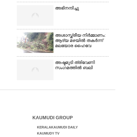
അഭിനന്ദിച്ചു
അശാസ്ത്രീയ നിർമ്മാണം:
ആദ്യ മഴയിൽ തകർന്ന്
മലയോര ഹൈവേ
അഷ്ടമുടി ത്രിവേണി
സംഗമത്തിൽ ബലി
KAUMUDI GROUP
KERALAKAUMUDI DAILY
KAUMUDY TV