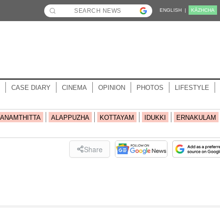
ENGLISH |
KĀZHCHA
CASE DIARY
CINEMA
OPINION
PHOTOS
LIFESTYLE
ANAMTHITTA
ALAPPUZHA
KOTTAYAM
IDUKKI
ERNAKULAM
Share