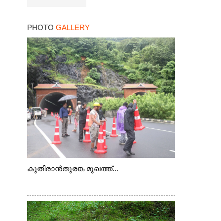
PHOTO
GALLERY
കുതിരാൻതുരങ്ക മുഖത്ത്...