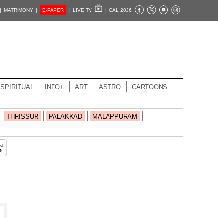
|
MATRIMONY |
E-PAPER
|
LIVE TV
|
CAL 2026
SPIRITUAL
INFO+
ART
ASTRO
CARTOONS
THRISSUR
PALAKKAD
MALAPPURAM