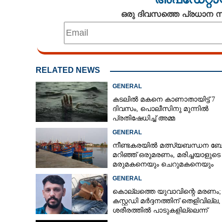
ഒരു ദിവസത്തെ പ്രധാന
RELATED NEWS
GENERAL
കടലിൽ മകനെ കാണാതായിട്ട് 7
ദിവസം, പൊലീസിനു മുന്നിൽ
പ്രതിഷേധിച്ച് അമ്മ
GENERAL
നീണ്ടകരയിൽ മത്സ്യബന്ധന ബോട്
മറിഞ്ഞ്​ ഒരുമരണം,​ മരിച്ചയാളുടെ
മരുമകനെയും ചെറുമകനെയും
കാണാനില്ല
GENERAL
കൊല്ലത്തെ യുവാവിന്റെ മരണം;
കസ്റ്റഡി മർദ്ദനത്തിന് തെളിവില്ല,
ശരീരത്തിൽ പാടുകളില്ലെന്ന്
പൊലീസ്