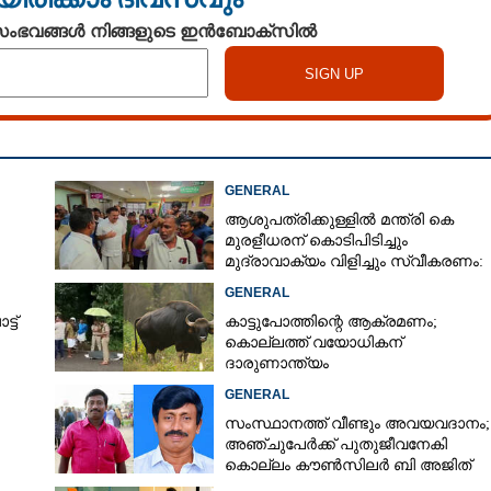
 സംഭവങ്ങൾ നിങ്ങളുടെ ഇൻബോക്സിൽ
GENERAL
ആശുപത്രിക്കുള്ളിൽ മന്ത്രി കെ
മുരളീധരന് കൊടിപിടിച്ചും
മുദ്രാവാക്യം വിളിച്ചും സ്വീകരണം:
പിന്നാലെ വ്യാപകവിമർശനം
GENERAL
ട്
കാട്ടുപോത്തിന്റെ ആക്രമണം;
കൊല്ലത്ത് വയോധികന്
ദാരുണാന്ത്യം
GENERAL
സംസ്ഥാനത്ത് വീണ്ടും അവയവദാനം;
അഞ്ചുപേർക്ക് പുതുജീവനേകി
കൊല്ലം കൗൺസിലർ ബി അജിത്
കുമാർ