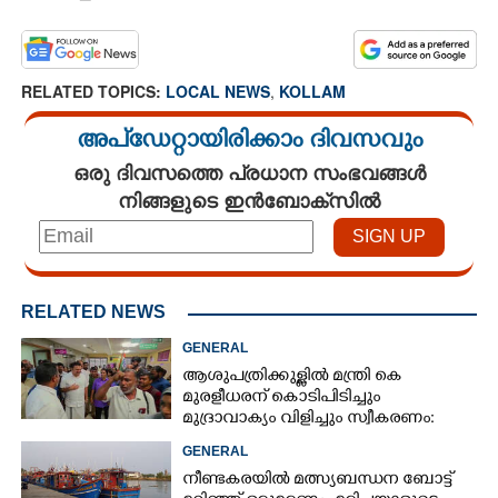
RELATED TOPICS:
LOCAL NEWS
,
KOLLAM
അപ്ഡേറ്റായിരിക്കാം ദിവസവും
ഒരു ദിവസത്തെ പ്രധാന സംഭവങ്ങൾ
നിങ്ങളുടെ ഇൻബോക്സിൽ
RELATED NEWS
GENERAL
ആശുപത്രിക്കുള്ളിൽ മന്ത്രി കെ
മുരളീധരന് കൊടിപിടിച്ചും
മുദ്രാവാക്യം വിളിച്ചും സ്വീകരണം:
പിന്നാലെ വ്യാപകവിമർശനം
GENERAL
നീണ്ടകരയിൽ മത്സ്യബന്ധന ബോട്ട്