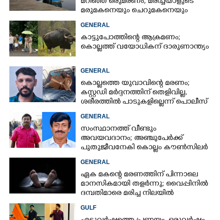
മറിഞ്ഞ്​ ഒരുമരണം,​ മരിച്ചയാളുടെ
മരുമകനെയും ചെറുമകനെയും
കാണാനില്ല
GENERAL
കാട്ടുപോത്തിന്റെ ആക്രമണം;
കൊല്ലത്ത് വയോധികന് ദാരുണാന്ത്യം
GENERAL
കൊല്ലത്തെ യുവാവിന്റെ മരണം;
കസ്റ്റഡി മർദ്ദനത്തിന് തെളിവില്ല,
ശരീരത്തിൽ പാടുകളില്ലെന്ന് പൊലീസ്
GENERAL
സംസ്ഥാനത്ത് വീണ്ടും
അവയവദാനം; അഞ്ചുപേർക്ക്
പുതുജീവനേകി കൊല്ലം കൗൺസിലർ
ബി അജിത് കുമാർ
GENERAL
ഏക മകന്റെ മരണത്തിന് പിന്നാലെ
മാനസികമായി തളർന്നു; വൈപ്പിനിൽ
ദമ്പതിമാരെ മരിച്ച നിലയിൽ
കണ്ടെത്തി
GULF