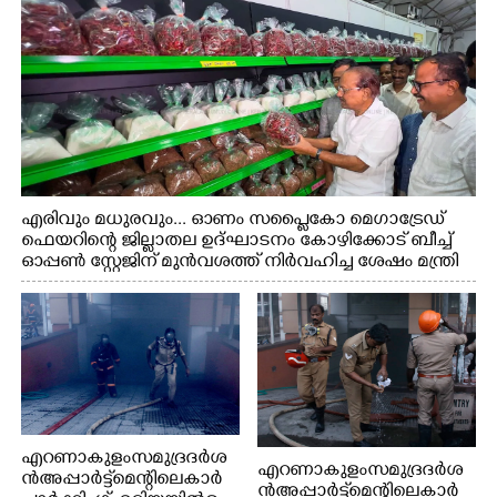
എരിവും മധുരവും... ഓണം സപ്ലൈകോ മെഗാട്രേഡ്
ഫെയറിന്റെ ജില്ലാതല ഉദ്ഘാടനം കോഴിക്കോട് ബീച്ച്
ഓപ്പണ്‍ സ്റ്റേജിന് മുന്‍വശത്ത് നിര്‍വഹിച്ച ശേഷം മന്ത്രി
പി.കെ.കുഞ്ഞാലിക്കുട്ടി സ്റ്റാളുകള്‍ സന്ദര്‍ശിക്കുന്നു..
എറണാകുളം സമുദ്ര ദർശ
എറണാകുളം സമുദ്ര ദർശ
ൻ അപ്പാർട്ട്മെന്റിലെ കാർ
ൻ അപ്പാർട്ട്മെന്റിലെ കാർ