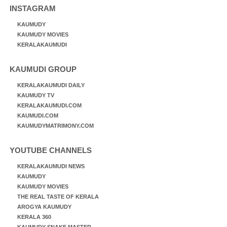
INSTAGRAM
KAUMUDY
KAUMUDY MOVIES
KERALAKAUMUDI
KAUMUDI GROUP
KERALAKAUMUDI DAILY
KAUMUDY TV
KERALAKAUMUDI.COM
KAUMUDI.COM
KAUMUDYMATRIMONY.COM
YOUTUBE CHANNELS
KERALAKAUMUDI NEWS
KAUMUDY
KAUMUDY MOVIES
THE REAL TASTE OF KERALA
AROGYA KAUMUDY
KERALA 360
KAUMUDY SNAKE MASTER