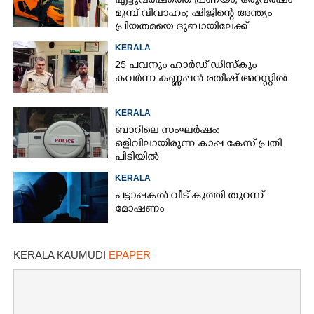
എട്ടുവർഷത്തെ പ്രണയം,​ ഒരുവർഷം
മുമ്പ് വിവാഹം; ഷിജിന്റെ അന്ത്യം
പ്രിയതമയെ ദുബായിലേക്ക്
കൊണ്ടുവരാനുള്ള ഒരുക്കത്തിനിടെ
KERALA
25 പവനും ഹാർഡ് ഡിസ്കും
കവർന്ന കണ്ണപ്പൻ രതീഷ് അറസ്റ്റിൽ
KERALA
ബാറിലെ സംഘർഷം:
ഒളിവിലായിരുന്ന കാപ്പ കേസ് പ്രതി
പിടിയിൽ
KERALA
പട്ടാപ്പകൽ വീട് കുത്തി തുറന്ന്
മോഷണം
KERALA KAUMUDI
EPAPER