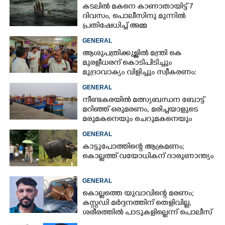
കടലിൽ മകനെ കാണാതായിട്ട് 7
ദിവസം, പൊലീസിനു മുന്നിൽ
പ്രതിഷേധിച്ച് അമ്മ
GENERAL
ആശുപത്രിക്കുള്ളിൽ മന്ത്രി കെ
മുരളീധരന് കൊടിപിടിച്ചും
മുദ്രാവാക്യം വിളിച്ചും സ്വീകരണം:
പിന്നാലെ വ്യാപകവിമർശനം
GENERAL
നീണ്ടകരയിൽ മത്സ്യബന്ധന ബോട്ട്
മറിഞ്ഞ്​ ഒരുമരണം,​ മരിച്ചയാളുടെ
മരുമകനെയും ചെറുമകനെയും
കാണാനില്ല
GENERAL
കാട്ടുപോത്തിന്റെ ആക്രമണം;
കൊല്ലത്ത് വയോധികന് ദാരുണാന്ത്യം
GENERAL
കൊല്ലത്തെ യുവാവിന്റെ മരണം;
കസ്റ്റഡി മർദ്ദനത്തിന് തെളിവില്ല,
ശരീരത്തിൽ പാടുകളില്ലെന്ന് പൊലീസ്