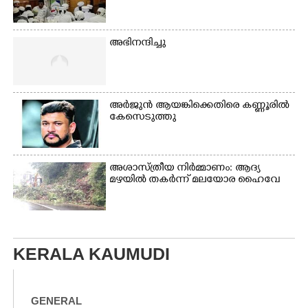
അഭിനന്ദിച്ചു
അർജുൻ ആയങ്കിക്കെതിരെ കണ്ണൂരിൽ
കേസെടുത്തു
അശാസ്ത്രീയ നിർമ്മാണം: ആദ്യ
മഴയിൽ തകർന്ന് മലയോര ഹൈവേ
KERALA KAUMUDI
GENERAL