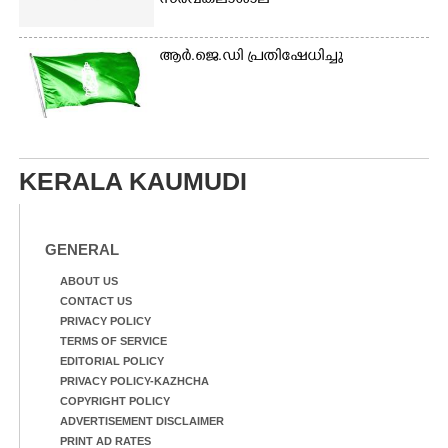
സർവകലാശാല
ആർ.ജെ.ഡി പ്രതിഷേധിച്ചു
KERALA KAUMUDI
GENERAL
ABOUT US
CONTACT US
PRIVACY POLICY
TERMS OF SERVICE
EDITORIAL POLICY
PRIVACY POLICY-KAZHCHA
COPYRIGHT POLICY
ADVERTISEMENT DISCLAIMER
PRINT AD RATES