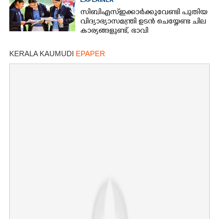
EXPLAINER
സിബിഎസ്ഇക്കാർക്കുവേണ്ടി പുതിയ
വിദ്യാഭ്യാസമന്ത്രി ഉടൻ ചെയ്യേണ്ട ചില
കാര്യങ്ങളുണ്ട്, ഭാവി
കുട്ടിച്ചോറാക്കരുതെന്ന്
വിദ്യാർത്ഥികൾ
KERALA KAUMUDI
EPAPER