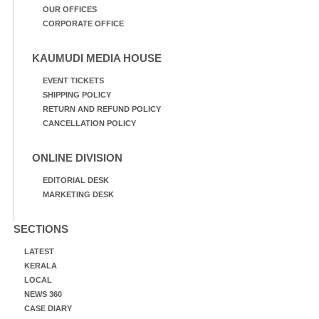
OUR OFFICES
CORPORATE OFFICE
KAUMUDI MEDIA HOUSE
EVENT TICKETS
SHIPPING POLICY
RETURN AND REFUND POLICY
CANCELLATION POLICY
ONLINE DIVISION
EDITORIAL DESK
MARKETING DESK
SECTIONS
LATEST
KERALA
LOCAL
NEWS 360
CASE DIARY