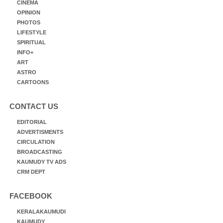
CINEMA
OPINION
PHOTOS
LIFESTYLE
SPIRITUAL
INFO+
ART
ASTRO
CARTOONS
CONTACT US
EDITORIAL
ADVERTISMENTS
CIRCULATION
BROADCASTING
KAUMUDY TV ADS
CRM DEPT
FACEBOOK
KERALAKAUMUDI
KAUMUDY