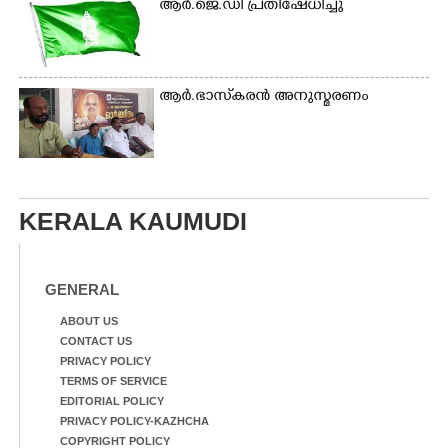
ആർ.ജെ.ഡി പ്രതിഷേധിച്ചു
ആർ.ഭാസ്‌കരൻ അനുസ്മരണം
KERALA KAUMUDI
GENERAL
ABOUT US
CONTACT US
PRIVACY POLICY
TERMS OF SERVICE
EDITORIAL POLICY
PRIVACY POLICY-KAZHCHA
COPYRIGHT POLICY