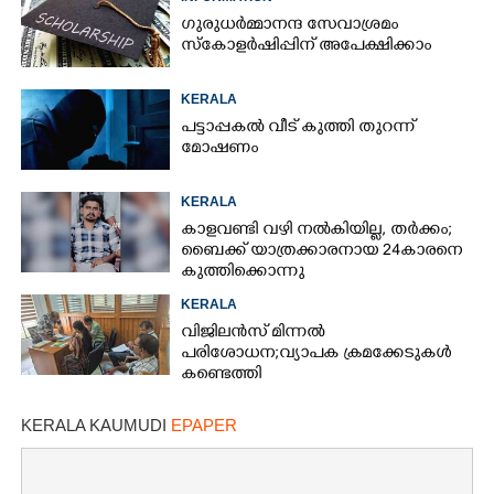
ഗുരുധർമ്മാനന്ദ സേവാശ്രമം
സ്കോളർഷിപ്പിന് അപേക്ഷിക്കാം
KERALA
പട്ടാപ്പകൽ വീട് കുത്തി തുറന്ന്
മോഷണം
KERALA
കാളവണ്ടി വഴി നൽകിയില്ല, തർക്കം;
ബൈക്ക് യാത്രക്കാരനായ 24കാരനെ
കുത്തിക്കൊന്നു
KERALA
വിജിലൻസ് മിന്നൽ
പരിശോധന; വ്യാപക ക്രമക്കേടുകൾ
കണ്ടെത്തി
KERALA KAUMUDI
EPAPER