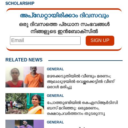
SCHOLARSHIP
അപ്ഡേറ്റായിരിക്കാം ദിവസവും
ഒരു ദിവസത്തെ പ്രധാന സംഭവങ്ങൾ
നിങ്ങളുടെ ഇൻബോക്സിൽ
RELATED NEWS
GENERAL
മഴക്കെടുതിയിൽ വീണ്ടും മരണം;
ആലപ്പുഴയിൽ വെള്ളക്കെട്ടിൽ വീണ്
ഒരാൾ മരിച്ചു
GENERAL
പോത്തുണ്ടിയിൽ കെഎസ്ആർടിസി
ബസ് മറിഞ്ഞു: ഒരുമരണം,
രക്ഷാപ്രവര്‍ത്തനം തുടരുന്നു
GENERAL