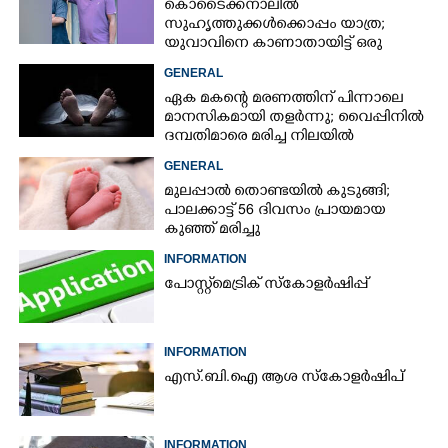
കൊടൈക്കനാലിൽ
സുഹൃത്തുക്കൾക്കൊപ്പം യാത്ര;
യുവാവിനെ കാണാതായിട്ട് ഒരു
മാസം, അന്വേഷണം ഊർജിതമല്ലെന്ന്
GENERAL
കുടുംബം
ഏക മകന്റെ മരണത്തിന് പിന്നാലെ
മാനസികമായി തളർന്നു; വൈപ്പിനിൽ
ദമ്പതിമാരെ മരിച്ച നിലയിൽ
കണ്ടെത്തി
GENERAL
മുലപ്പാൽ തൊണ്ടയിൽ കുടുങ്ങി;
പാലക്കാട്ട് 56 ദിവസം പ്രായമായ
കുഞ്ഞ് മരിച്ചു
INFORMATION
പോസ്റ്റ്മെട്രിക് സ്കോളർഷിപ്പ്
INFORMATION
എസ്.ബി.ഐ ആശ സ്കോളർഷിപ്
INFORMATION