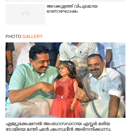
അറക്കുളത്ത് വിപുലമായ
ഓണാഘോഷം
PHOTO
GALLERY
എജ്യുക്കേഷനൽ അംബാസഡറായ എസ്തർ മരിയ
ടോമിയെ മന്ത്രി എൻ.ഷംസുദ്ദീൻ അഭിനന്ദിക്കുന്നു.