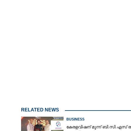
Mute
RELATED NEWS
BUSINESS
കേരളവിഷന് മൂന്ന് ബി.സി.എസ് ര