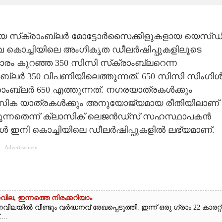
യ സ്‌ക്രാംബ്ലർ മോട്ടോർസൈക്കിളുകളായ യെസ്ഡ
്നിവ കൊച്ചിയിലെ അംഗീകൃത ഡീലർഷിപ്പുകളിലൂടെ
ഭാരം കുറഞ്ഞ 350 സിസി സ്‌ക്രാംബ്ലറെന്ന
ലർ 350 വിപണിയിലെത്തുന്നത്. 650 സിസി സിംഗി
ംബ്ലർ 650 എത്തുന്നത്. നഗരയാത്രകൾക്കും
ക യാത്രകൾക്കും അനുയോജ്യമായ രീതിയിലാണ്
കുന്നതെന്ന് ക്ലാസിക് ലെജൻഡ്സ് സഹസ്ഥാപകൻ
ഇനി കൊച്ചിയിലെ ഡീലർഷിപ്പുകളിൽ ലഭ്യമാണ്.
Advertisement
ർണവില, ഇന്നത്തെ നിരക്കറിയാം
ിൽ വീണ്ടും വർദ്ധനവ് രേഖപ്പെടുത്തി. ഇന്ന് ഒരു ഗ്രാം 22 കാരറ്റ്
...