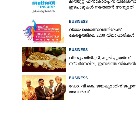
മുത്തൂറ്റ് ഫിൻകോർപ്പിന് വിദേശ
ഇടപാടുകൾ നടത്താൻ അനുമതി
BUSINESS
ഒറ്റത്തവണ തീർ
വ്യാപാരോത്സവത്തിലേക്ക്
ഹൗസ്‌ഫെഡ്
കേരളത്തിലെ 2200 വ്യാപാരികൾ
BUSINESS
വീണ്ടും തിരിച്ചടി; കുതിച്ചുയർന്ന്
സ്വർണവില, ഇന്നത്തെ നിരക്കറി
BUSINESS
ഡോ. വി.കെ. ജയകുമാറിന് ജപ്പാ
അവാർഡ്