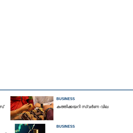
BUSINESS
സ്
കത്തിക്കയറി സ്വർണ വില
Share this link
BUSINESS