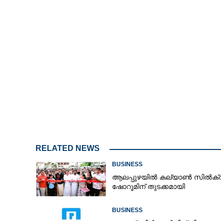
RELATED NEWS
BUSINESS
ആലപ്പുഴയിൽ കല്യാൺ സിൽക്‌
ഷോറൂമിന് തുടക്കമായി
BUSINESS