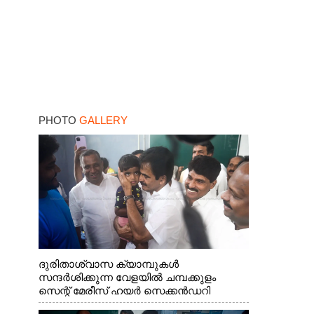
PHOTO
GALLERY
ദുരിതാശ്വാസ ക്യാമ്പുകൾ
സന്ദർശിക്കുന്ന വേളയിൽ ചമ്പക്കുളം
സെന്റ് മേരീസ് ഹയർ സെക്കൻഡറി
സ്കൂളിലെ ക്യാമ്പിലെത്തിയ എ.ഐ.സി.സി