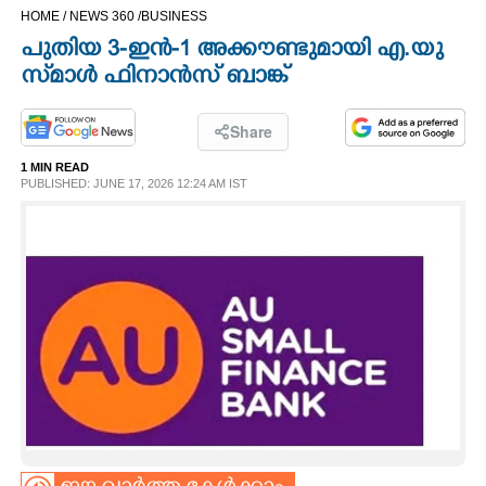
HOME /
NEWS 360 /
BUSINESS
CINEMA
പുതിയ 3-ഇൻ-1 അക്കൗണ്ടുമായി എ.യു
സ്‌മാൾ ഫിനാൻസ് ബാങ്ക്
OPINION
Share
PHOTOS
1 MIN READ
PUBLISHED: JUNE 17, 2026 12:24 AM IST
LIFESTYLE
SPIRITUAL
INFO+
ART
ASTRO