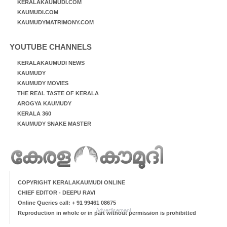
KERALAKAUMUDI.COM
KAUMUDI.COM
KAUMUDYMATRIMONY.COM
YOUTUBE CHANNELS
KERALAKAUMUDI NEWS
KAUMUDY
KAUMUDY MOVIES
THE REAL TASTE OF KERALA
AROGYA KAUMUDY
KERALA 360
KAUMUDY SNAKE MASTER
COPYRIGHT KERALAKAUMUDI ONLINE
CHIEF EDITOR - DEEPU RAVI
Online Queries call: + 91 99461 08675
Advertisement
Reproduction in whole or in part without permission is prohibitted