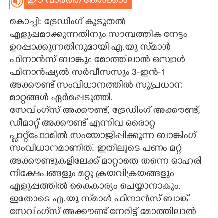
ഈ വാർത്ത കേൾക്കാം
CARTOONS
കൊച്ചി: ട്രേഡിംഗ് കൂടുതൽ
എളുപ്പമാക്കുന്നതിനും സാമ്പത്തിക നേട്ടം
LITERATURE
ഉറപ്പാക്കുന്നതിനുമായി എ.യു സ്‌മാൾ
ഫിനാൻസ് ബാങ്കും മോത്തിലാൽ ഒസ്വാൾ
ഫിനാൻഷ്യൽ സർവീസസും 3-ഇൻ-1
ZOOM
അക്കൗണ്ട് സംവിധാനത്തിൽ സുപ്രധാന
മാറ്റങ്ങൾ ഏർപ്പെടുത്തി.
CONTACT US
സേവിംഗ്‌സ് അക്കൗണ്ട്, ട്രേഡിംഗ് അക്കൗണ്ട്,
ഡീമാറ്റ് അക്കൗണ്ട് എന്നിവ ഒരൊറ്റ
പ്ലാറ്റ്‌ഫോമിൽ സംയോജിപ്പിക്കുന്ന ബാങ്കിംഗ്
സംവിധാനമാണിത്. ഇതിലൂടെ പണം മറ്റ്
അക്കൗണ്ടുകളിലേക്ക് മാറ്റാതെ തന്നെ ഓഹരി
നിക്ഷേപങ്ങളും മറ്റു ക്രയവിക്രയങ്ങളും
എളുപ്പത്തിൽ കൈകാര്യം ചെയ്യാനാകും.
ഇതോടെ എ.യു സ്‌മാൾ ഫിനാൻസ് ബാങ്ക്
സേവിംഗ്‌സ് അക്കൗണ്ട് നേരിട്ട് മോത്തിലാൽ