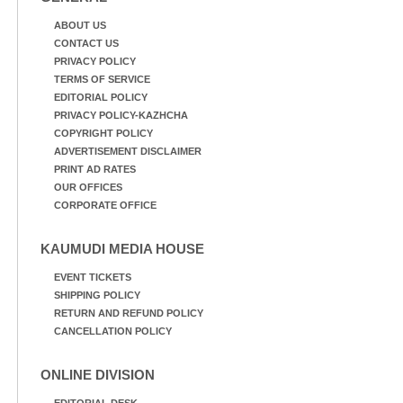
ABOUT US
CONTACT US
PRIVACY POLICY
TERMS OF SERVICE
EDITORIAL POLICY
PRIVACY POLICY-KAZHCHA
COPYRIGHT POLICY
ADVERTISEMENT DISCLAIMER
PRINT AD RATES
OUR OFFICES
CORPORATE OFFICE
KAUMUDI MEDIA HOUSE
EVENT TICKETS
SHIPPING POLICY
RETURN AND REFUND POLICY
CANCELLATION POLICY
ONLINE DIVISION
EDITORIAL DESK