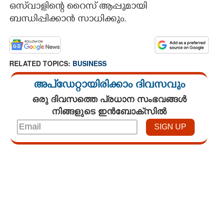
ഒസ്‌വാളിന്റെ റൈസ് ആപ്പുമായി
ബന്ധിപ്പിക്കാൻ സാധിക്കും.
RELATED TOPICS:
BUSINESS
അപ്ഡേറ്റായിരിക്കാം ദിവസവും
ഒരു ദിവസത്തെ പ്രധാന സംഭവങ്ങൾ
നിങ്ങളുടെ ഇൻബോക്സിൽ
Loaded
:
5.37%
/
Unmute