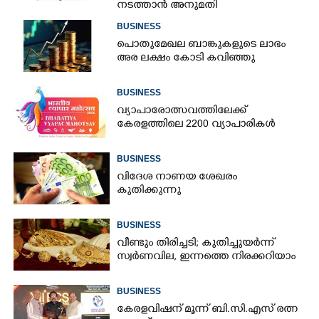
നടത്താൻ അനുമതി
BUSINESS
പൊതുമേഖല ബാങ്കുകളുടെ ലാഭം
അര ലക്ഷം കോടി കവിഞ്ഞു
BUSINESS
വ്യാപാരോത്സവത്തിലേക്ക്
കേരളത്തിലെ 2200 വ്യാപാരികൾ
BUSINESS
വിദേശ നാണയ ശേഖരം
കുതിക്കുന്നു
BUSINESS
വീണ്ടും തിരിച്ചടി; കുതിച്ചുയർന്ന്
സ്വർണവില, ഇന്നത്തെ നിരക്കറിയാം
BUSINESS
കേരളവിഷന് മൂന്ന് ബി.സി.എസ് രത്ന