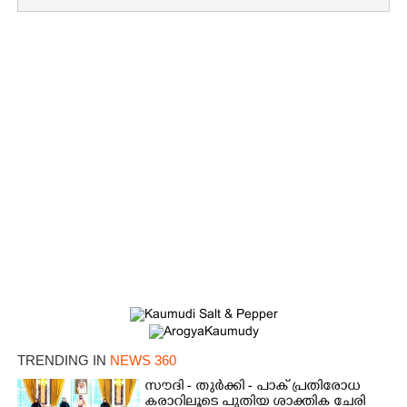
TRENDING IN
NEWS 360
സൗദി - തുർക്കി - പാക് പ്രതിരോധ
കരാറിലൂടെ പുതിയ ശാക്തിക ചേരി