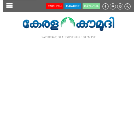
SECTIONS
ENGLISH
E-PAPER
KĀZHCHA
HOME
LATEST
SATURDAY, 08 AUGUST 2026 3.00 PM IST
AUDIO
NOTIFIED NEWS
POLL
KERALA
LOCAL
NEWS 360
CASE DIARY