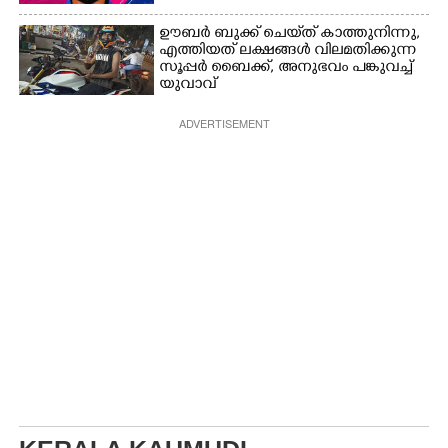
ഊബർ ബുക്ക് ചെയ്‌ത് കാത്തുനിന്നു,​
എത്തിയത് ലക്ഷങ്ങൾ വിലമതിക്കുന്ന
സൂപ്പർ ബൈക്ക്,​ അനുഭവം പങ്കുവച്ച്
യുവാവ്
ADVERTISEMENT