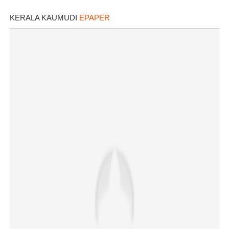
KERALA KAUMUDI
EPAPER
×
Share this link