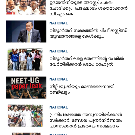
ഉദയനിധിയുടെ അറസ്റ്റ്: പകരം
ചോദിക്കും,​ പ്രക്ഷോഭം ശക്തമാക്കാൻ
ഡി.എം.കെ
NATIONAL
വിദ്യാർത്ഥി സമരത്തിൽ ചീഫ് ജസ്റ്റിസ്:
യുവജനങ്ങളെ കേൾക്കൂ...
NATIONAL
വിദ്യാർത്ഥികളെ മതത്തിന്റെ പേരിൽ
വേർതിരിക്കാൻ ശ്രമം: രാഹുൽ
NATIONAL
നീറ്റ് യു.ജിയും ഓൺലൈനായി
രണ്ട് ഘട്ടം
NATIONAL
പ്രതിപക്ഷത്തെ അനുനയിപ്പിക്കാൻ
സർക്കാർ: മണ്ഡല പുനർനിർണയം
പാസാക്കാൻ പ്രത്യേക സമ്മേളനം