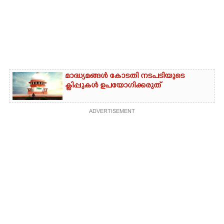
മാദ്ധ്യമങ്ങൾ കോടതി നടപടിയുടെ
ക്ലിപ്പുകൾ ഉപയോഗിക്കരുത്
ADVERTISEMENT