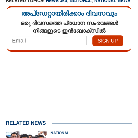
RELATED TOPICS:
NEWS 360
,
NATIONAL
,
NATIONAL NEWS
അപ്ഡേറ്റായിരിക്കാം ദിവസവും
ഒരു ദിവസത്തെ പ്രധാന സംഭവങ്ങൾ
നിങ്ങളുടെ ഇൻബോക്സിൽ
Loaded
:
5.07%
/
Unmute
RELATED NEWS
NATIONAL