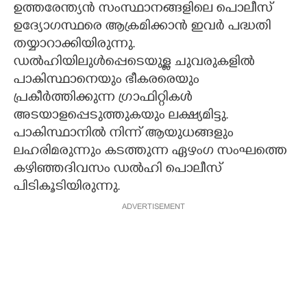
ഉത്തരേന്ത്യൻ സംസ്ഥാനങ്ങളിലെ പൊലീസ്
ഉദ്യോഗസ്ഥരെ ആക്രമിക്കാൻ ഇവർ പദ്ധതി
തയ്യാറാക്കിയിരുന്നു.
ഡൽഹിയിലുൾപ്പെടെയുള്ള ചുവരുകളിൽ
പാകിസ്ഥാനെയും ഭീകരരെയും
പ്രകീർത്തിക്കുന്ന ഗ്രാഫിറ്റികൾ
അടയാളപ്പെടുത്തുകയും ലക്ഷ്യമിട്ടു.
പാകിസ്ഥാനിൽ നിന്ന് ആയുധങ്ങളും
ലഹരിമരുന്നും കടത്തുന്ന ഏഴംഗ സംഘത്തെ
കഴിഞ്ഞദിവസം ഡൽഹി പൊലീസ്
പിടികൂടിയിരുന്നു.
ADVERTISEMENT