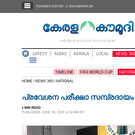
SECTIONS
FOUNDER EDITOR : K SUKUMARAN BA
HOME
LATEST
AUDIO
SATURDAY, 08 AUGUST 2026 10.53 AM IST
NOTIFIED NEWS
LATEST
AUDIO
KERALA
LOCAL
NEWS 360
POLL
KERALA
TIMELINE
FIFA WORLD CUP
NATION
HOME /
NEWS 360 /
NATIONAL
LOCAL
പ്രവേശന പരീക്ഷാ സമ്പ്രദായ
NEWS 360
1 MIN READ
PUBLISHED: JUNE 18, 2026 12:42 AM IST
CASE DIARY