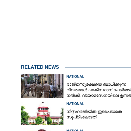
RELATED NEWS
NATIONAL
രാജ്യസുരക്ഷയെ ബാധിക്കുന്ന
വിവരങ്ങൾ പാകിസ്ഥാന് ചോ‌ർത്ത
നൽകി; വ്യോമസേനയിലെ ഉന്ന
അറസ്റ്റിൽ
NATIONAL
നീറ്റ് ഹർജിയിൽ ഇടപെടാതെ
സുപ്രീംകോടതി