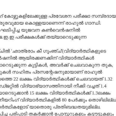
് കോഴ്സുകളിലേക്കുള്ള പ്രവേശന പരീക്ഷാ സമ്പ്രദായ
ക്രൂരവുമായ കൊള്ളയാണെന്ന് രാഹുൽ ഗാന്ധി.
ംഘടിപ്പിച്ച യുജവന കൺവെൻഷനിൽ
ജെ.ഇ.ഇ പരീക്ഷകൾക്ക് തയ്യാറെടുക്കുന്ന
ിൽ 'ഛാത്രോം കീ ഗൂംഞ്ച്'(വിദ്യാർത്ഥികളുടെ
ൻഷനിൽ ആയിരക്കണക്കിന് വിദ്യാർത്ഥികൾ
ാറെടുക്കുന്ന കുട്ടികൾ, അവർക്ക് ചെലവാകുന്ന തുക,
്കുകൾ സഹിതം പ്രസന്റേഷനുമായാണ് രാഹുൽ
്യത്തെ 22 ലക്ഷം വിദ്യാർത്ഥികൾക്ക് ചെലവായത് 1.32
ജറ്റിൽ വിദ്യാഭ്യാസത്തിനായി നീക്കി വച്ചത് 1.4
ാറെടുക്കാൻ 15 ലക്ഷം വിദ്യാർത്ഥികൾക്ക് 1.3ലക്ഷം
ീയറിംഗ് വിദ്യാർത്ഥികളിൽ 80 പേർക്കും തൊഴിലില്ല
്യാർത്ഥികളോട് യാതൊരു പ്രതിബദ്ധതയുമില്ല.
ച്ച പരിപാടി തകർക്കാൻ പോസ്റ്ററുകളും കട്ടൗട്ടുകളും