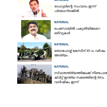
NATIONAL
രാഹുലിന്റെ സംവാദം ഇന്ന്
പ്രയാഗ്‌രാജിൽ
പ്രവേശന പരീക്
NATIONAL
അന്യായവും ക്
പെസോയിൽ പകുതിയിലേറെ
ഒഴിവുകൾ
NATIONAL
ബൊഫോഴ്സ് കേസിന് 40-ാം വ‌ർഷം
അന്ത്യം
NATIONAL
സ്വാതന്ത്ര്യത്തിലേക്ക് നീണ്ടപാത
ക്വിറ്റ് ഇന്ത്യ സമരത്തിന്റെ 84ാം
വാർഷികം ഇന്ന്