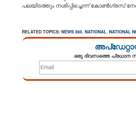
പലയിടത്തും നശിപ്പിച്ചെന്ന് കോൺഗ്രസ് നേ
RELATED TOPICS:
NEWS 360
,
NATIONAL
,
NATIONAL 
അപ്ഡേറ്റാ
ഒരു ദിവസത്തെ പ്രധാന
Loaded
:
3.34%
/
Unmute