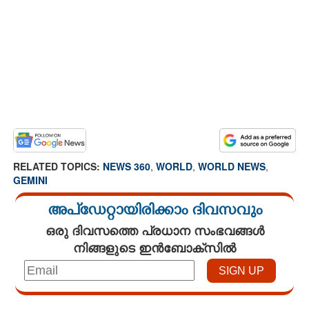
RELATED TOPICS:
NEWS 360
,
WORLD
,
WORLD NEWS
,
GEMINI
അപ്ഡേറ്റായിരിക്കാം ദിവസവും
ഒരു ദിവസത്തെ പ്രധാന സംഭവങ്ങൾ
നിങ്ങളുടെ ഇൻബോക്സിൽ
Loaded
: