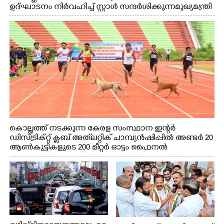
ഉദ്ഘാടനം നിർവഹിച്ച് സ്റ്റാൾ സന്ദർശിക്കുന്ന മുഖ്യമന്ത്രി
വി.ഡി. സതീശൻ. മന്ത്രി അനൂപ് ജേക്കബ് സമീപം
കൊല്ലത്ത് നടക്കുന്ന കേരള സംസ്ഥാന ഇന്റർ
ഡിസ്ട്രിക്റ്റ് ക്ലബ് അത്‌ലറ്റിക് ചാമ്പ്യൻഷിപ്പിൽ അണ്ടർ 20
ആൺകുട്ടികളുടെ 200 മീറ്റർ ഓട്ടം ഫൈനൽ
മത്സരത്തിനിടെ സിന്തറ്റിക് ട്രാക്കിന് കുറുകെ ഓടുന്ന
നായകൾ.