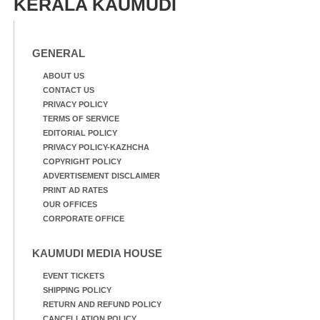
KERALA KAUMUDI
GENERAL
ABOUT US
CONTACT US
PRIVACY POLICY
TERMS OF SERVICE
EDITORIAL POLICY
PRIVACY POLICY-KAZHCHA
COPYRIGHT POLICY
ADVERTISEMENT DISCLAIMER
PRINT AD RATES
OUR OFFICES
CORPORATE OFFICE
KAUMUDI MEDIA HOUSE
EVENT TICKETS
SHIPPING POLICY
RETURN AND REFUND POLICY
CANCELLATION POLICY