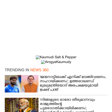
TRENDING IN
NEWS 360
'ജന്മനാട്ടിലേക്ക് എനിക്ക് മടങ്ങിവരണം,
സഹായിക്കണം'; ഉത്തരാഖണ്ഡ്
മുഖ്യമന്ത്രിയോട് അപേക്ഷയുമായി
ഋഷഭ് പന്ത്
'നിങ്ങളുടെ ഓരോ തീരുമാനവും
രാജ്യത്തിന്റെ
പുരോഗതിക്കായിരിക്കണം',​