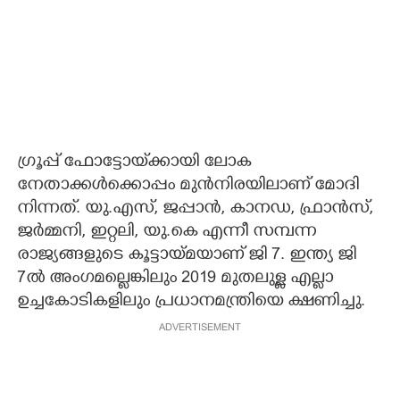
ഗ്രൂപ്പ് ഫോട്ടോയ്‌ക്കായി ലോക
നേതാക്കൾക്കൊപ്പം മുൻനിരയിലാണ് മോദി
നിന്നത്.
യു.എസ്, ജപ്പാൻ, കാനഡ, ഫ്രാൻസ്,
ജർമ്മനി, ഇറ്റലി, യു.കെ എന്നീ സമ്പന്ന
രാജ്യങ്ങളുടെ കൂട്ടായ്മയാണ് ജി 7.
ഇന്ത്യ ജി
7ൽ അംഗമല്ലെങ്കിലും 2019 മുതലുള്ള എല്ലാ
ഉച്ചകോടികളിലും പ്രധാനമന്ത്രിയെ ക്ഷണിച്ചു.
ADVERTISEMENT