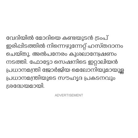
വേദിയിൽ മോദിയെ കണ്ടയുടൻ ട്രംപ്
ഇരിപ്പിടത്തിൽ നിന്നെഴുന്നേറ്റ് ഹസ്‌തദാനം
ചെയ്‌തു. അൽപനേരം കുശലാന്വേഷണം
നടത്തി. ഫോട്ടോ സെഷനിടെ ഇറ്റാലിയൻ
പ്രധാനമന്ത്രി ജോർജിയ മെലോനിയുമായുള്ള
പ്രധാനമന്ത്രിയുടെ സൗഹൃദ പ്രകടനവും
ശ്രദ്ധേയമായി.
ADVERTISEMENT