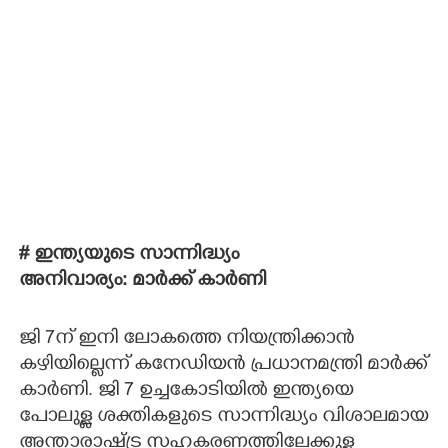
# ഇന്ത്യയുടെ സാന്നിദ്ധ്യം
അനിവാര്യം: മാർക്ക് കാർണി
ജി 7ന് ഇനി ലോകത്തെ നിയന്ത്രിക്കാൻ
കഴിയില്ലെന്ന് കനേഡിയൻ പ്രധാനമന്ത്രി മാർക്ക്
കാർണി. ജി 7 ഉച്ചകോടിയിൽ ഇന്ത്യയെ
പോലുള്ള ശക്തികളുടെ സാന്നിദ്ധ്യം വിശാലമായ
അന്താരാഷ്ട്ര സഹകരണത്തിലേക്കുള്ള