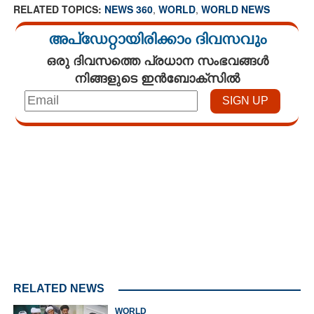
RELATED TOPICS:
NEWS 360
,
WORLD
,
WORLD NEWS
അപ്ഡേറ്റായിരിക്കാം ദിവസവും
ഒരു ദിവസത്തെ പ്രധാന സംഭവങ്ങൾ
നിങ്ങളുടെ ഇൻബോക്സിൽ
Loaded
:
3.62%
/
Mute
RELATED NEWS
WORLD