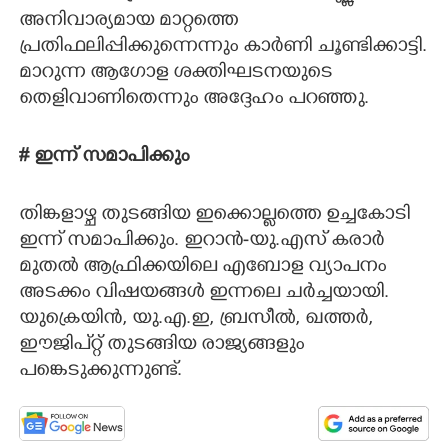
അനിവാര്യമായ മാറ്റത്തെ
പ്രതിഫലിപ്പിക്കുന്നെന്നും കാർണി ചൂണ്ടിക്കാട്ടി.
മാറുന്ന ആഗോള ശക്തിഘടനയുടെ
തെളിവാണിതെന്നും അദ്ദേഹം പറഞ്ഞു.
# ഇന്ന് സമാപിക്കും
തിങ്കളാഴ്ച തുടങ്ങിയ ഇക്കൊല്ലത്തെ ഉച്ചകോടി
ഇന്ന് സമാപിക്കും. ഇറാൻ-യു.എസ് കരാർ
മുതൽ ആഫ്രിക്കയിലെ എബോള വ്യാപനം
അടക്കം വിഷയങ്ങൾ ഇന്നലെ ചർച്ചയായി.
യുക്രെയിൻ,​ യു.എ.ഇ,​ ബ്രസീൽ,​ ഖത്തർ,
ഈജിപ്റ്റ് തുടങ്ങിയ രാജ്യങ്ങളും
പങ്കെടുക്കുന്നുണ്ട്.