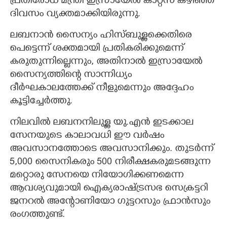
പ്രതിരോധ മന്ത്രി ഇസ്രായേൽ കാറ്റ്സ് കഴിഞ്ഞ
ദിവസം വ്യക്തമാക്കിയിരുന്നു.
ലബനാൻ സൈന്യം ഹിസ്ബുള്ളക്കെതിരെ
പെട്ടെന്ന് ശക്തമായി പ്രതികരിക്കുമെന്ന്
കരുതുന്നില്ലെന്നും, അതിനാൽ ഇസ്രായേൽ
സൈന്യത്തിന്റെ സാന്നിധ്യം
ദീർഘകാലത്തേക്ക് നീളുമെന്നും അദ്ദേഹം
കൂട്ടിച്ചേർത്തു.
നിലവിൽ ലബനനിലുള്ള യു.എൻ ഇടക്കാല
സേനയുടെ കാലാവധി ഈ വർഷം
അവസാനത്തോടെ അവസാനിക്കും. തുടർന്ന്
5,000 സൈനികരും 500 നിരീക്ഷകരുമടങ്ങുന്ന
മറ്റൊരു സേനയെ നിയോഗിക്കണമെന്ന
ആവശ്യവുമായി ഐക്യരാഷ്ട്രസഭ സെക്രട്ടറി
ജനറൽ അന്റോണിയോ ഗുട്ടറസും ഫ്രാൻസും
രംഗത്തുണ്ട്.