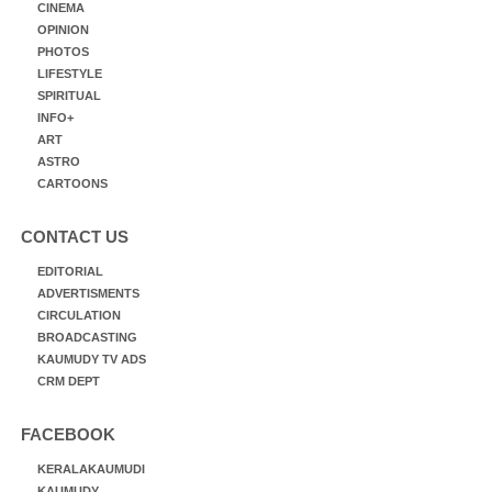
CINEMA
OPINION
PHOTOS
LIFESTYLE
SPIRITUAL
INFO+
ART
ASTRO
CARTOONS
CONTACT US
EDITORIAL
ADVERTISMENTS
CIRCULATION
BROADCASTING
KAUMUDY TV ADS
CRM DEPT
FACEBOOK
KERALAKAUMUDI
KAUMUDY