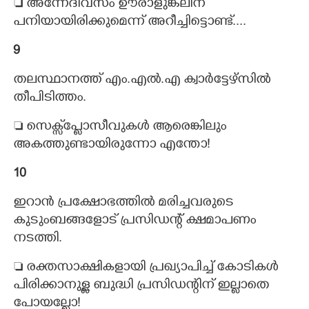
 അന്നേദിവസം ഊരാളുങ്കലിന്
പനിയായിരിക്കുമെന്ന് അറീച്ചിട്ടൊണ്ട്....
9
തലസ്ഥാനത്ത് എം.എൽ.എ ക്വാർട്ടേഴ്സിൽ
തീപിടിത്തം.
 സെക്സ്‌‌പ്ളോസീവുകൾ ആരെങ്കിലും
അകത്തുണ്ടായിരുന്നോ എന്തോ!
10
ഇറാൻ പ്രക്ഷോഭത്തിൽ മരിച്ചവരുടെ
കുടുംബങ്ങളോട് പ്രസിഡന്റ് ക്ഷമാപണം
നടത്തി.
 രക്തസാക്ഷികളായി പ്രഖ്യാപിച്ച് കോടികൾ
പിരിക്കാനുള്ള ബുദ്ധി പ്രസിഡന്റിന് ഇല്ലാതെ
പോയല്ലോ!