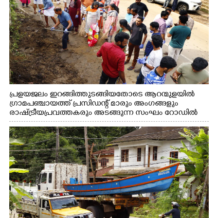
പ്രളയജലം ഇറങ്ങിത്തുടങ്ങിയതോടെ ആറന്മുളയിൽ
ഗ്രാമപഞ്ചായത്ത് പ്രസിഡന്റ് മാരും അംഗങ്ങളും
രാഷ്ട്രീയപ്രവത്തകരും അടങ്ങുന്ന സംഘം റോഡിൽ
അടിഞ്ഞ് കൂടിയ ചെളിയും മണ്ണും മറ്റ് മാലിന്യങ്ങളും
നീക്കം ചെയ്യുന്നു.