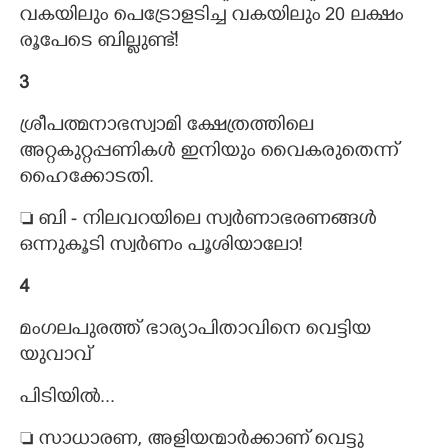
വകയിലും പെട്രോളടിച്ച വകയിലും 20 ലക്ഷം
രൂപേടെ ബില്ലുണ്ട്!
3
ശ്രീപത്മനാഭസ്വാമി ക്ഷേത്രത്തിലെ
അറ്റകുറ്റപ്പണികൾ ഇനിയും വൈകരുതെന്ന്
ഹൈക്കോടതി.
 ബി - നിലവറയിലെ സ്വർണാഭരണങ്ങൾ
ഒന്നുകൂടി സ്വർണം പൂശിയാലോ!
4
മംഗലപുരത്ത് ഭാര്യാപിതാവിനെ വെട്ടിയ
യുവാവ്
പിടിയിൽ...
 സാധാരണ, അളിയന്മാർക്കാണ് വെട്ടു