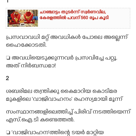
1
CARTOONS
ചാഞ്ചാട്ടം തുടർന്ന് സ്വർണവില,
കേരളത്തിൽ പവന് 560 രൂപ കൂടി
LITERATURE
പ്രസവാവധി മറ്റ് അവധികൾ പോലെ അല്ലെന്ന്
ഹൈക്കോടതി.
ZOOM
 അവധിയെടുക്കുന്നവർ പ്രസവിച്ചേ പറ്റൂ.
CONTACT US
അത് നിർബന്ധമാ!
2
ശബരിമല തന്ത്രിക്കു കൈമാറിയ കൊടിമര
മുകളിലെ 'വാജിവാഹനം" രഹസ്യമായി മൂന്ന്
സംസ്ഥാനങ്ങളിലെത്തിച്ച് പിരിവ് നടത്തിയെന്ന്
എസ്.ഐ.ടി കണ്ടെത്തൽ.
 'വാജിവാഹന"ത്തിന്റെ ടയർ മാറ്റിയ