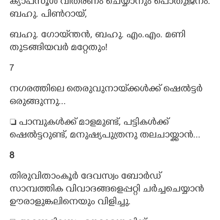
ക്യാപ്‌സൂൾ വിതരണം ചെയ്യാനും പൊതുജനം.
ബഹു. പിൺറായ്,
ബഹു. ഗോയ്‌ന്തൻ,​ ബഹു. എം.എം. മണി
തുടങ്ങിയവർ മറ്റേതും!
7
നഗരത്തിലെ തെരുവുനായ്‌ക്കൾക്ക് ഷെൽട്ടർ
ഒരുങ്ങുന്നു...
 പാമ്പുകൾക്ക് മാളമുണ്ട്,​ പട്ടികൾക്ക്
ഷെൽട്ടറുണ്ട്,​ മനുഷ്യപുത്രനു തലചായ്ക്കാൻ...
8
തിരുവിതാംകൂർ ദേവസ്വം ബോർഡ്
സാമ്പത്തിക വിവാദങ്ങളെപ്പറ്റി ചർച്ചചെയ്യാൻ
ഊരാളുങ്കലിനെയും വിളിച്ചു.