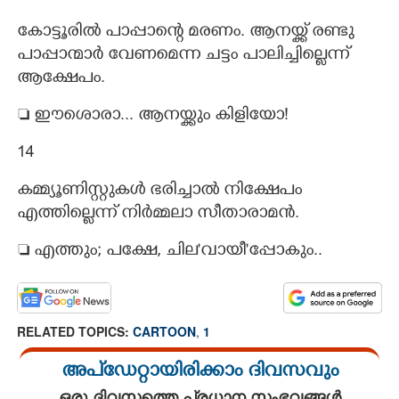
കോട്ടൂരിൽ പാപ്പാന്റെ മരണം. ആനയ്ക്ക് രണ്ടു
പാപ്പാന്മാർ വേണമെന്ന ചട്ടം പാലിച്ചില്ലെന്ന്
ആക്ഷേപം.
 ഈശൊരാ... ആനയ്ക്കും കിളിയോ!
14
കമ്മ്യൂണിസ്റ്റുകൾ ഭരിച്ചാൽ നിക്ഷേപം
എത്തില്ലെന്ന് നിർമ്മലാ സീതാരാമൻ.
 എത്തും; പക്ഷേ,​ ചില'വായീ"പ്പോകും..
RELATED TOPICS:
CARTOON
,
1
അപ്ഡേറ്റായിരിക്കാം ദിവസവും
ഒരു ദിവസത്തെ പ്രധാന സംഭവങ്ങൾ