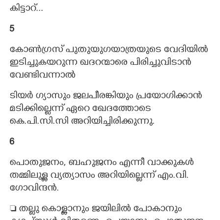
കിട്ടാറ്...
5
കോൺഗ്രസ് പുതുയുഗയാത്രയുടെ വേദിയിൽ
ഇടിച്ചുകയറുന്ന ഖദറന്മാരെ പിരിച്ചുവിടാൻ
വേണ്ടിവന്നാൽ
ടിയർ ഗ്യാസും ജലപീരങ്കിയും പ്രയോഗിക്കാൻ
മടിക്കില്ലെന്ന് ഏറെ ഖേദത്തോടെ
കെ.പി.സി.സി അറിയിച്ചിരിക്കുന്നു.
6
പൊതുജനം, ബഹുജനം എന്നീ വാക്കുകൾ
തമ്മിലുള്ള വ്യത്യാസം അറിയില്ലെന്ന് എം.വി.
ഗോവിന്ദൻ.
 തല്ലു കൊള്ളാനും ജയിലിൽ പോകാനും