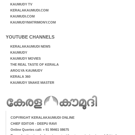
KAUMUDY TV
KERALAKAUMUDI.COM
KAUMUDI.COM
KAUMUDYMATRIMONY.COM
YOUTUBE CHANNELS
KERALAKAUMUDI NEWS
KAUMUDY
KAUMUDY MOVIES
THE REAL TASTE OF KERALA
AROGYA KAUMUDY
KERALA 360
KAUMUDY SNAKE MASTER
COPYRIGHT KERALAKAUMUDI ONLINE
CHIEF EDITOR - DEEPU RAVI
Online Queries call: + 91 99461 08675