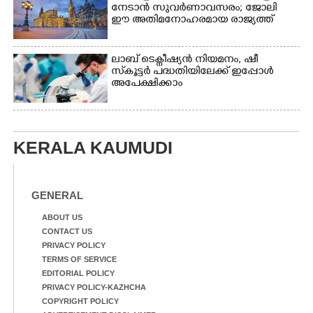
നേടാൻ സുവർണാവസരം; ജോലി
ഈ അതിമനോഹരമായ രാജ്യത്ത്
ലാബ് ടെക്നീഷ്യൻ നിയമനം, ഷീ
സ്‌കൂട്ടർ പദ്ധതിയിലേക്ക് ഇപ്പോൾ
അപേക്ഷിക്കാം
KERALA KAUMUDI
GENERAL
ABOUT US
CONTACT US
PRIVACY POLICY
TERMS OF SERVICE
EDITORIAL POLICY
PRIVACY POLICY-KAZHCHA
COPYRIGHT POLICY