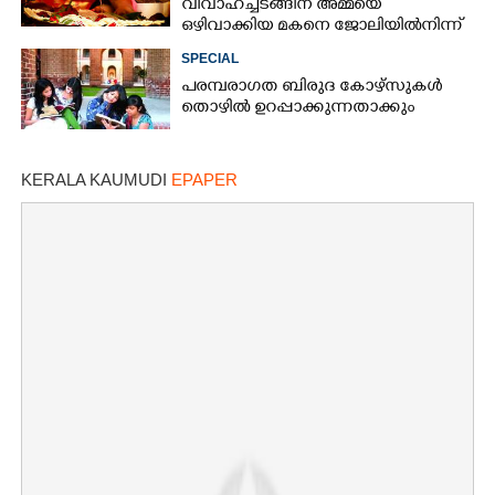
വിവാഹച്ചടങ്ങിന് അമ്മയെ
ഒഴിവാക്കിയ മകനെ ജോലിയിൽനിന്ന്
പുറത്താക്കി
SPECIAL
പരമ്പരാഗത ബിരുദ കോഴ്സുകൾ
തൊഴിൽ ഉറപ്പാക്കുന്നതാക്കും
KERALA KAUMUDI
EPAPER