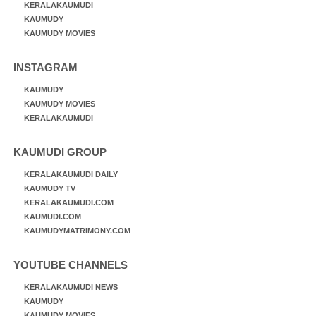
KERALAKAUMUDI
KAUMUDY
KAUMUDY MOVIES
INSTAGRAM
KAUMUDY
KAUMUDY MOVIES
KERALAKAUMUDI
KAUMUDI GROUP
KERALAKAUMUDI DAILY
KAUMUDY TV
KERALAKAUMUDI.COM
KAUMUDI.COM
KAUMUDYMATRIMONY.COM
YOUTUBE CHANNELS
KERALAKAUMUDI NEWS
KAUMUDY
KAUMUDY MOVIES