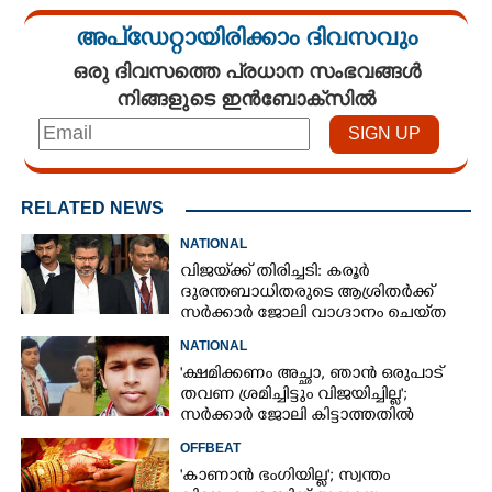
അപ്ഡേറ്റായിരിക്കാം ദിവസവും
ഒരു ദിവസത്തെ പ്രധാന സംഭവങ്ങൾ
നിങ്ങളുടെ ഇൻബോക്സിൽ
RELATED NEWS
NATIONAL
വിജയ്‌ക്ക് തിരിച്ചടി: കരൂർ
ദുരന്തബാധിതരുടെ ആശ്രിതർക്ക്
സർക്കാർ ജോലി വാഗ്ദാനം ചെയ്‌ത
ഉത്തരവിന് ഹൈക്കോടതി സ്റ്റേ
NATIONAL
'ക്ഷമിക്കണം അച്ഛാ, ‌ഞാൻ ഒരുപാട്
തവണ ശ്രമിച്ചിട്ടും വിജയിച്ചില്ല';
സർക്കാർ ജോലി കിട്ടാത്തതിൽ
മനംനൊന്ത് യുവാവ് ജീവനൊടുക്കി
OFFBEAT
'കാണാൻ ഭംഗിയില്ല'; സ്വന്തം