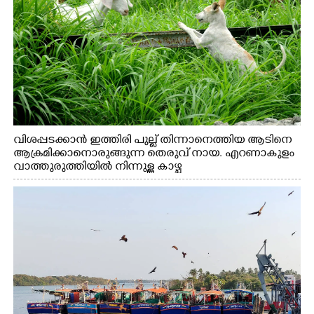
വിശപ്പടക്കാൻ ഇത്തിരി പുല്ല് തിന്നാനെത്തിയ ആടിനെ
ആക്രമിക്കാനൊരുങ്ങുന്ന തെരുവ് നായ. എറണാകുളം
വാത്തുരുത്തിയിൽ നിന്നുള്ള കാഴ്ച