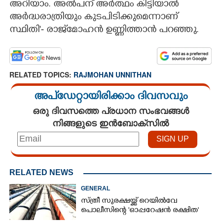
അറിയാം. അൽപന് അർത്ഥം കിട്ടിയാൽ
അർദ്ധരാത്രിയും കുടപിടിക്കുമെന്നാണ്
സ്ഥിതി'- രാജ്‌മോഹൻ ഉണ്ണിത്താൻ പറഞ്ഞു.
RELATED TOPICS:
RAJMOHAN UNNITHAN
അപ്ഡേറ്റായിരിക്കാം ദിവസവും
ഒരു ദിവസത്തെ പ്രധാന സംഭവങ്ങൾ
നിങ്ങളുടെ ഇൻബോക്സിൽ
RELATED NEWS
GENERAL
സ്ത്രീ സുരക്ഷയ്ക്ക് റെയിൽവേ
പൊലീസിന്റെ 'ഓപ്പറേഷൻ രക്ഷിത'