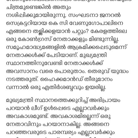
ചിത്രമുണ്ടെങ്കിൽ അതും
നശിപ്പിക്കുമായിരുന്നു. സംഘടനാ ജനറൽ
സെക്രട്ടറിയായ കെ സി വേണുഗോപാലിനെ
എങ്ങനെ തള്ളിക്കളയാൻ പറ്റും? കേരളത്തിലെ
ഒരു കോൺഗ്രസ് നേതാക്കളും മിണ്ടുന്നില്ല.
സമൂഹമാദ്ധ്യമങ്ങളിൽ ആക്രമിക്കപ്പെടുമെന്ന്
നേതാക്കൾക്ക് പേടിയാണ്. മുഖ്യമന്ത്രി
സ്ഥാനത്തിനുവേണ്ടി നേതാക്കൾക്ക്
അവസാനം വരെ പൊരുതാം. തെരുവ് യുദ്ധം
നടത്തരുത്. ഹൈക്കമാൻഡ് തീരുമാനം
വന്നാൽ ഒരു എതിർശബ്ദവും ഉയരില്ല.
മുഖ്യമന്ത്രി സ്ഥാനത്തെക്കുറിച്ച് അഭിപ്രായം
പറയാൻ ലീഗ് ഉൾപ്പെടെ എല്ലാവർക്കും
അവകാശമുണ്ട്. അവകാശമില്ലെന്ന് ഒരു
നേതാവിനും പറയാനാകില്ല. അങ്ങനെ
പറഞ്ഞവരുടെ പാരമ്പര്യം എല്ലാവർക്കും