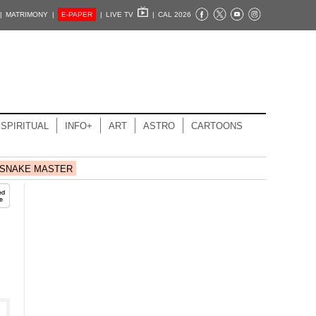
|
MATRIMONY |
E-PAPER
|
LIVE TV
|
CAL 2026
SPIRITUAL
INFO+
ART
ASTRO
CARTOONS
SNAKE MASTER