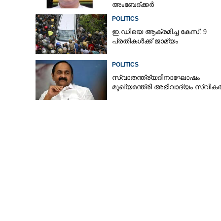
അംബേദ്ക്കർ
ഒഴിയണമെന്ന്​ ആ
സെക്രട്ടേറിയറ്റ്
POLITICS
ഇ.ഡിയെ ആക്രമിച്ച കേസ്: 9
പ്രതികൾക്ക് ജാമ്യം
POLITICS
സ്വാതന്ത്ര്യദിനാഘോഷം
മുഖ്യമന്ത്രി അഭിവാദ്യം സ്വീകരി