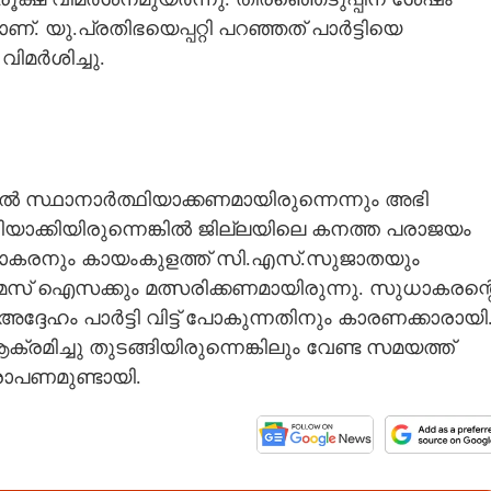
യു.പ്രതിഭയെപ്പറ്റി​ പറഞ്ഞത് പാർട്ടിയെ
ിമർശിച്ചു.
 സ്ഥാനാർത്ഥിയാക്കണമായിരുന്നെന്നും അഭി​
ാക്കിയി​രുന്നെങ്കി​ൽ ജില്ലയിലെ കനത്ത പരാജയം
സുധാകരനും കായംകുളത്ത് സി.എസ്.സുജാതയും
 ഐസക്കും മത്സരിക്കണമായിരുന്നു. സുധാകരന്റ
ദേഹം പാർട്ടി വിട്ട് പോകുന്നതി​നും കാരണക്കാരായി​
മിച്ചു തുടങ്ങിയി​രുന്നെങ്കി​ലും വേണ്ട സമയത്ത്
പണമുണ്ടായി​.