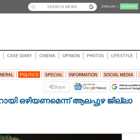
ENGLISH |
KĀZHCHA
CASE DIARY
CINEMA
OPINION
PHOTOS
LIFESTYLE
NERAL
POLITICS
SPECIAL
INFORMATION
SOCIAL MEDIA
Share
ായി ഒഴിയണമെന്ന്​ ആലപ്പുഴ ജില്ലാ