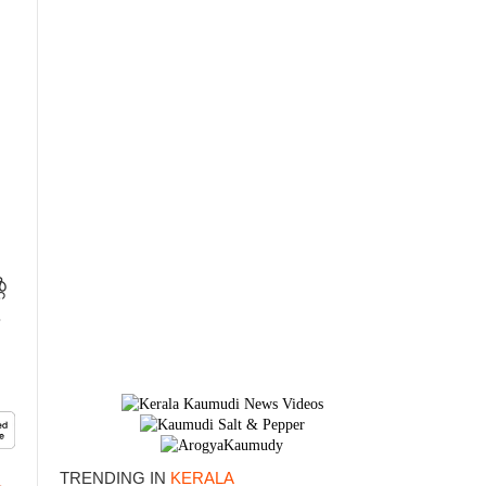
െ
.
TRENDING IN
KERALA