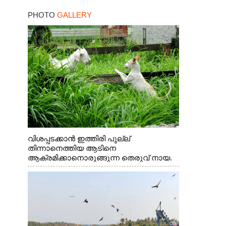
നാളെ ഓറഞ്ചും അലർട്ട്
PHOTO
GALLERY
വിശപ്പടക്കാൻ ഇത്തിരി പുല്ല്
തിന്നാനെത്തിയ ആടിനെ
ആക്രമിക്കാനൊരുങ്ങുന്ന തെരുവ് നായ.
എറണാകുളം വാത്തുരുത്തിയിൽ നിന്നുള്ള
കാഴ്ച