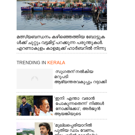
മത്സ്യബന്ധനം കഴിഞ്ഞെത്തിയ ബോട്ടുക
ൾക്ക് ചുറ്റും വട്ടമിട്ട് പറക്കുന്ന പരുന്തുകൾ.
എറണാകുളം കാളമുക്ക് ഹാർബറിൽ നിന്നു
ള്ള കാഴ്ച
TRENDING IN
KERALA
സുഗതന് നൽകിയ
മറുപടി
ആഭ്യന്തരവകുപ്പും റദ്ദാക്കി
'ഇനി എന്താ വരാൻ
പോകുന്നതെന്ന് നിങ്ങൾ
നോക്കിക്കോ'; അർജുൻ
ആയങ്കിയുടെ
വെല്ലുവിളിയിൽ രമേശ്
ചെന്നിത്തല
'മുല്ലപ്പെരിയാറിൽ
പുതിയ ഡാം വേണം,