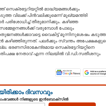
െക്രട്ടേറിയറ്റിൽ മാദ്ധ്യമങ്ങൾക്കും
ത്ത വിലക്ക് പിൻവലിക്കുമെന്ന് മുഖ്യമന്ത്രി
 പരിശോധിച്ച് തീരുമാനിക്കും. കഴിഞ്ഞ
ാസമ്മേളനങ്ങൾക്ക് വരുമ്പോൾ പോലും
ൊതുജനങ്ങൾക്കാവട്ടെ വൈകിട്ട് മൂന്നിനുശേഷം കടുത്ത
ഴിഞ്ഞിരുന്നത്. പലർക്കും സ്വന്തം അപേക്ഷകളുട
്ല. ഭരണസിരാകേന്ദ്രമായ സെക്രട്ടേറിയറ്റിനെ
രതിപക്ഷ നേതാവ് എന്ന നിലയിൽ വി.ഡി.സതീശനും
യിരിക്കാം ദിവസവും
 സംഭവങ്ങൾ നിങ്ങളുടെ ഇൻബോക്സിൽ