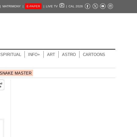
|
MATRIMONY |
E-PAPER
|
LIVE TV
|
CAL 2026
SPIRITUAL
INFO+
ART
ASTRO
CARTOONS
SNAKE MASTER