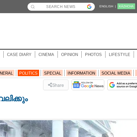
ENGLISH |
KĀZHCHA
CASE DIARY
CINEMA
OPINION
PHOTOS
LIFESTYLE
NERAL
POLITICS
SPECIAL
INFORMATION
SOCIAL MEDIA
Share
വലിക്കും