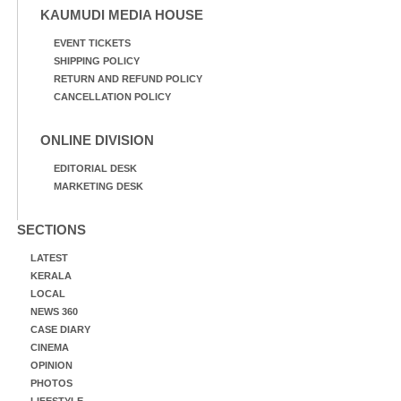
KAUMUDI MEDIA HOUSE
EVENT TICKETS
SHIPPING POLICY
RETURN AND REFUND POLICY
CANCELLATION POLICY
ONLINE DIVISION
EDITORIAL DESK
MARKETING DESK
SECTIONS
LATEST
KERALA
LOCAL
NEWS 360
CASE DIARY
CINEMA
OPINION
PHOTOS
LIFESTYLE