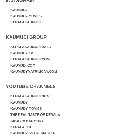
INSTAGRAM
KAUMUDY
KAUMUDY MOVIES
KERALAKAUMUDI
KAUMUDI GROUP
KERALAKAUMUDI DAILY
KAUMUDY TV
KERALAKAUMUDI.COM
KAUMUDI.COM
KAUMUDYMATRIMONY.COM
YOUTUBE CHANNELS
KERALAKAUMUDI NEWS
KAUMUDY
KAUMUDY MOVIES
THE REAL TASTE OF KERALA
AROGYA KAUMUDY
KERALA 360
KAUMUDY SNAKE MASTER