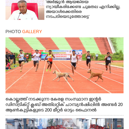
'അർജുൻ ആയങ്കിയെ
ന്യായീകരിക്കേണ്ട ചുമതല എനിക്കില്ല,
അയാൾക്കെതിരെ
നടപടിയെടുത്തോട്ടെ'
PHOTO
GALLERY
കൊല്ലത്ത് നടക്കുന്ന കേരള സംസ്ഥാന ഇന്റർ
ഡിസ്ട്രിക്റ്റ് ക്ലബ് അത്‌ലറ്റിക് ചാമ്പ്യൻഷിപ്പിൽ അണ്ടർ 20
ആൺകുട്ടികളുടെ 200 മീറ്റർ ഓട്ടം ഫൈനൽ
മത്സരത്തിനിടെ സിന്തറ്റിക് ട്രാക്കിന് കുറുകെ ഓടുന്ന
നായകൾ.