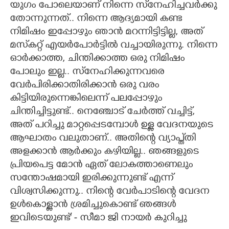
യുഗം പോലെയാണ് നിന്നെ സ്‌നേഹിച്ചവർക്കു
തോന്നുന്നത്.. നിന്നെ ആദ്യമായി കണ്ട
നിമിഷം ഇപ്പോഴും ഞാൻ മറന്നിട്ടിട്ടില്ല, അത്
മസ്‌കറ്റ് എയർപോർട്ടിൽ വച്ചായിരുന്നു. നിന്നെ
ഓർക്കാത്ത, ചിന്തിക്കാത്ത ഒരു നിമിഷം
പോലും ഇല്ല.. സ്‌നേഹിക്കുന്നവരെ
വേർപിരിക്കാതിരിക്കാൻ ഒരു വരം
കിട്ടിയിരുന്നെങ്കിലെന്ന് പലപ്പോഴും
ചിന്തിച്ചിട്ടുണ്ട്.. നെഞ്ചോട് ചേർത്ത് വച്ചിട്ട്,
അത് പറിച്ചു മാറ്റപ്പെടമ്പോൾ ഉള്ള വേദനയുടെ
ആഘാതം വലുതാണ്.. അതിന്റെ വ്യാപ്ത്തി
അളക്കാൻ ആർക്കും കഴിയില്ല.. ഞങ്ങളുടെ
പ്രിയപെട്ട മോൻ ഏത് ലോകത്താണെലും
സന്തോഷമായി ഇരിക്കുന്നുണ്ട് എന്ന്
വിശ്വസിക്കുന്നു.. നിന്റെ വേർപാടിന്റെ വേദന
ഉൾകൊള്ളാൻ ശ്രമിച്ചുകൊണ്ട് ഞങ്ങൾ
ഇവിടെയുണ്ട്‌' - സീമാ ജി നായർ കുറിച്ചു