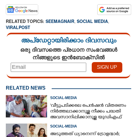
RELATED TOPICS:
SEEMAGNAIR
,
SOCIAL MEDIA
,
VIRALPOST
അപ്ഡേറ്റായിരിക്കാം ദിവസവും
ഒരു ദിവസത്തെ പ്രധാന സംഭവങ്ങൾ
നിങ്ങളുടെ ഇൻബോക്സിൽ
RELATED NEWS
SOCIAL-MEDIA
'വീട്ടുപടിക്കലെ പെൻഷൻ വിതരണം
നിർത്തലാക്കാനുള്ള നീക്കം പദ്ധതി
അവസാനിപ്പിക്കാനുള്ള യുഡിഎഫ്
അജണ്ടയുടെ ആദ്യപടി'
SOCIAL-MEDIA
അടുത്തത് ധ്യാനെന്ന് ട്രോളന്മാർ;