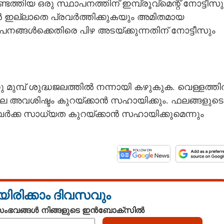
തിയ ഒരു സ്ഥാപനത്തിന് ഇമ്പ്രൂവ്‌മെന്റ് നോട്ടീസു
 ഇല്ലാതെ പ്രവർത്തിക്കുകയും അമിതമായ
നങ്ങൾക്കെതിരെ പിഴ അടയ്ക്കുന്നതിന് നോട്ടീസും
ു മുമ്പ് ശുദ്ധജലത്തിൽ നന്നായി കഴുകുക. വെള്ളത്ത
രിതല അവശിഷ്ടം കുറയ്ക്കാൻ സഹായിക്കും. ഫലങ്ങളുടെ
്പർക്ക സാധ്യത കുറയ്ക്കാൻ സഹായിക്കുമെന്നും
യിരിക്കാം ദിവസവും
 സംഭവങ്ങൾ നിങ്ങളുടെ ഇൻബോക്സിൽ