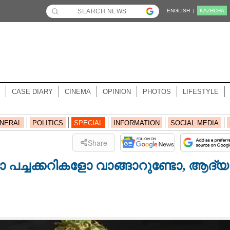
ENGLISH |
KĀZHCHA
CASE DIARY
CINEMA
OPINION
PHOTOS
LIFESTYLE
NERAL
POLITICS
SPECIAL
INFORMATION
SOCIAL MEDIA
Share
 പച്ചക്കറികളോ വാങ്ങാറുണ്ടോ,​ ആദ്യ