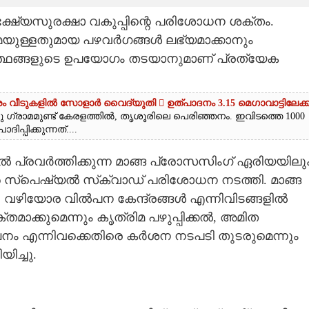
ഭക്ഷ്യസുരക്ഷാ വകുപ്പിന്റെ പരിശോധന ശക്തം.
്മയുള്ളതുമായ പഴവർഗങ്ങൾ ലഭ്യമാക്കാനും
്ഥങ്ങളുടെ ഉപയോഗം തടയാനുമാണ് പ്രത്യേക
യിരം വീടുകളിൽ സോളാർ വൈദ്യുതി  ഉത്പാദനം 3.15 മെഗാവാട്ടിലേക്ക
രു ഗ്രാമമുണ്ട് കേരളത്തിൽ, തൃശൂരിലെ പെരിഞ്ഞനം. ഇവിടത്തെ 1000
്പിക്കുന്നത്....
ൽ പ്രവർത്തിക്കുന്ന മാങ്ങ പ്രോസസിംഗ് ഏരിയയിലു
െ സ്‌പെഷ്യൽ സ്‌ക്വാഡ് പരിശോധന നടത്തി. മാങ്ങ
വഴിയോര വിൽപന കേന്ദ്രങ്ങൾ എന്നിവിടങ്ങളിൽ
ക്കുമെന്നും കൃത്രിമ പഴുപ്പിക്കൽ, അമിത
 എന്നിവക്കെതിരെ കർശന നടപടി തുടരുമെന്നും
ിച്ചു.