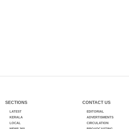
SECTIONS
CONTACT US
LATEST
EDITORIAL
KERALA
ADVERTISMENTS
LOCAL
CIRCULATION
NEWS 360
BROADCASTING