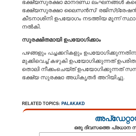
ഭക്ഷ്യസുരക്ഷാ മാനദണ്ഡ ലംഘനങ്ങൾ കണ്ടെത്
ഭക്ഷ്യസുരക്ഷാ ലൈസൻസ്/ രജിസ്‌ട്രേഷൻ
കീടനാശിനി ഉപയോഗം നടത്തിയ മൂന്ന് സ്ഥാപ
നൽകി.
സുരക്ഷിതമായി ഉപയോഗിക്കാം
പഴങ്ങളും പച്ചക്കറികളും ഉപയോഗിക്കുന്നതിന
മുക്കിവെച്ച് കഴുകി ഉപയോഗിക്കുന്നത് ഉപ
തൊലി നീക്കംചെയ്ത് ഉപയോഗിക്കുന്നത് സമ
ഭക്ഷ്യ സുരക്ഷാ അധികൃതർ അറിയിച്ചു.
RELATED TOPICS:
PALAKAKD
അപ്ഡേറ്റാ
ഒരു ദിവസത്തെ പ്രധാന