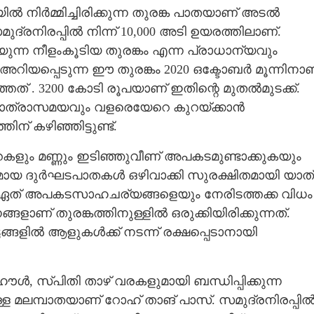
നിർമ്മിച്ചിരിക്കുന്ന തുരങ്ക പാതയാണ് അടൽ
ദ്രനിരപ്പിൽ നിന്ന് 10,​000 അടി ഉയരത്തിലാണ്.
Copy Link
ുന്ന നീളംകൂടിയ തുരങ്കം എന്ന പ്രാധാന്യവും
അറിയപ്പെടുന്ന ഈ തുരങ്കം 2020 ഒക്ടോബർ മൂന്നിനാ
്കി പ്രകൃതി
്തത് . 3200 കോടി രൂപയാണ് ഇതിന്റെ മുതൽമുടക്ക്.
ം യാത്രാസമയവും വളരെയേറെ കുറയ്ക്കാൻ
ന് കഴിഞ്ഞിട്ടുണ്ട്.
റകളും മണ്ണും ഇടിഞ്ഞുവീണ് അപകടമുണ്ടാക്കുകയും
തുമായ ദുർഘടപാതകൾ ഒഴിവാക്കി സുരക്ഷിതമായി യാത
ഏത് അപകടസാഹചര്യങ്ങളെയും നേരിടത്തക്ക വിധം
ണ് തുരങ്കത്തിനുള്ളിൽ ഒരുക്കിയിരിക്കുന്നത്.
ങ്ങളിൽ ആളുകൾക്ക് നടന്ന് രക്ഷപ്പെടാനായി
​ സ്‌പിതി താഴ് വരകളുമായി ബന്ധിപ്പിക്കുന്ന
ള്ള മലമ്പാതയാണ് റോഹ് താങ് പാസ്. സമുദ്രനിരപ്പി