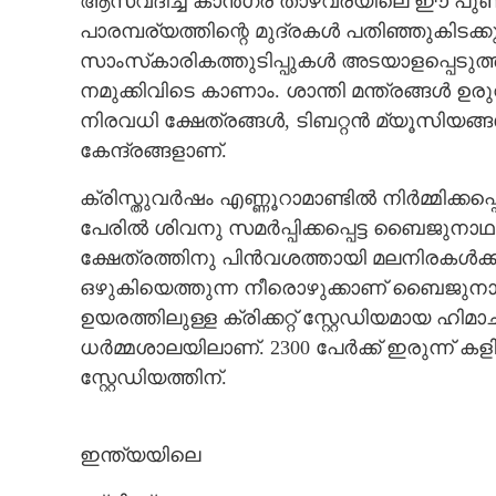
ആസ്വദിച്ച് കാൻഗ്ര താഴ്‌വരയിലെ ഈ പ
പാരമ്പര്യത്തിന്റെ മുദ്രകൾ പതിഞ്ഞുകിടക്
സാംസ്‌കാരികത്തുടിപ്പുകൾ അടയാളപ്പെടുത്
നമുക്കിവിടെ കാണാം. ശാന്തി മന്ത്രങ്ങൾ ഉ
നിരവധി ക്ഷേത്രങ്ങൾ,​ ടിബറ്റൻ മ്യൂസ
കേന്ദ്രങ്ങളാണ്.
ക്രിസ്തുവർഷം എണ്ണൂറാമാണ്ടിൽ നിർമ്മിക്ക
പേരിൽ ശിവനു സമർപ്പിക്കപ്പെട്ട ബൈജുനാഥ 
ക്ഷേത്രത്തിനു പിൻവശത്തായി മലനിരകൾക
ഒഴുകിയെത്തുന്ന നീരൊഴുക്കാണ് ബൈജുനാഥ് വ
ഉയരത്തിലുള്ള ക്രിക്കറ്റ് സ്റ്റേഡിയമായ ഹ
ധർമ്മശാലയിലാണ്. 2300 പേർക്ക് ഇരുന്ന്
സ്റ്റേഡിയത്തിന്.
ഇന്ത്യയിലെ