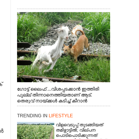
്
ഗോട്ട് ലൈഫ് ...വിശപ്പടക്കാൻ ഇത്തിരി
പുല്ല് തിന്നാനെത്തിയതാണ് ആട്.
തെരുവ് നായ്ക്കൾ കടിച്ച് കീറാൻ
വന്നതോടെ വയറിന്റെ ആന്തൽ മറന്ന്
ജീവന് വേണ്ടിയായി ഓട്ടം. എറണാകുളം
TRENDING IN
LIFESTYLE
വാത്തുരുത്തിയിൽ നിന്നുള്ള കാഴ്ച
വിളവെടുപ്പ് തുടങ്ങിയത്
ൾ
തമിഴ്നാട്ടിൽ; വില്പന
പൊടിപൊടിക്കുന്നത്