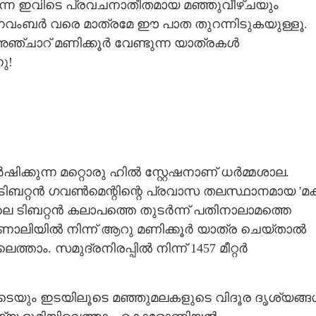
്യുന്ന ഇവിടെ പ്രവചനാതീതമായ മഞ്ഞുവീഴ്ചയും
വംബർ വരെ മാത്രമേ ഈ പാത തുറന്നിടുകയുള്ളൂ.
ാറ് മണിക്കൂർ വേണ്ടുന്ന യാത്രകൾ
ു!
്കുന്ന മറ്റൊരു ഹിൽ സ്റ്റേഷനാണ് ധർമ്മശാല.
ടിബറ്റൻ ഗവൺമെന്റിന്റെ പ്രവാസ തലസ്ഥാനമായ 'മക
െ ടിബറ്റൻ കലാപത്തെ തുടർന്ന് പതിനാലാമത്തെ
ണാലിയിൽ നിന്ന് ആറു മണിക്കൂർ യാത്ര ചെയ്താൽ
താം. സമുദ്രനിരപ്പിൽ നിന്ന് 1457 മീറ്റർ
ടെയും ഇടയിലൂടെ മഞ്ഞുമലകളുടെ വിദൂര ദൃശ്യങ്ങ