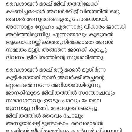
വൈശാഖൻ മാഷ് ജീവിതത്തിലേക്ക്
ക്ഷണിച്ചപ്പോൾ അവൾക്ക് ജീവിതത്തിൽ ഒരു
തണൽ അനുഭവപ്പെട്ടതു പോലെയായി.
അന്നോളം സ്നേഹം എന്നൊരു വികാരം ജാനകി
അറിഞ്ഞിരുന്നില്ല. എന്തായാലും കൂടുതൽ
ആലോചനയ്ക്ക് കാത്തുനിൽക്കാതെ അവൾ
സമ്മതം മൂളി. അങ്ങനെ ജാനകി കുറച്ചു
ദിവസം ജീവിതത്തിന്റെ സുഖമറിഞ്ഞു.
വൈശാഖൻ മാഷിന്റെ മക്കൾ മുതിർന്ന
കുട്ടികളായതിനാൽ അവർക്ക് അച്ഛന്റെ
ഒറ്റപ്പെടൽ നന്നേ അറിയാമായിരുന്നു.
ജാനകിയുടെ ജീവിതത്തിൽ സന്തോഷവും
സമാധാനവും ഊടും പാവും പോലെ
മുന്നോട്ടു നീങ്ങി. അവരുടെ കൊച്ചു
ജീവിതത്തിൽ ദൈവം പോലും
അസൂയപ്പെട്ടിട്ടുണ്ടാകാം. വൈശാഖൻ
മാഷിന്റെ ജീവിതത്തിലും കാൻസർ വില്ലനായി.