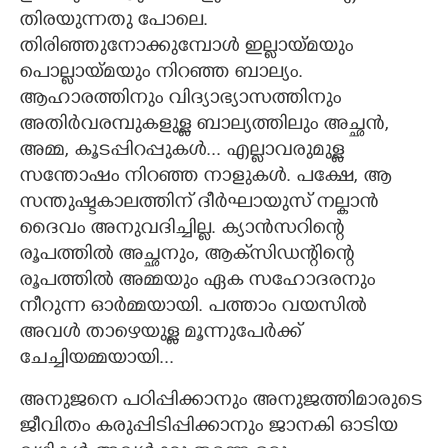
തിരയുന്നതു പോലെ.
തിരിഞ്ഞുനോക്കുമ്പോൾ ഇല്ലായ്മയും
പൊല്ലായ്മയും നിറഞ്ഞ ബാല്യം.
ആഹാരത്തിനും വിദ്യാഭ്യാസത്തിനും
അതിർവരമ്പുകളുള്ള ബാല്യത്തിലും അച്ഛൻ,
അമ്മ, കൂടപ്പിറപ്പുകൾ... എല്ലാവരുമുള്ള
സന്തോഷം നിറ‌ഞ്ഞ നാളുകൾ. പക്ഷേ,​ ആ
സന്തുഷ്ടകാലത്തിന് ദീർഘായുസ് നല്കാൻ
ദൈവം അനുവദിച്ചില്ല. ക്യാൻസറിന്റെ
രൂപത്തിൽ അച്ഛനും,​ ആക്‌സിഡന്റിന്റെ
രൂപത്തിൽ അമ്മയും ഏക സഹോദരനും
നീറുന്ന ഓർമ്മയായി. പത്താം വയസിൽ
അവൾ താഴെയുള്ള മൂന്നുപേർക്ക്
ചേച്ചിയമ്മയായി...
അനുജനെ പഠിപ്പിക്കാനും അനുജത്തിമാരുടെ
ജീവിതം കരുപ്പിടിപ്പിക്കാനും ജാനകി ഓടിയ