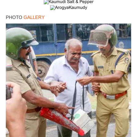
PHOTO
GALLERY