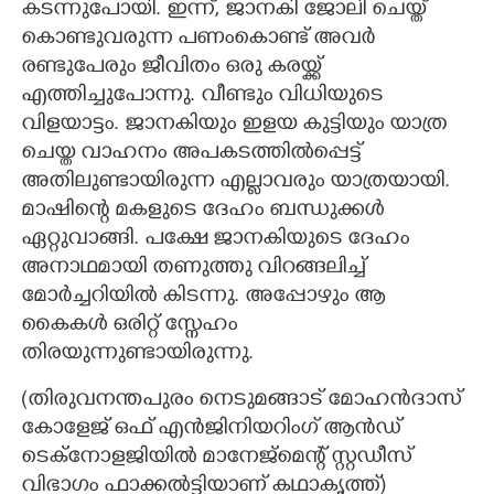
കടന്നുപോയി. ഇന്ന്,​ ജാനകി ജോലി ചെയ്ത്
കൊണ്ടുവരുന്ന പണംകൊണ്ട് അവർ
രണ്ടുപേരും ജീവിതം ഒരു കരയ്ക്ക്
എത്തിച്ചുപോന്നു. വീണ്ടും വിധിയുടെ
വിളയാട്ടം. ജാനകിയും ഇളയ കുട്ടിയും യാത്ര
ചെയ്ത വാഹനം അപകടത്തിൽപ്പെട്ട്
അതിലുണ്ടായിരുന്ന എല്ലാവരും യാത്രയായി.
മാഷിന്റെ മകളുടെ ദേഹം ബന്ധുക്കൾ
ഏറ്റുവാങ്ങി. പക്ഷേ ജാനകിയുടെ ദേഹം
അനാഥമായി തണുത്തു വിറങ്ങലിച്ച്
മോർച്ചറിയിൽ കിടന്നു. അപ്പോഴും ആ
കൈകൾ ഒരിറ്റ് സ്നേഹം
തിരയുന്നുണ്ടായിരുന്നു.
(തിരുവനന്തപുരം നെടുമങ്ങാട് മോഹൻദാസ്
കോളേജ് ഒഫ് എൻജിനിയറിംഗ് ആൻഡ്
ടെക്നോളജിയിൽ മാനേജ്മെന്റ് സ്റ്റഡീസ്
വിഭാഗം ഫാക്കൽട്ടിയാണ് കഥാകൃത്ത്)​