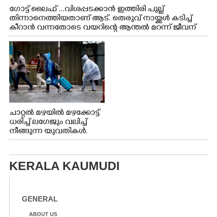
ഗോട്ട് ലൈഫ് ...വിശപ്പടക്കാൻ ഇത്തിരി പുല്ല്
തിന്നാനെത്തിയതാണ് ആട്. തെരുവ് നായ്ക്കൾ കടിച്ച്
കീറാൻ വന്നതോടെ വയറിന്റെ ആന്തൽ മറന്ന് ജീവന്
വേണ്ടിയായി ഓട്ടം. എറണാകുളം വാത്തുരുത്തിയിൽ
നിന്നുള്ള കാഴ്ച
ചാറ്റൽ മഴയിൽ മഴക്കോട്ട്
ധരിച്ച് ലഗേജും വലിച്ച്
നീങ്ങുന്ന യുവതികൾ.
എറണാകുളം മേനകയിൽ
നിന്നുള്ള കാഴ്ച
KERALA KAUMUDI
GENERAL
ABOUT US