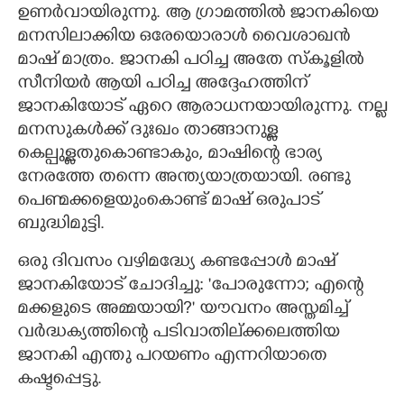
ഉണർവായിരുന്നു. ആ ഗ്രാമത്തിൽ ജാനകിയെ
മനസിലാക്കിയ ഒരേയൊരാൾ വൈശാഖൻ
മാഷ് മാത്രം. ജാനകി പഠിച്ച അതേ സ്കൂളിൽ
സീനിയർ ആയി പഠിച്ച അദ്ദേഹത്തിന്
ജാനകിയോട് ഏറെ ആരാധനയായിരുന്നു. നല്ല
മനസുകൾക്ക് ദുഃഖം താങ്ങാനുള്ള
കെല്പുള്ളതുകൊണ്ടാകും,​ മാഷിന്റെ ഭാര്യ
നേരത്തേ തന്നെ അന്ത്യയാത്രയായി. രണ്ടു
പെണ്മക്കളെയുംകൊണ്ട് മാഷ് ഒരുപാട്
ബുദ്ധിമുട്ടി.
ഒരു ദിവസം വഴിമദ്ധ്യേ കണ്ടപ്പോൾ മാഷ്
ജാനകിയോട് ചോദിച്ചു: 'പോരുന്നോ; എന്റെ
മക്കളുടെ അമ്മയായി?" യൗവനം അസ്തമിച്ച്
വർദ്ധക്യത്തിന്റെ പടിവാതില്ക്കലെത്തിയ
ജാനകി എന്തു പറയണം എന്നറിയാതെ
കഷ്ടപ്പെട്ടു.