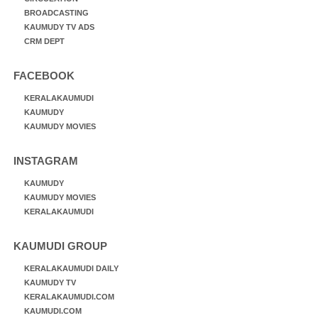
BROADCASTING
KAUMUDY TV ADS
CRM DEPT
FACEBOOK
KERALAKAUMUDI
KAUMUDY
KAUMUDY MOVIES
INSTAGRAM
KAUMUDY
KAUMUDY MOVIES
KERALAKAUMUDI
KAUMUDI GROUP
KERALAKAUMUDI DAILY
KAUMUDY TV
KERALAKAUMUDI.COM
KAUMUDI.COM