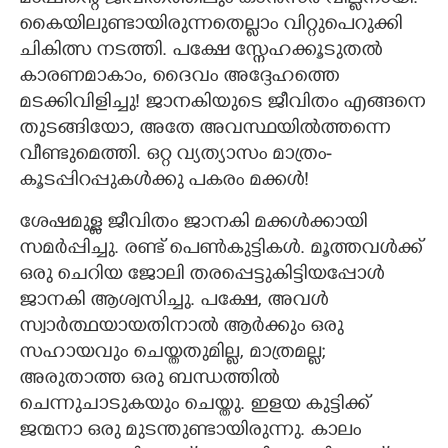
കൈയിലുണ്ടായിരുന്നതെല്ലാം വിറ്റുപെറുക്കി
ചികിത്സ നടത്തി. പക്ഷേ സ്നേഹക്കൂടുതൽ
കാരണമാകാം,​ ദൈവം അദ്ദേഹത്തെ
മടക്കിവിളിച്ചു! ജാനകിയുടെ ജീവിതം എങ്ങനെ
തുടങ്ങിയോ,​ അതേ അവസ്ഥയിൽത്തന്നെ
വീണ്ടുമെത്തി. ഒറ്റ വ്യത്യാസം മാത്രം-
കൂടപ്പിറപ്പുകൾക്കു പകരം മക്കൾ!
ശേഷമുള്ള ജീവിതം ജാനകി മക്കൾക്കായി
സമർപ്പിച്ചു. രണ്ട്‌ പെൺകുട്ടികൾ. മൂത്തവൾക്ക്
ഒരു ചെറിയ ജോലി തരപ്പെട്ടുകിട്ടിയപ്പോൾ
ജാനകി ആശ്വസിച്ചു. പക്ഷേ,​ അവൾ
സ്വാർത്ഥയായതിനാൽ ആർക്കും ഒരു
സഹായവും ചെയ്തതുമില്ല, മാത്രമല്ല;
അരുതാത്ത ഒരു ബന്ധത്തിൽ
ചെന്നുചാടുകയും ചെയ്തു. ഇളയ കുട്ടിക്ക്
ജന്മനാ ഒരു മുടന്തുണ്ടായിരുന്നു. കാലം