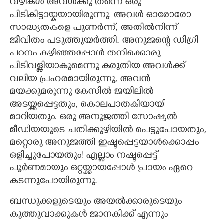
വഴികൾ അവൾക്കു തന്നെ ഒരു
പിടികിട്ടായ്കയായിരുന്നു. അവൾ ഓരോരോ
സാദ്ധ്യതകളെ പുണർന്ന്,​ അതിൽനിന്ന്
ജീവിതം പടുത്തുയർത്തി. അനുജന്റെ ഡിഗ്രി
പഠനം കഴിഞ്ഞപ്പോൾ തനിക്കൊരു
പിടിവള്ളിയാകുമെന്നു കരുതിയ അവൾക്ക്
വലിയ പ്രഹരമായിരുന്നു,​ അവൻ
മയക്കുമരുന്നു കേസിൽ ജയിലിൽ
അടയ്ക്കപ്പെട്ടതും,​ കൊലപാതകിയായി
മാറിയതും. ഒരു അനുജത്തി സോഷ്യൽ
മീഡിയയുടെ ചതിക്കുഴിയിൽ പെട്ടുപോയതും,​
മറ്റൊരു അനുജത്തി ഇഷ്ടപ്പെട്ടയാൾക്കൊപ്പം
ഒളിച്ചുപോയതും! എല്ലാം നഷ്ടപ്പെട്ട്
പൂർണമായും ഒറ്റയ്ക്കായപ്പോൾ പ്രായം ഏറെ
കടന്നുപോയിരുന്നു.
ബന്ധുക്കളുടെയും അയൽക്കാരുടെയും
കുത്തുവാക്കുകൾ ജാനകിക്ക് എന്നും