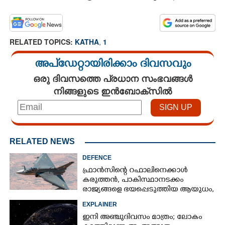
RELATED TOPICS:
KATHA
,
1
അപ്ഡേറ്റായിരിക്കാം ദിവസവും
ഒരു ദിവസത്തെ പ്രധാന സംഭവങ്ങൾ
നിങ്ങളുടെ ഇൻബോക്സിൽ
RELATED NEWS
DEFENCE
ഫ്രാൻസിന്റെ റഫാലിനെക്കാൾ
കരുത്തൻ,​ പാകിസ്ഥാനടക്കം
രാജ്യങ്ങളെ ഭയപ്പെടുത്തിയ ആയുധം,​
ഇന്ത്യ നിർമ്മിച്ച എണ്ണം 100ലേക്ക്
EXPLAINER
ഇനി അഞ്ചുദിവസം മാത്രം; ലോകം